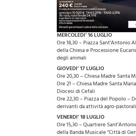
MERCOLEDI’ 16 LUGLIO
Ore 18,30 – Piazza Sant’Antonio Ab
della Chiesa e Processione Eucari
degli animali
GIOVEDI’ 17 LUGLIO
Ore 20,30 – Chiesa Madre Santa M
Ore 21 – Chiesa Madre Santa Maria
Diocesi di Cefali
Ore 22,30 – Piazza del Popolo – De
derivanti da attività agro-pastora
VENERDI’ 18 LUGLIO
Ore 15,30 – Quartiere Sant’Antoni
della Banda Musicale “Città di Gera