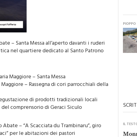
PIOPPO
ate – Santa Messa all’aperto davanti i ruderi
stica nel quartiere dedicato al Santo Patrono
aria Maggiore – Santa Messa
 Maggiore – Rassegna di cori parrocchiali della
gustazione di prodotti tradizionali locali
SCRIT
li del comprensorio di Geraci Siculo
o Abate – “A Scacciata du Trambinaru”, giro
IL TEST
ci” per le abitazioni dei pastori
Monre
forza