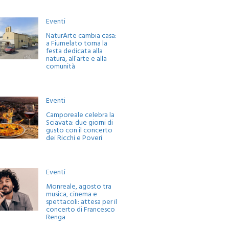
Eventi
NaturArte cambia casa:
a Fiumelato torna la
festa dedicata alla
natura, all’arte e alla
comunità
Eventi
Camporeale celebra la
Sciavata: due giorni di
gusto con il concerto
dei Ricchi e Poveri
Eventi
Monreale, agosto tra
musica, cinema e
spettacoli: attesa per il
concerto di Francesco
Renga