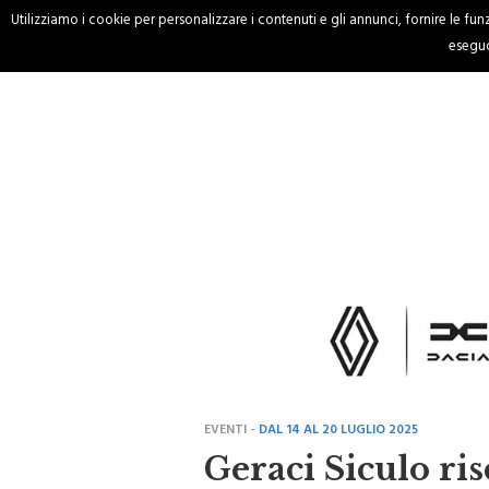
Utilizziamo i cookie per personalizzare i contenuti e gli annunci, fornire le funzi
HOME
CRONACA
eseguo
EVENTI -
DAL 14 AL 20 LUGLIO 2025
Geraci Siculo ris