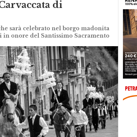
 Carvaccata di
 che sarà celebrato nel borgo madonita
ri in onore del Santissimo Sacramento