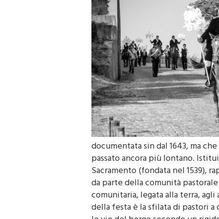
documentata sin dal 1643, ma che 
passato ancora più lontano. Istitu
Sacramento (fondata nel 1539), ra
da parte della comunità pastorale 
comunitaria, legata alla terra, agli 
della festa è la sfilata di pastori
le vie del borgo secondo un rigido