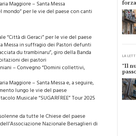
aria Maggiore – Santa Messa
el mondo” per le vie del paese con canti
le “Città di Geraci” per le vie del paese
a Messa in suffragio dei Pastori defunti
acciata du trambinaru”, giro della Banda
LA LETT
bitazioni dei pastori
“Il n
niani – Convegno “Domini collettivi,
passo
ria Maggiore – Santa Messa e, a seguire,
mento lungo le vie del paese
ettacolo Musicale “SUGARFREE” Tour 2025
solenne da tutte le Chiese del paese
dell’Associazione Nazionale Bersaglieri di