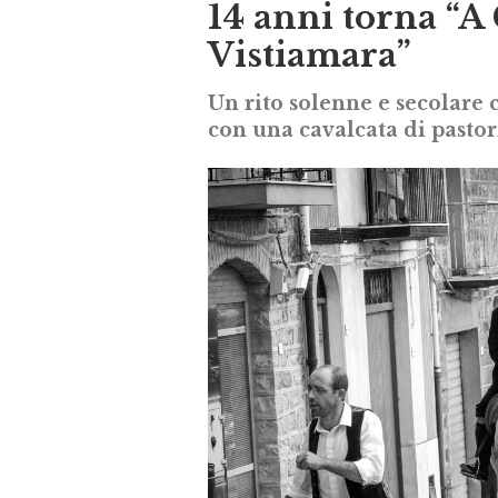
14 anni torna “A
Vistiamara”
Un rito solenne e secolare
con una cavalcata di pasto