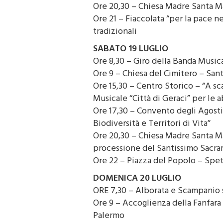
Ore 20,30 – Chiesa Madre Santa M
Ore 21 – Fiaccolata “per la pace n
tradizionali
SABATO 19 LUGLIO
Ore 8,30 – Giro della Banda Musica
Ore 9 – Chiesa del Cimitero – Sant
Ore 15,30 – Centro Storico – “A sc
Musicale “Città di Geraci” per le a
Ore 17,30 – Convento degli Agosti
Biodiversità e Territori di Vita”
Ore 20,30 – Chiesa Madre Santa Ma
processione del Santissimo Sacra
Ore 22 – Piazza del Popolo – Sp
DOMENICA 20 LUGLIO
ORE 7,30 – Alborata e Scampanio 
Ore 9 – Accoglienza della Fanfara 
Palermo