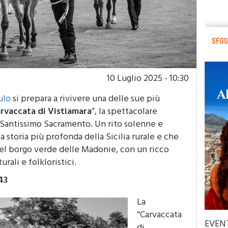
10 Luglio 2025 - 10:30
ulo
si prepara a rivivere una delle sue più
rvaccata di Vistiamara
”, la spettacolare
l Santissimo Sacramento. Un rito solenne e
a storia più profonda della Sicilia rurale e che
 nel borgo verde delle Madonie, con un ricco
rali e folkloristici.
43
La
“Carvaccata
EVEN
di