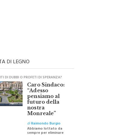
TA DI LEGNO
I DI DUBBI O PROFETI DI SPERANZA?
Caro Sindaco:
“Adesso
pensiamo al
futuro della
nostra
Monreale”
di
Raimondo Burgio
Abbiamo lottato da
sempre per eliminare
barriere e distanze e