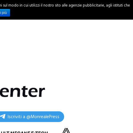
ul modo in cui utilizzi il nostro sito alle agenzie pubblicitarie, agli istituti che
INCHIESTE
i più
Iscriviti a @MonrealePress