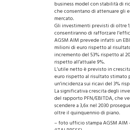
incrementale derivante dalla cres
business model con stabilità di ri
che consentano di attenuare gli e
mercato.
Gli investimenti previsti di oltre 1
consentiranno di rafforzare l’effi
AGSM AIM prevede infatti un EBIT
milioni di euro rispetto al risultat
incremento del 53% rispetto al 20
rispetto all’attuale 9%.
L’utile netto è previsto in crescit
euro rispetto al risultato stimato 
un’incidenza sui ricavi del 3% risp
La significativa crescita degli in
del rapporto PFN/EBITDA, che vedr
scendere a 3,6x nel 2030 prosegue
oltre il quinquennio di piano.
– foto ufficio stampa AGSM AIM 