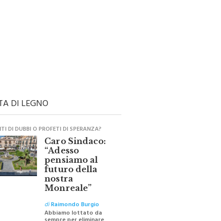
TA DI LEGNO
I DI DUBBI O PROFETI DI SPERANZA?
Caro Sindaco:
“Adesso
pensiamo al
futuro della
nostra
Monreale”
di
Raimondo Burgio
Abbiamo lottato da