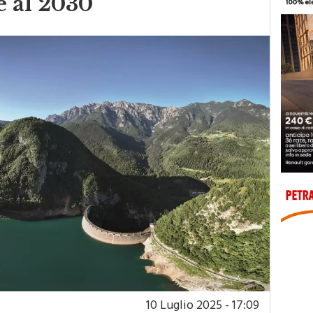
e al 2030