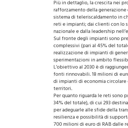
Più in dettaglio, la crescita nei p
rafforzamento della generazione da 
sistema di teleriscaldamento in 
reti e impianti; dai clienti con 
nazionale e dalla leadership nell’
Sul fronte degli impianti sono pre
complessivi (pari al 45% del totale
realizzazione di impianti di gener
sperimentazioni in ambito flessib
L’obiettivo al 2030 è di raggiunge
fonti rinnovabili. 18 milioni di 
di impianti di economia circolare
territori.
Per quanto riguarda le reti sono pr
34% del totale), di cui 293 destin
per adeguarle alle sfide della tra
resilienza e possibilità di support
700 milioni di euro di RAB dalle r