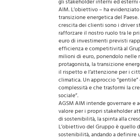
gli stakeholder interni ed estern
AIM. L’obiettivo – ha evidenziato 
transizione energetica del Paese. 
crescita dei clienti sono i driver 
rafforzare il nostro ruolo tra le pri
euro di investimenti previsti rapp
efficienza e competitività al Gr
milioni di euro, ponendolo nelle 
protagonista, la transizione ener
il rispetto e l’attenzione per i c
climatica. Un approccio “gentile” e
complessità e che trasformi la cre
sociale”.
AGSM AIM intende governare e acc
valore per i propri stakeholder att
di sostenibilità, la spinta alla cres
L’obiettivo del Gruppo è quello di
sostenibilità, andando a definire 