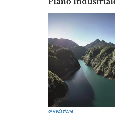
Piano Industrial
di Redazione