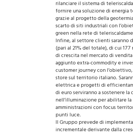
rilanciare il sistema di telerisca
fornire una soluzione di energia
grazie al progetto della geotermia 
scarto di siti industriali con l’ob
green nella rete di teleriscaldam
Infine, al settore clienti saranno 
(pari al 21% del totale), di cui 17
di crescita nel mercato di vendita
aggiunto extra-commodity e invest
customer journey con l’obiettivo, a
store sul territorio italiano. Sara
elettrica e progetti di efficienta
di euro serviranno a sostenere la 
nell’illuminazione per abilitare 
amministrazioni con focus territori
punti luce.
Il Gruppo prevede di implementare