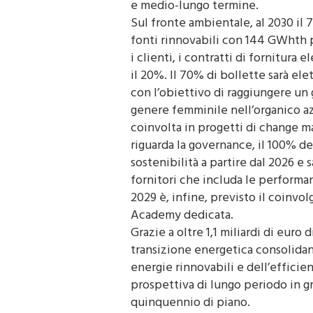
e medio-lungo termine.
Sul fronte ambientale, al 2030 il 
fonti rinnovabili con 144 GWhth p
i clienti, i contratti di fornitura 
il 20%. Il 70% di bollette sarà el
con l’obiettivo di raggiungere un 
genere femminile nell’organico a
coinvolta in progetti di change 
riguarda la governance, il 100% de
sostenibilità a partire dal 2026 e
fornitori che includa le performan
2029 è, infine, previsto il coinvo
Academy dedicata.
Grazie a oltre 1,1 miliardi di euro
transizione energetica consolidan
energie rinnovabili e dell’effici
prospettiva di lungo periodo in gr
quinquennio di piano.