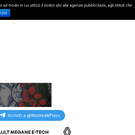
ul modo in cui utilizzi il nostro sito alle agenzie pubblicitarie, agli istituti che
INCHIESTE
i più
Iscriviti a @MonrealePress