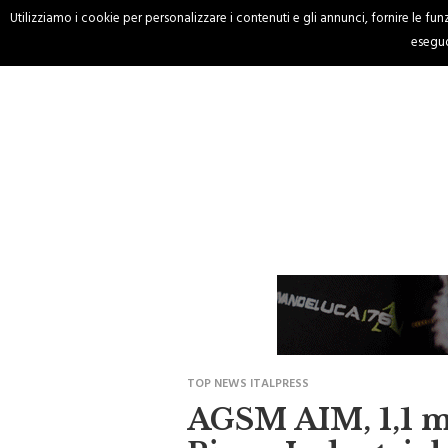
Utilizziamo i cookie per personalizzare i contenuti e gli annunci, fornire le funzi
HOME
CRONACA
eseguo
TOP NEWS ITALPRESS
AGSM AIM, 1,1 ml