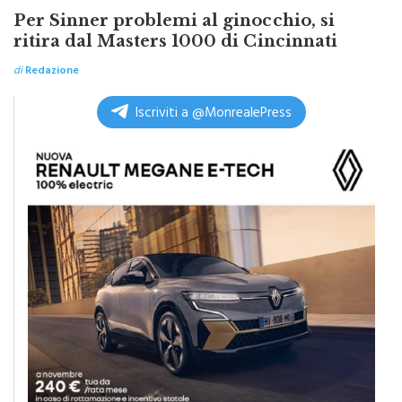
TOP NEWS ITALPRESS
Per Sinner problemi al ginocchio, si
ritira dal Masters 1000 di Cincinnati
di
Redazione
Iscriviti a @MonrealePress