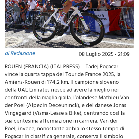
di Redazione
08 Luglio 2025 - 21:09
ROUEN (FRANCIA) (ITALPRESS) – Tadej Pogacar
vince la quarta tappa del Tour de France 2025, la
Amiens-Rouen di 174,2 km. Il campione sloveno
della UAE Emirates riesce ad avere la meglio nei
confronti della maglia gialla, l’olandese Mathieu Van
der Poel (Alpecin Deceuninck), e del danese Jonas
Vingegaard (Visma-Lease a Bike), centrando così la
sua centesima affermazione in carriera. Van der
Poel, invece, nonostante abbia lo stesso tempo di