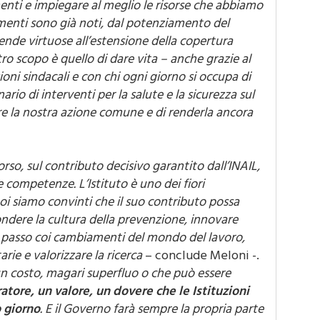
imenti sono già noti, dal potenziamento del
ende virtuose all’estensione della copertura
tro scopo è quello di dare vita – anche grazie al
oni sindacali e con chi ogni giorno si occupa di
rio di interventi per la salute e la sicurezza sul
are la nostra azione comune e di renderla ancora
so, sul contributo decisivo garantito dall’INAIL,
e competenze. L’Istituto è uno dei fiori
 noi siamo convinti che il suo contributo possa
ondere la cultura della prevenzione, innovare
l passo coi cambiamenti del mondo del lavoro,
arie e valorizzare la ricerca
– conclude Meloni -.
un costo, magari superfluo o che può essere
ratore, un valore, un dovere che le Istituzioni
 giorno
. E il Governo farà sempre la propria parte