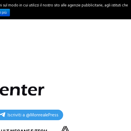
ul modo in cui utilizzi il nostro sito alle agenzie pubblicitarie, agli istituti che
INCHIESTE
i più
Iscriviti a @MonrealePress