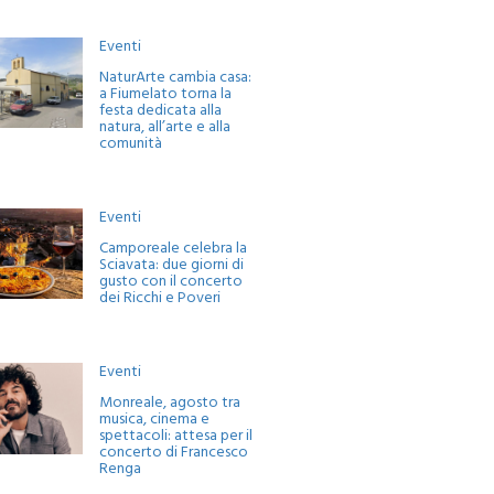
Eventi
NaturArte cambia casa:
a Fiumelato torna la
festa dedicata alla
natura, all’arte e alla
comunità
Eventi
Camporeale celebra la
Sciavata: due giorni di
gusto con il concerto
dei Ricchi e Poveri
Eventi
Monreale, agosto tra
musica, cinema e
spettacoli: attesa per il
concerto di Francesco
Renga