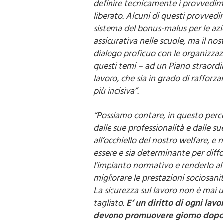
liberato. Alcuni di questi provved
sistema del bonus-malus per le azi
assicurativa nelle scuole, ma il nos
dialogo proficuo con le organizzazi
questi temi – ad un Piano straordina
lavoro, che sia in grado di rafforz
più incisiva”.
“Possiamo contare, in questo percor
dalle sue professionalità e dalle su
all’occhiello del nostro welfare, e
essere e sia determinante per diff
l’impianto normativo e renderlo a
migliorare le prestazioni sociosanit
La sicurezza sul lavoro non è mai 
tagliato.
E’ un diritto di ogni lavo
devono promuovere giorno dopo