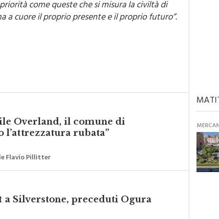
priorità come queste che si misura la civiltà di
a cuore il proprio presente e il proprio futuro”.
MATI
vile Overland, il comune di
MERCANT
l’attrezzatura rubata”
 Flavio Pillitter
t a Silverstone, preceduti Ogura