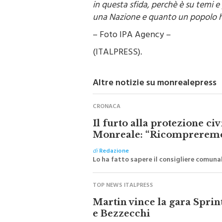
in questa sfida, perchè è su temi e 
una Nazione e quanto un popolo ha 
– Foto IPA Agency –
(ITALPRESS).
Altre notizie su monrealepress
CRONACA
Il furto alla protezione ci
Monreale: “Ricompreremo 
di
Redazione
Lo ha fatto sapere il consigliere comunale
TOP NEWS ITALPRESS
Martin vince la gara Sprin
e Bezzecchi