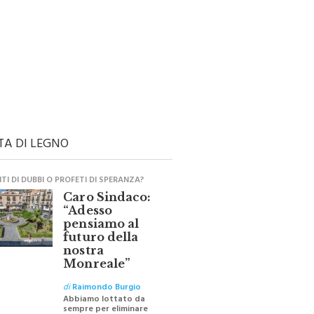
TA DI LEGNO
I DI DUBBI O PROFETI DI SPERANZA?
Caro Sindaco:
“Adesso
pensiamo al
futuro della
nostra
Monreale”
di
Raimondo Burgio
Abbiamo lottato da
sempre per eliminare
barriere e distanze e