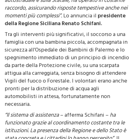
raccordo, assicurando risposte tempestive anche nei
momenti più complessi”.
Lo annuncia il
presidente
della Regione Siciliana Renato Schifani.
Tra gli interventi più significativi, il soccorso a una
famiglia con una bambina piccola, accompagnata in
sicurezza all’Ospedale dei Bambini di Palermo e lo
spegnimento immediato di un principio di incendio
da parte della Protezione civile, su una scarpata
attigua alla carreggiata, senza bisogno di attendere
Vigili del fuoco o Forestale. I volontari erano anche
pronti per la distribuzione di acqua agli
automobilisti in attesa, fortunatamente non
necessaria.
“Il sistema di assistenza
– afferma Schifani –
ha
funzionato grazie al coordinamento costante tra le
istituzioni. La presenza della Regione e dello Stato è
stata concreta e i cittadini lo hanno percepito”
. Il
presidente, nella qualità di
commissario