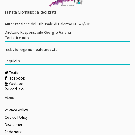
Testata Giornalistica Registrata
Autorizzazione del Tribunale di Palermo N. 621/2013
Direttore Responsabile
Giorgio Vaiana
Contatti e info
redazione@monrealepress.it
Seguici su
Twitter
Facebook
Youtube
Feed RSS
Menu
Privacy Policy
Cookie Policy
Disclaimer
Redazione
Change privacy settings