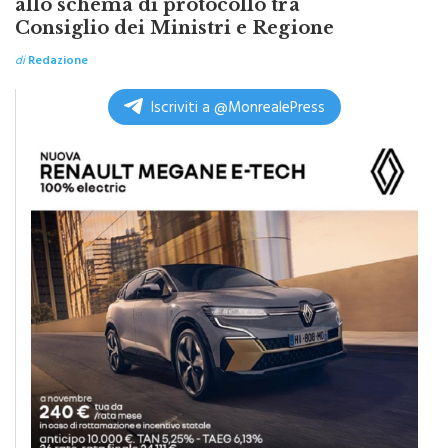
Consiglio dei Ministri e Regione
di
Redazione
Iscriviti a @MonrealePress