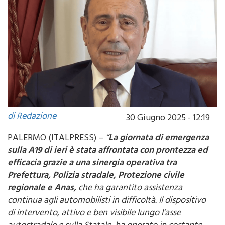
di Redazione
30 Giugno 2025 - 12:19
PALERMO (ITALPRESS) –
“
La giornata di emergenza
sulla A19 di ieri è stata affrontata con prontezza ed
efficacia grazie a una sinergia operativa tra
Prefettura, Polizia stradale, Protezione civile
regionale e Anas,
che ha garantito assistenza
continua agli automobilisti in difficoltà. Il dispositivo
di intervento, attivo e ben visibile lungo l’asse
autostradale e sulla Statale, ha operato in costante