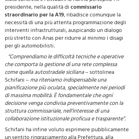
straordinario per la A19
, ribadisce comunque la
necessità di una più attenta programmazione degli
interventi infrastrutturali, auspicando un dialogo
più stretto con Anas per ridurre al minimo i disagi
per gli automobilisti.
“Comprendiamo le difficoltà tecniche e operative
che comporta la gestione di una rete complessa
come quella autostradale siciliana
– sottolinea
Schifani –
ma riteniamo indispensabile una
pianificazione più oculata, specialmente nei periodi
di massima mobilità. È fondamentale che ogni
decisione venga condivisa preventivamente con la
struttura commissariale, nell’interesse di una
collaborazione istituzionale proficua e trasparente”.
Schifani ha infine voluto esprimere pubblicamente
un sentito ringraziamento alla Prefettura, alla
Polizia stradale, alle Forze dell’ordine, all’Anas, alla