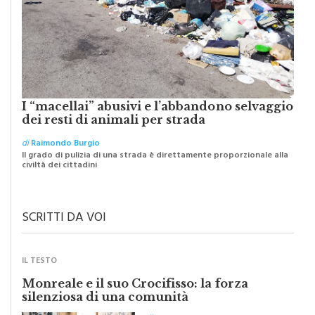
I “macellai” abusivi e l’abbandono selvaggio
dei resti di animali per strada
di
Raimondo Burgio
Il grado di pulizia di una strada è direttamente proporzionale alla
civiltà dei cittadini
SCRITTI DA VOI
IL TESTO
Monreale e il suo Crocifisso: la forza
silenziosa di una comunità
di
Redazione
Riceviamo e volentieri