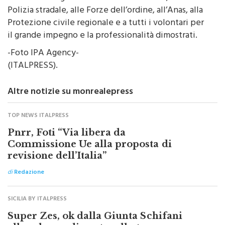
Protezione civile regionale e a tutti i volontari per
il grande impegno e la professionalità dimostrati.
-Foto IPA Agency-
(ITALPRESS).
Altre notizie su monrealepress
TOP NEWS ITALPRESS
Pnrr, Foti “Via libera da
Commissione Ue alla proposta di
revisione dell’Italia”
di
Redazione
SICILIA BY ITALPRESS
Super Zes, ok dalla Giunta Schifani
allo schema di protocollo tra