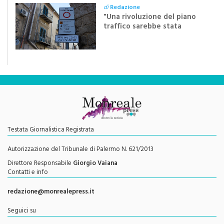
"Una rivoluzione del piano
traffico sarebbe stata
efficace se preceduta da
una rivoluzione culturale"
Testata Giornalistica Registrata
Autorizzazione del Tribunale di Palermo N. 621/2013
Direttore Responsabile
Giorgio Vaiana
Contatti e info
redazione@monrealepress.it
Seguici su
Twitter