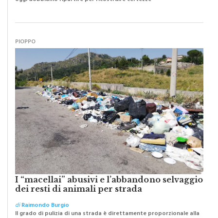
PIOPPO
I “macellai” abusivi e l’abbandono selvaggio
dei resti di animali per strada
di
Raimondo Burgio
Il grado di pulizia di una strada è direttamente proporzionale alla
civiltà dei cittadini