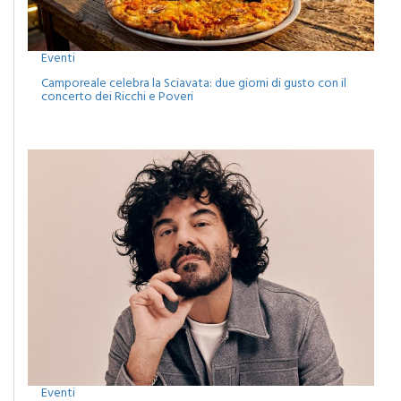
Eventi
Camporeale celebra la Sciavata: due giorni di gusto con il
concerto dei Ricchi e Poveri
Eventi
Monreale, agosto tra musica, cinema e spettacoli: attesa