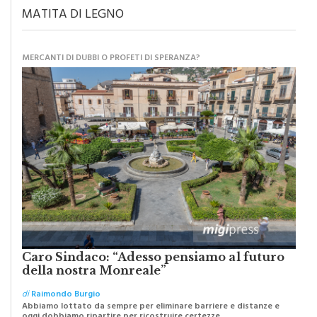
MERCANTI DI DUBBI O PROFETI DI SPERANZA?
Caro Sindaco: “Adesso pensiamo al futuro
della nostra Monreale”
di
Raimondo Burgio
Abbiamo lottato da sempre per eliminare barriere e distanze e
oggi dobbiamo ripartire per ricostruire certezze