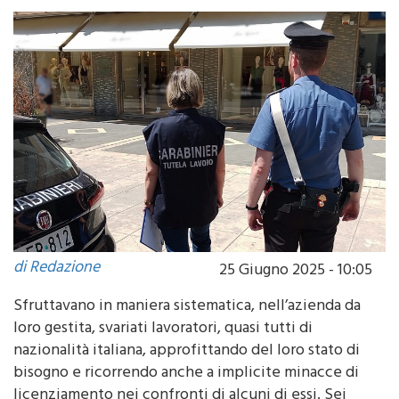
di Redazione
25 Giugno 2025 - 10:05
Sfruttavano in maniera sistematica, nell’azienda da
loro gestita, svariati lavoratori, quasi tutti di
nazionalità italiana, approfittando del loro stato di
bisogno e ricorrendo anche a implicite minacce di
licenziamento nei confronti di alcuni di essi. Sei
cittadini cinopopolari, gestori di una società di