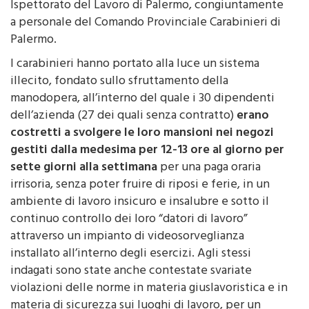
a personale del Comando Provinciale Carabinieri di
Palermo.
I carabinieri hanno portato alla luce un sistema
illecito, fondato sullo sfruttamento della
manodopera, all’interno del quale i 30 dipendenti
dell’azienda (27 dei quali senza contratto)
erano
costretti a svolgere le loro mansioni nei negozi
gestiti dalla medesima per 12-13 ore al giorno per
sette giorni alla settimana
per una paga oraria
irrisoria, senza poter fruire di riposi e ferie, in un
ambiente di lavoro insicuro e insalubre e sotto il
continuo controllo dei loro “datori di lavoro”
attraverso un impianto di videosorveglianza
installato all’interno degli esercizi. Agli stessi
indagati sono state anche contestate svariate
violazioni delle norme in materia giuslavoristica e in
materia di sicurezza sui luoghi di lavoro, per un
totale di circa 200.000 euro.