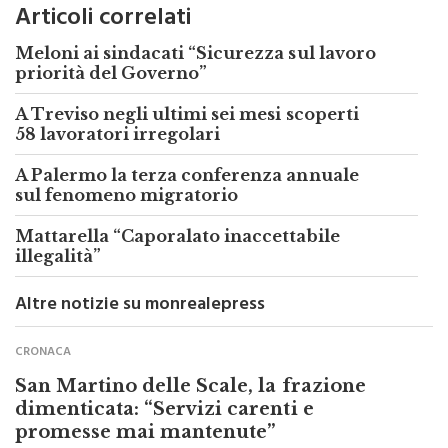
Meloni ai sindacati “Sicurezza sul lavoro
priorità del Governo”
A Treviso negli ultimi sei mesi scoperti
58 lavoratori irregolari
A Palermo la terza conferenza annuale
sul fenomeno migratorio
Mattarella “Caporalato inaccettabile
illegalità”
Altre notizie su monrealepress
CRONACA
San Martino delle Scale, la frazione
dimenticata: “Servizi carenti e
promesse mai mantenute”
di
Redazione