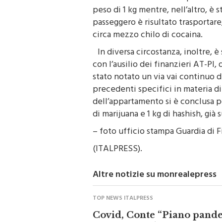
bordo di un’autovettura privata è
peso di 1 kg mentre, nell’altro, è s
passeggero è risultato trasportare, 
circa mezzo chilo di cocaina.
In diversa circostanza, inoltre, è
con l’ausilio dei finanzieri AT-PI,
stato notato un via vai continuo d
precedenti specifici in materia di 
dell’appartamento si è conclusa p
di marijuana e 1 kg di hashish, già 
– foto ufficio stampa Guardia di 
(ITALPRESS).
Altre notizie su monrealepress
TOP NEWS ITALPRESS
Covid, Conte “Piano pand