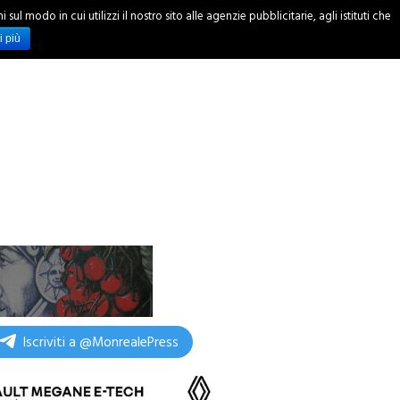
ul modo in cui utilizzi il nostro sito alle agenzie pubblicitarie, agli istituti che
INCHIESTE
i più
Iscriviti a @MonrealePress