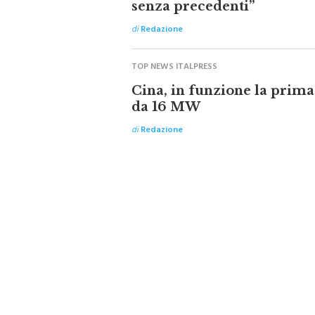
senza precedenti”
di
Redazione
TOP NEWS ITALPRESS
Cina, in funzione la prima
da 16 MW
di
Redazione