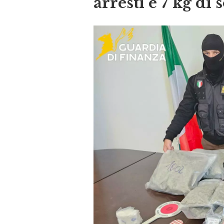
arresti e 7 kg di