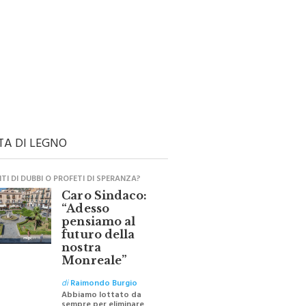
TA DI LEGNO
I DI DUBBI O PROFETI DI SPERANZA?
Caro Sindaco:
“Adesso
pensiamo al
futuro della
nostra
Monreale”
di
Raimondo Burgio
Abbiamo lottato da