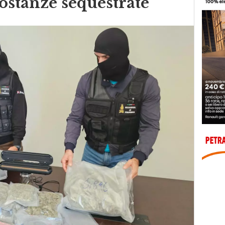
 sostanze sequestrate