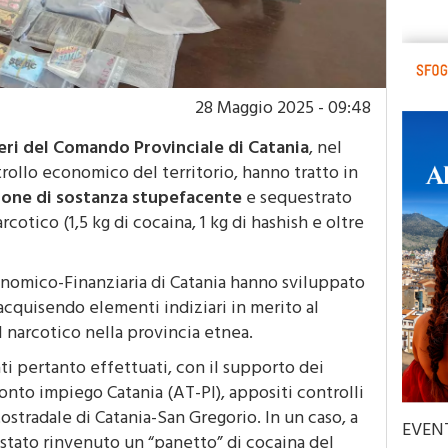
28 Maggio 2025 - 09:48
eri del Comando Provinciale di Catania
, nel
ntrollo economico del territorio, hanno tratto in
ione di sostanza stupefacente
e sequestrato
otico (1,5 kg di cocaina, 1 kg di hashish e oltre
conomico-Finanziaria di Catania hanno sviluppato
 acquisendo elementi indiziari in merito al
 narcotico nella provincia etnea.
ati pertanto effettuati, con il supporto dei
onto impiego Catania (AT-PI), appositi controlli
tostradale di Catania-San Gregorio. In un caso, a
EVEN