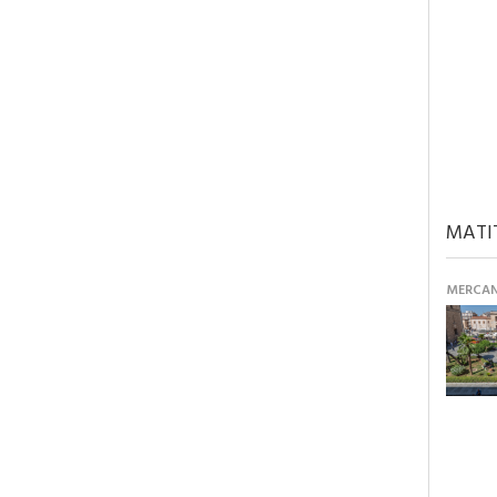
MATI
MERCANT