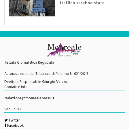
di
Redazione
"Una rivoluzione del piano
traffico sarebbe stata
efficace se preceduta da
una rivoluzione culturale"
Testata Giornalistica Registrata
Autorizzazione del Tribunale di Palermo N. 621/2013
Direttore Responsabile
Giorgio Vaiana
Contatti e info
redazione@monrealepress.it
Seguici su
Twitter