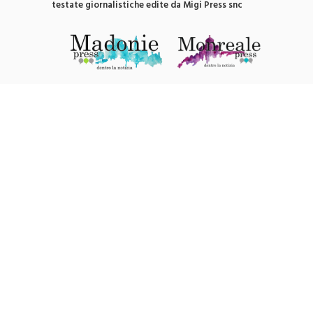
Questo sito contribuisce all'audience delle
testate giornalistiche edite da Migi Press snc