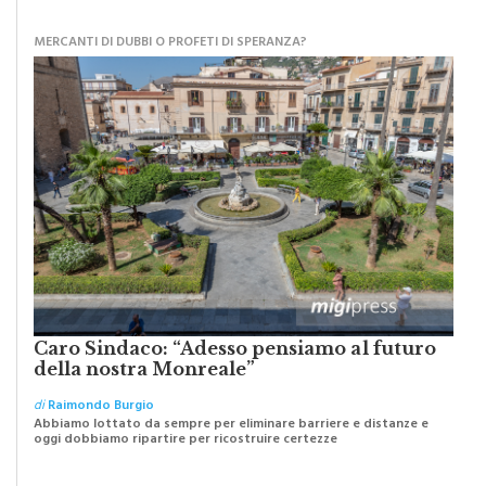
MATITA DI LEGNO
MERCANTI DI DUBBI O PROFETI DI SPERANZA?
Caro Sindaco: “Adesso pensiamo al futuro
della nostra Monreale”
di
Raimondo Burgio
Abbiamo lottato da sempre per eliminare barriere e distanze e
oggi dobbiamo ripartire per ricostruire certezze