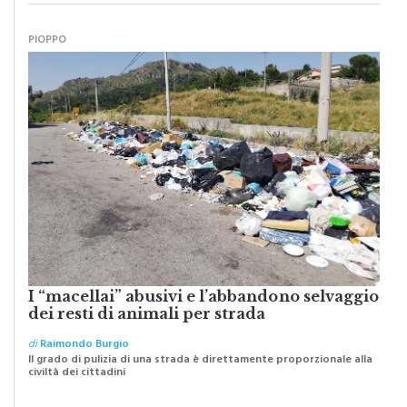
PIOPPO
I “macellai” abusivi e l’abbandono selvaggio
dei resti di animali per strada
di
Raimondo Burgio
Il grado di pulizia di una strada è direttamente proporzionale alla
civiltà dei cittadini