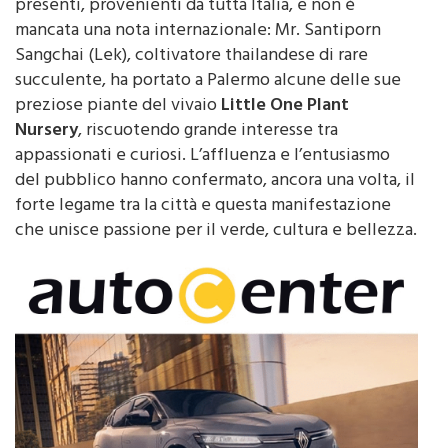
celebrativi. Sono stati circa sessanta gli espositori
presenti, provenienti da tutta Italia, e non è
mancata una nota internazionale: Mr. Santiporn
Sangchai (Lek), coltivatore thailandese di rare
succulente, ha portato a Palermo alcune delle sue
preziose piante del vivaio
Little One Plant
Nursery
, riscuotendo grande interesse tra
appassionati e curiosi. L’affluenza e l’entusiasmo
del pubblico hanno confermato, ancora una volta, il
forte legame tra la città e questa manifestazione
che unisce passione per il verde, cultura e bellezza.