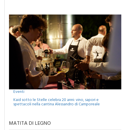
Monreale, agosto tra musica, cinema e spettacoli: attesa
per il concerto di Francesco Renga
Eventi
Kaid sotto le Stelle celebra 20 anni: vino, sapori e
spettacoli nella cantina Alessandro di Camporeale