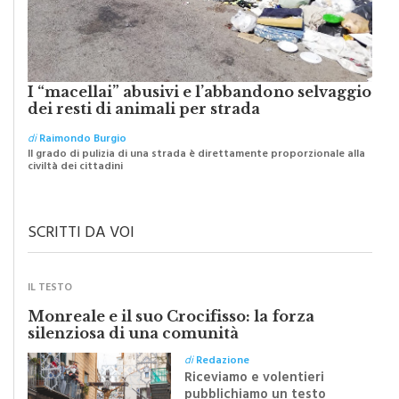
I “macellai” abusivi e l’abbandono selvaggio
dei resti di animali per strada
di
Raimondo Burgio
Il grado di pulizia di una strada è direttamente proporzionale alla
civiltà dei cittadini
SCRITTI DA VOI
IL TESTO
Monreale e il suo Crocifisso: la forza
silenziosa di una comunità
di
Redazione