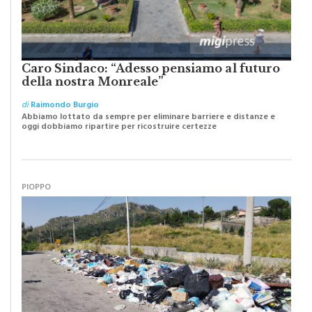
Caro Sindaco: “Adesso pensiamo al futuro
della nostra Monreale”
di
Raimondo Burgio
Abbiamo lottato da sempre per eliminare barriere e distanze e
oggi dobbiamo ripartire per ricostruire certezze
PIOPPO