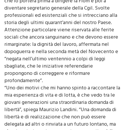
Reggio Emilia e Bologna, la scoperta di un impegno
che lo porterà prima a dirigere la Fiom e poi a
diventare segretario generale della Cgil. Svolte
professionali ed esistenziali che si intrecciano alla
storia degli ultimi quarant’anni del nostro Paese.
Attenzione particolare viene riservata alle ferite
sociali che ancora sanguinano e che devono essere
rimarginate: la dignità del lavoro, affermata nel
dopoguerra e nella seconda metà del Novecento e
“negata nell’ultimo ventennio a colpi di leggi
sbagliate, che le iniziative referendarie
propongono di correggere e riformare
profondamente”.
“Uno dei motivi che mi hanno spinto a raccontare la
mia esperienza di vita e di lotta, è che vedo tra le
giovani generazioni una straordinaria domanda di
libertà”, spiega Maurizio Landini. “Una domanda di
libertà e di realizzazione che non può essere