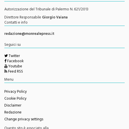
Testata Giornalistica Registrata
Autorizzazione del Tribunale di Palermo N. 621/2013
Direttore Responsabile
Giorgio Vaiana
Contatti e info
redazione@monrealepress.it
Seguici su
Twitter
Facebook
Youtube
Feed RSS
Menu
Privacy Policy
Cookie Policy
Disclaimer
Redazione
Change privacy settings