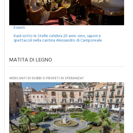
Eventi
Kaid sotto le Stelle celebra 20 anni: vino, sapori e
spettacoli nella cantina Alessandro di Camporeale
MATITA DI LEGNO
MERCANTI DI DUBBI O PROFETI DI SPERANZA?