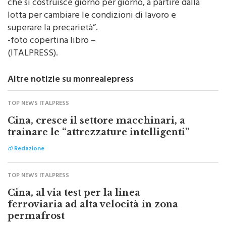
delegata ad altri o rinviata a un futuro lontano, ma
che si costruisce giorno per giorno, a partire dalla
lotta per cambiare le condizioni di lavoro e
superare la precarietà”.
-foto copertina libro –
(ITALPRESS).
Altre notizie su monrealepress
TOP NEWS ITALPRESS
Cina, cresce il settore macchinari, a
trainare le “attrezzature intelligenti”
di
Redazione
TOP NEWS ITALPRESS
Cina, al via test per la linea
ferroviaria ad alta velocità in zona