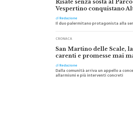
Vespertino conquistano Al
di
Redazione
Il duo palermitano protagonista alla se
CRONACA
San Martino delle Scale, l
carenti e promesse mai m
di
Redazione
Dalla comunità arriva un appello a conce
allarmismi e più interventi concreti