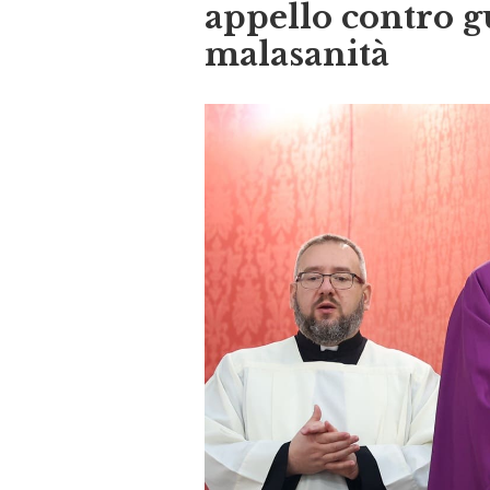
appello contro g
malasanità