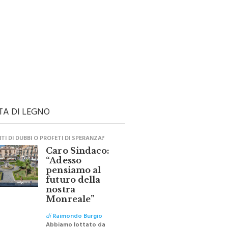
TA DI LEGNO
I DI DUBBI O PROFETI DI SPERANZA?
Caro Sindaco:
“Adesso
pensiamo al
futuro della
nostra
Monreale”
di
Raimondo Burgio
Abbiamo lottato da
sempre per eliminare