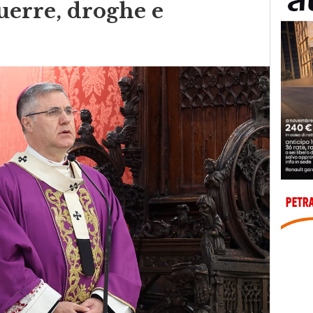
uerre, droghe e