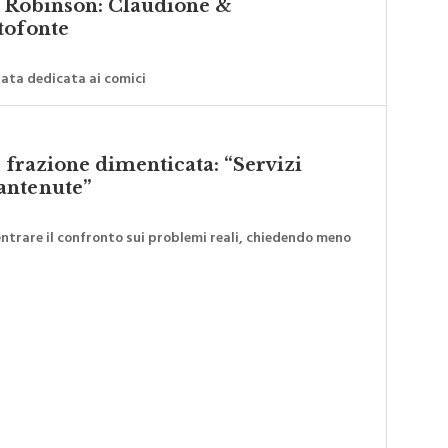
tofonte
rata dedicata ai comici
a frazione dimenticata: “Servizi
antenute”
ntrare il confronto sui problemi reali, chiedendo meno