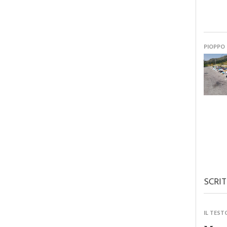
PIOPPO
SCRIT
IL TEST
Monre