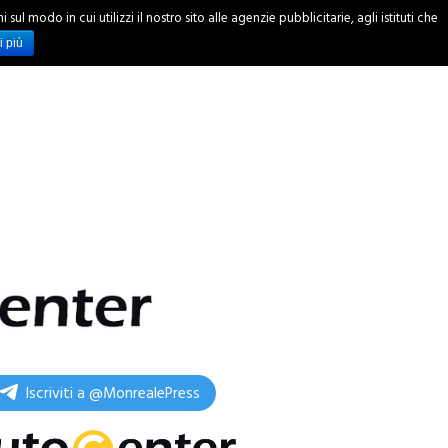
ul modo in cui utilizzi il nostro sito alle agenzie pubblicitarie, agli istituti che
INCHIESTE
i più
Iscriviti a @MonrealePress