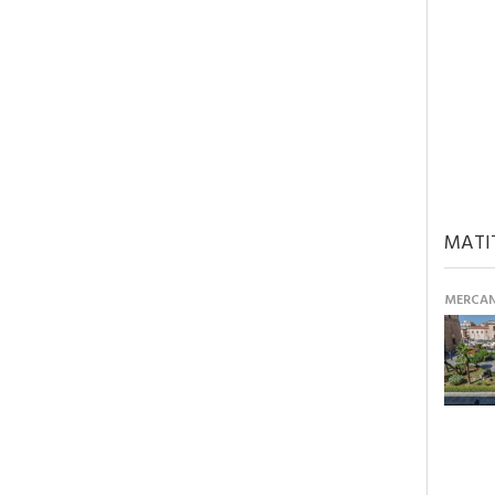
MATI
MERCANT