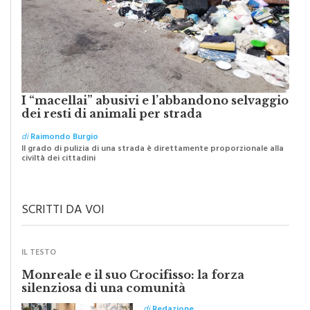
I “macellai” abusivi e l’abbandono selvaggio
dei resti di animali per strada
di
Raimondo Burgio
Il grado di pulizia di una strada è direttamente proporzionale alla
civiltà dei cittadini
SCRITTI DA VOI
IL TESTO
Monreale e il suo Crocifisso: la forza
silenziosa di una comunità
di
Redazione
Riceviamo e volentieri