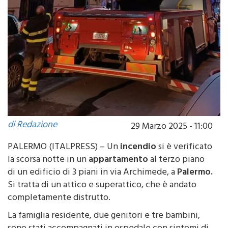
di Redazione
29 Marzo 2025 - 11:00
PALERMO (ITALPRESS) – Un
incendio
si è verificato
la scorsa notte in un
appartamento
al terzo piano
di un edificio di 3 piani in via Archimede, a
Palermo.
Si tratta di un attico e superattico, che è andato
completamente distrutto.
La famiglia residente, due genitori e tre bambini,
sono stati accompagnati in ospedale con sintomi di
intossicazione. Gli altri tre nuclei familiari sono stati