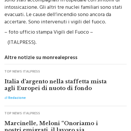
evacuati. Le cause dell’incendio sono ancora da
accertare. Sono intervenuti i vigili del fuoco.
– foto ufficio stampa Vigili del Fuoco –
(ITALPRESS).
Altre notizie su monrealepress
TOP NEWS ITALPRESS
Italia d’argento nella staffetta mista
agli Europei di nuoto di fondo
di
Redazione
TOP NEWS ITALPRESS
Marcinelle, Meloni “Onoriamo i
nostri emigrati, il lavoro sia
sicurezza”