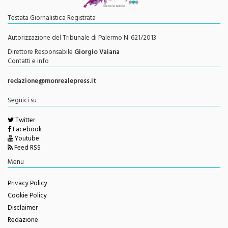
Testata Giornalistica Registrata
Autorizzazione del Tribunale di Palermo N. 621/2013
Direttore Responsabile
Giorgio Vaiana
Contatti e info
redazione@monrealepress.it
Seguici su
Twitter
Facebook
Youtube
Feed RSS
Menu
Privacy Policy
Cookie Policy
Disclaimer
Redazione
Change privacy settings