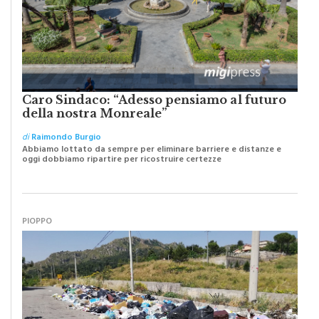
Caro Sindaco: “Adesso pensiamo al futuro
della nostra Monreale”
di
Raimondo Burgio
Abbiamo lottato da sempre per eliminare barriere e distanze e
oggi dobbiamo ripartire per ricostruire certezze
PIOPPO