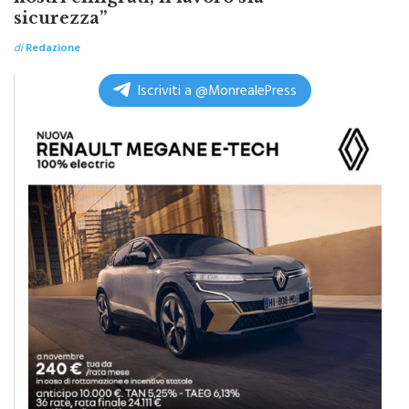
di
Redazione
Iscriviti a @MonrealePress