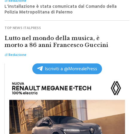
di
Redazione
L'installazione è stata comunicata dal Comando della
Polizia Metropolitana di Palermo
TOP NEWS ITALPRESS
Lutto nel mondo della musica, è
morto a 86 anni Francesco Guccini
di
Redazione
Iscriviti a @MonrealePress