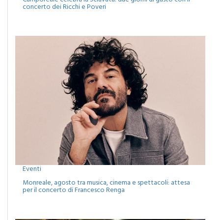
Camporeale celebra la Sciavata: due giorni di gusto con il
concerto dei Ricchi e Poveri
Eventi
Monreale, agosto tra musica, cinema e spettacoli: attesa
per il concerto di Francesco Renga