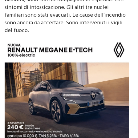
distrutto. La famiglia residente, due genitori e tre
bambini, sono stati accompagnati in ospedale con
sintomi di intossicazione. Gli altri tre nuclei
familiari sono stati evacuati. Le cause dell’incendio
sono ancora da accertare. Sono intervenuti i vigili
del fuoco.