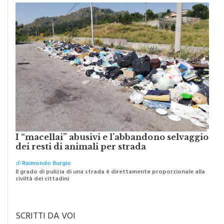
PIOPPO
I “macellai” abusivi e l’abbandono selvaggio
dei resti di animali per strada
di
Raimondo Burgio
Il grado di pulizia di una strada è direttamente proporzionale alla
civiltà dei cittadini