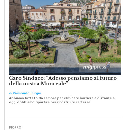
MERCANTI DI DUBBI O PROFETI DI SPERANZA?
Caro Sindaco: “Adesso pensiamo al futuro
della nostra Monreale”
di
Raimondo Burgio
Abbiamo lottato da sempre per eliminare barriere e distanze e
oggi dobbiamo ripartire per ricostruire certezze