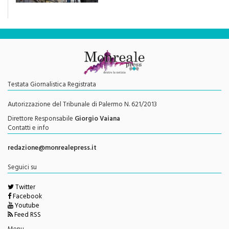
efficace se preceduta da
una rivoluzione culturale"
Testata Giornalistica Registrata
Autorizzazione del Tribunale di Palermo N. 621/2013
Direttore Responsabile
Giorgio Vaiana
Contatti e info
redazione@monrealepress.it
Seguici su
Twitter
Facebook
Youtube