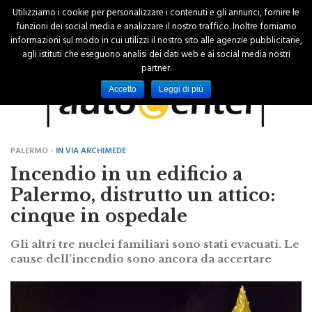
Utilizziamo i cookie per personalizzare i contenuti e gli annunci, fornire le
funzioni dei social media e analizzare il nostro traffico. Inoltre forniamo
informazioni sul modo in cui utilizzi il nostro sito alle agenzie pubblicitarie,
agli istituti che eseguono analisi dei dati web e ai social media nostri
partner.
Accetto
Leggi di più
PALERMO -
IN VIA ARCHIMEDE
Incendio in un edificio a
Palermo, distrutto un attico:
cinque in ospedale
Gli altri tre nuclei familiari sono stati evacuati. Le
cause dell’incendio sono ancora da accertare