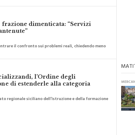
a frazione dimenticata: “Servizi
antenute”
ntrare il confronto sui problemi reali, chiedendo meno
MATI
cializzandi, l’Ordine degli
MERCANT
one di estenderle alla categoria
to regionale siciliano dell’Istruzione e della formazione