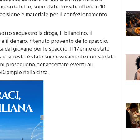
mera da letto, sono state trovate ulteriori 10
precisione e materiale per il confezionamento
tto sequestro la droga, il bilancino, il
e il denaro, ritenuto provento dello spaccio.
ta dal giovane per lo spaccio. Il 17enne è stato
il suo arresto è stato successivamente convalidato
gini proseguono per accertare eventuali
iù ampie nella città.