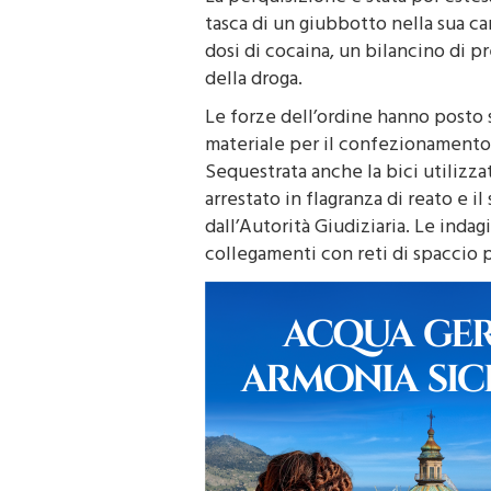
tasca di un giubbotto nella sua ca
dosi di cocaina, un bilancino di 
della droga.
Le forze dell’ordine hanno posto so
materiale per il confezionamento 
Sequestrata anche la bici utilizza
arrestato in flagranza di reato e 
dall’Autorità Giudiziaria. Le inda
collegamenti con reti di spaccio p