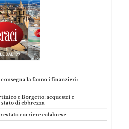
 consegna la fanno i finanzieri:
rtinico e Borgetto: sequestri e
 stato di ebbrezza
rrestato corriere calabrese