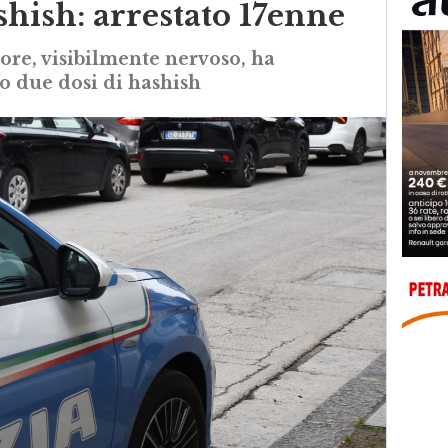
shish: arrestato 17enne
nore, visibilmente nervoso, ha
 due dosi di hashish