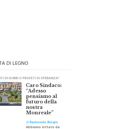
TA DI LEGNO
I DI DUBBI O PROFETI DI SPERANZA?
Caro Sindaco:
“Adesso
pensiamo al
futuro della
nostra
Monreale”
di
Raimondo Burgio
Abbiamo lottato da