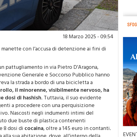
18 Marzo 2025 - 09:54
 manette con l’accusa di detenzione ai fini di
.
un pattugliamento in via Pietro D’Aragona,
revenzione Generale e Soccorso Pubblico hanno
va la strada a bordo di una bicicletta a
rollo, il minorenne, visibilmente nervoso, ha
 dosi di hashish
. Tuttavia, il suo evidente
 agenti a procedere con una perquisizione
ivo. Nascosti negli indumenti intimi del
nuto due buste di plastica contenenti
e 8 dosi di
cocaina
, oltre a 145 euro in contanti.
EVEN
 alla sua abitazione, dove, all’interno della