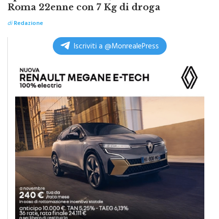
di
Redazione
Iscriviti a @MonrealePress