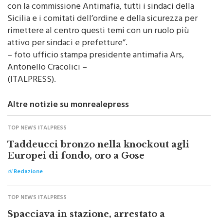
Sicilia e i comitati dell’ordine e della sicurezza per
rimettere al centro questi temi con un ruolo più
attivo per sindaci e prefetture”.
– foto ufficio stampa presidente antimafia Ars,
Antonello Cracolici –
(ITALPRESS).
Altre notizie su monrealepress
TOP NEWS ITALPRESS
Taddeucci bronzo nella knockout agli
Europei di fondo, oro a Gose
di
Redazione
TOP NEWS ITALPRESS
Spacciava in stazione, arrestato a
Roma 22enne con 7 Kg di droga