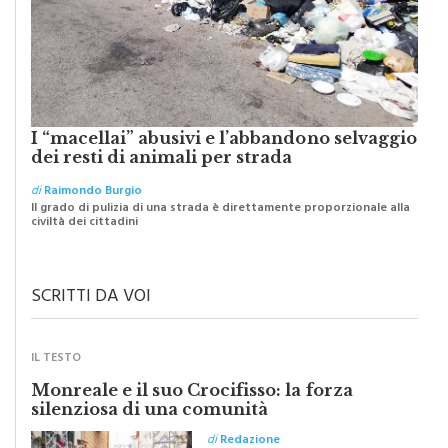
I “macellai” abusivi e l’abbandono selvaggio
dei resti di animali per strada
di
Raimondo Burgio
Il grado di pulizia di una strada è direttamente proporzionale alla
civiltà dei cittadini
SCRITTI DA VOI
IL TESTO
Monreale e il suo Crocifisso: la forza
silenziosa di una comunità
di
Redazione
Riceviamo e volentieri