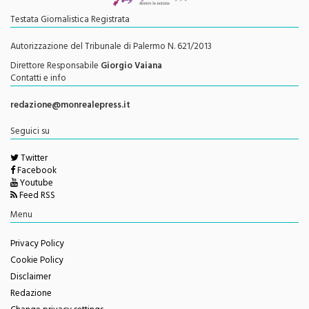
Testata Giornalistica Registrata
Autorizzazione del Tribunale di Palermo N. 621/2013
Direttore Responsabile
Giorgio Vaiana
Contatti e info
redazione@monrealepress.it
Seguici su
Twitter
Facebook
Youtube
Feed RSS
Menu
Privacy Policy
Cookie Policy
Disclaimer
Redazione
Change privacy settings