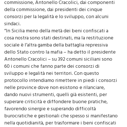
della commissione, dai presidenti dei cinque
consorzi per la legalità e lo sviluppo, con alcuni
sindaci.
“In Sicilia meno della metà dei beni confiscati a
cosa nostra sono stati destinati, ma la restituzione
sociale è l’altra gamba della battaglia repressiva
dello Stato contro la mafia – ha detto il presidente
Antonello Cracolici – su 392 comuni siciliani sono
60 i comuni che fanno parte dei consorzi di
sviluppo e legalità nei territori. Con questo
protocollo intendiamo rimettere in piedi i consorzi
nelle province dove non esistono e rilanciare,
dando nuovi strumenti, quelli già esistenti, per
superare criticità e diffondere buone pratiche,
favorendo sinergie e superando difficoltà
burocratiche e gestionali che spesso si manifestano
nella quotidianità, per trasformare i beni confiscati
in opportunità di lavoro”.