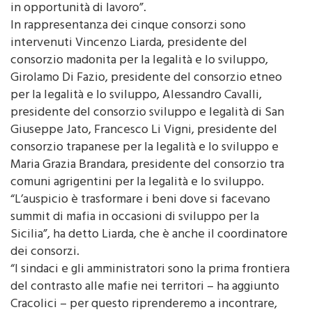
In rappresentanza dei cinque consorzi sono
intervenuti Vincenzo Liarda, presidente del
consorzio madonita per la legalità e lo sviluppo,
Girolamo Di Fazio, presidente del consorzio etneo
per la legalità e lo sviluppo, Alessandro Cavalli,
presidente del consorzio sviluppo e legalità di San
Giuseppe Jato, Francesco Li Vigni, presidente del
consorzio trapanese per la legalità e lo sviluppo e
Maria Grazia Brandara, presidente del consorzio tra
comuni agrigentini per la legalità e lo sviluppo.
“L’auspicio è trasformare i beni dove si facevano
summit di mafia in occasioni di sviluppo per la
Sicilia”, ha detto Liarda, che è anche il coordinatore
dei consorzi.
“I sindaci e gli amministratori sono la prima frontiera
del contrasto alle mafie nei territori – ha aggiunto
Cracolici – per questo riprenderemo a incontrare,
con la commissione Antimafia, tutti i sindaci della