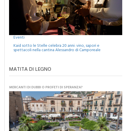
Eventi
Kaid sotto le Stelle celebra 20 anni: vino, sapori e
spettacoli nella cantina Alessandro di Camporeale
MATITA DI LEGNO
MERCANTI DI DUBBI O PROFETI DI SPERANZA?