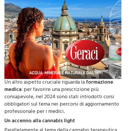
Un altro aspetto cruciale riguarda la
formazione
medica
: per favorire una prescrizione più
consapevole, nel 2024 sono stati introdotti corsi
obbligatori sul tema nei percorsi di aggiornamento
professionale per i medici.
Un accenno alla cannabis light
Parallelamente al tema della cannabis terapeutica,
continua a crescere l’interesse per la
cannabis