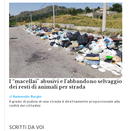
I “macellai” abusivi e l’abbandono selvaggio
dei resti di animali per strada
di
Raimondo Burgio
Il grado di pulizia di una strada è direttamente proporzionale alla
civiltà dei cittadini
SCRITTI DA VOI