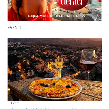
EVENTI
Eventi
Camporeale celebra la Sciavata: due giorni di gusto con il
concerto dei Ricchi e Poveri