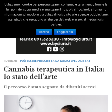
Utilizziamo i cookie per personalizzare i contenuti e gli annunci, fornire le
funzioni dei social media e analizzare il nostro traffico. Inoltre forniamo
informazioni sul modo in cui utilizzi il nostro sito alle agenzie pubblicitarie,
agli istituti che eseguono analisi dei dati web e ai social media nostri
partner.
Accetto
Leggi di più
RUBRICHE -
PUÒ ESSERE PRESCRITTA DA MEDICI SPECIALIZZATI
Cannabis terapeutica in Italia:
lo stato dell’arte
Il percorso è stato segnato da dibattiti accesi