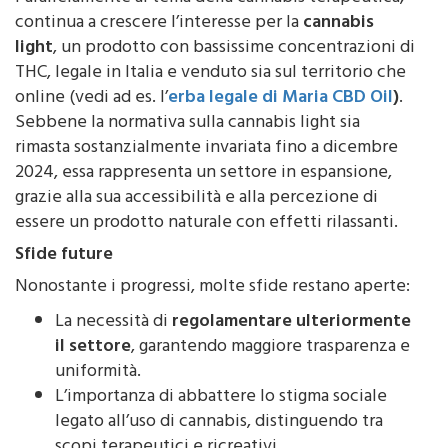
light
, un prodotto con bassissime concentrazioni di
THC, legale in Italia e venduto sia sul territorio che
online (vedi ad es. l’
erba legale di Maria CBD Oil
)
.
Sebbene la normativa sulla cannabis light sia
rimasta sostanzialmente invariata fino a dicembre
2024, essa rappresenta un settore in espansione,
grazie alla sua accessibilità e alla percezione di
essere un prodotto naturale con effetti rilassanti.
Sfide future
Nonostante i progressi, molte sfide restano aperte:
La necessità di
regolamentare ulteriormente
il settore
, garantendo maggiore trasparenza e
uniformità.
L’importanza di abbattere lo stigma sociale
legato all’uso di cannabis, distinguendo tra
scopi terapeutici e ricreativi.