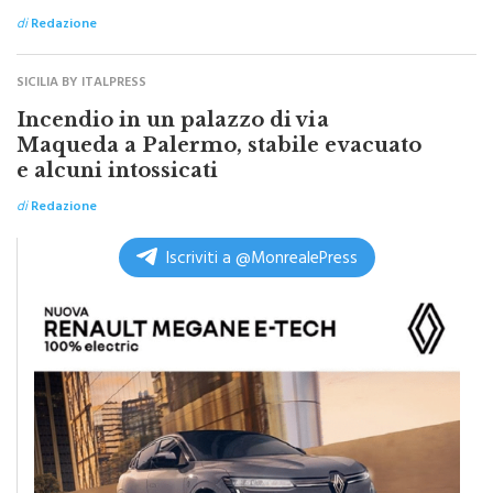
SICILIA BY ITALPRESS
Incendio in un palazzo di via
Maqueda a Palermo, stabile evacuato
e alcuni intossicati
di
Redazione
Iscriviti a @MonrealePress