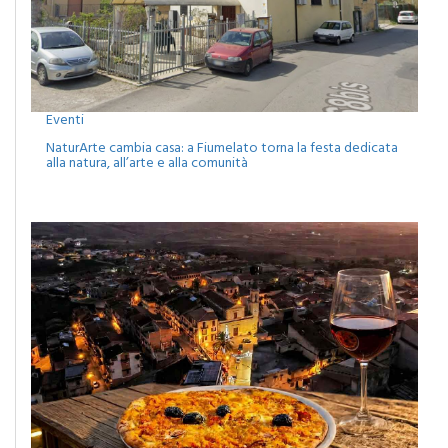
Eventi
NaturArte cambia casa: a Fiumelato torna la festa dedicata
alla natura, all’arte e alla comunità