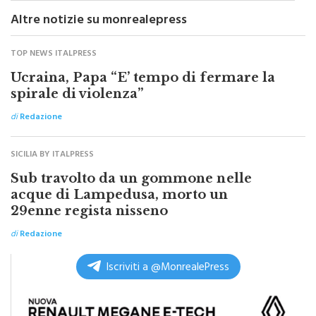
Altre notizie su monrealepress
TOP NEWS ITALPRESS
Ucraina, Papa “E’ tempo di fermare la
spirale di violenza”
di
Redazione
SICILIA BY ITALPRESS
Sub travolto da un gommone nelle
acque di Lampedusa, morto un
29enne regista nisseno
di
Redazione
Iscriviti a @MonrealePress