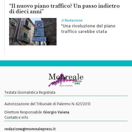
“Il nuovo piano traffico? Un passo indietro
di dieci anni”
di
Redazione
"Una rivoluzione del piano
traffico sarebbe stata
efficace se preceduta da
una rivoluzione culturale"
Testata Giornalistica Registrata
Autorizzazione del Tribunale di Palermo N. 621/2013
Direttore Responsabile
Giorgio Vaiana
Contatti e info
redazione@monrealepress.it