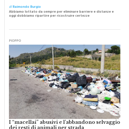
di
Raimondo Burgio
Abbiamo lottato da sempre per eliminare barriere e distanze e
oggi dobbiamo ripartire per ricostruire certezze
PIOPPO
I “macellai” abusivi e l’abbandono selvaggio
dei resti di animali per strada