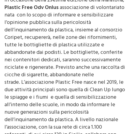
In occasione della 29esima edizione della Maratona,
Plastic Free Odv Onlus
associazione di volontariato
nata con lo scopo di informare e sensibilizzare
l’opinione pubblica sulla pericolosità
dell’inquinamento da plastica, insieme al consorzio
Coripet, recupererà, nelle zone dei rifornimenti,
tutte le bottigliette di plastica utilizzate e
abbandonate dai podisti. Le bottigliette, conferite
nei contenitori dedicati, saranno successivamente
riciclate e rigenerate. Previsto anche una raccolta di
cicche di sigarette, abbandonate nelle
strade. L’associazione Plastic Free nasce nel 2019, le
due attività principali sono quella di Clean Up lungo
le spiagge e i fiumi e quella di sensibilizzazione
all’interno delle scuole, in modo da informare le
nuove generazioni sulla pericolosità
dell’inquinamento da plastica. A livello nazionale
l’associazione, con la sua rete di circa 1.100