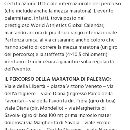
Certificazione Ufficiale internazionale del percorso
(che include anche la mezza maratona). L’evento
palermitano, infatti, trova posto nel
prestigioso World Athletics Global Calendar,
marcando ancora di più il suo rango internazionale.
Partenza unica, al via ci saranno anche coloro che
hanno scelto di correre la mezza maratona (un giro
del percorso) e la staffetta (4×10.5 chilometri).
Ventuno i Giudici Gara a garantire sulla regolarità
dell’evento.
IL PERCORSO DELLA MARATONA DI PALERMO:
Viale della Libertà – piazza Vittorio Veneto – via
dell’Artigliere – viale Diana (Ingresso Parco della
Favorita) – via della Favorita dir. Fiera (giro di boa)
viale Diana (dir. Mondello) – via Margherita di
Savoia- (giro di boa 100 mt prima incrocio mater
dolorosa) via Margherita di Savoia – viale Ercole –