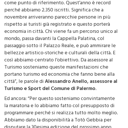
come punto di riferimento. Quest’anno è record
perché abbiamo 2.350 iscritti. Significa che a
novembre arriveranno parecchie persone in più
rispetto ai turisti già registrato e questo porterà
economia in città. Chi viene fa un percorso unico al
mondo, passa davanti la Cappella Palatina, col
passaggio sotto il Palazzo Reale, e può ammirare le
bellezze artistico-storiche e culturali della città. E
così abbiamo centrato l’obiettivo. Da assessore al
Turismo sosteniamo queste manifestazioni che
portano turismo ed economia che fanno bene alla
città”, le parole di
Alessandro Anello, assessore al
Turismo e Sport del Comune di Palermo
.
Ed ancora: “Per questo sosteniamo convintamente
la maratona e lo abbiamo fatto col presupposto di
programmare perché si realizza tutto molto meglio.
Abbiamo dato la disponibilità a Totò Gebbia per
disputare la 30esima edizione del prossimo anno.