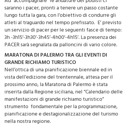
Ad “accompagnare” le andature dei podisti ci
saranno i pacer, pronti a tenere un passo costante
lungo tutta la gara, con l’obiettivo di condurre gli
atleti al traguardo nel tempo prefissato. E’ previsto
un servizio di pacer per le seguenti fasce di tempo:
3h -3h15′-3h30’-3h45’-4h00′-4h15’. La presenza dei
PACER sarà segnalata da palloncini di vario colore.
MARATONA DI PALERMO TRA GLI EVENTI DI
GRANDE RICHIAMO TURISTICO
Nell’ottica di una pianificazione biennale ed in
vista dell’edizione del trentennale, attesa per il
prossimo anno, la Maratona di Palermo è stata
inserita dalla Regione siciliana, nel “Calendario delle
manifestazioni di grande richiamo turistico”
strumento fondamentale per la programmazione,
pianificazione e destagionalizzazione del turismo
nella nostra regione.