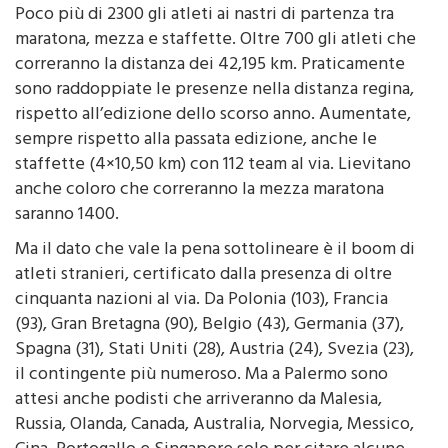
Poco più di 2300 gli atleti ai nastri di partenza tra
maratona, mezza e staffette. Oltre 700 gli atleti che
correranno la distanza dei 42,195 km. Praticamente
sono raddoppiate le presenze nella distanza regina,
rispetto all’edizione dello scorso anno. Aumentate,
sempre rispetto alla passata edizione, anche le
staffette (4×10,50 km) con 112 team al via. Lievitano
anche coloro che correranno la mezza maratona
saranno 1400.
Ma il dato che vale la pena sottolineare è il boom di
atleti stranieri, certificato dalla presenza di oltre
cinquanta nazioni al via. Da Polonia (103), Francia
(93), Gran Bretagna (90), Belgio (43), Germania (37),
Spagna (31), Stati Uniti (28), Austria (24), Svezia (23),
il contingente più numeroso. Ma a Palermo sono
attesi anche podisti che arriveranno da Malesia,
Russia, Olanda, Canada, Australia, Norvegia, Messico,