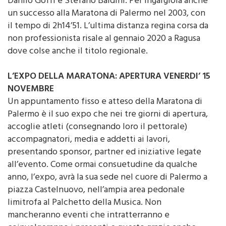
Danilo Goffi e Stefano Baldini. Per Ingargiola anche
un successo alla Maratona di Palermo nel 2003, con
il tempo di 2h14’51. L’ultima distanza regina corsa da
non professionista risale al gennaio 2020 a Ragusa
dove colse anche il titolo regionale.
L’EXPO DELLA MARATONA: APERTURA VENERDI’ 15
NOVEMBRE
Un appuntamento fisso e atteso della Maratona di
Palermo è il suo expo che nei tre giorni di apertura,
accoglie atleti (consegnando loro il pettorale)
accompagnatori, media e addetti ai lavori,
presentando sponsor, partner ed iniziative legate
all’evento. Come ormai consuetudine da qualche
anno, l’expo, avrà la sua sede nel cuore di Palermo a
piazza Castelnuovo, nell’ampia area pedonale
limitrofa al Palchetto della Musica. Non
mancheranno eventi che intratterranno e