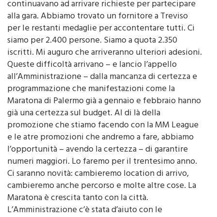
continuavano ad arrivare richieste per partecipare
alla gara. Abbiamo trovato un fornitore a Treviso
per le restanti medaglie per accontentare tutti. Ci
siamo per 2.400 persone. Siamo a quota 2.350
iscritti. Mi auguro che arriveranno ulteriori adesioni.
Queste difficoltà arrivano – e lancio l’appello
all’Amministrazione – dalla mancanza di certezza e
programmazione che manifestazioni come la
Maratona di Palermo già a gennaio e febbraio hanno
già una certezza sul budget. Al di là della
promozione che stiamo facendo con la MM League
e le atre promozioni che andremo a fare, abbiamo
l’opportunità – avendo la certezza – di garantire
numeri maggiori. Lo faremo per il trentesimo anno.
Ci saranno novità: cambieremo location di arrivo,
cambieremo anche percorso e molte altre cose. La
Maratona è crescita tanto con la città.
L’Amministrazione c’è stata d’aiuto con le