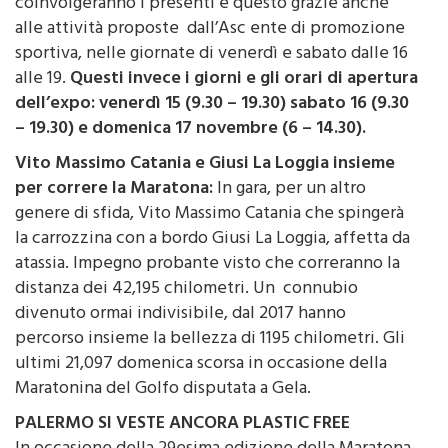
coinvolgeranno i presenti e questo grazie anche
alle attività proposte dall’Asc ente di promozione
sportiva, nelle giornate di venerdì e sabato dalle 16
alle 19.
Questi invece i giorni e gli orari di apertura
dell’expo: venerdì 15 (9.30 – 19.30) sabato 16 (9.30
– 19.30) e domenica 17 novembre (6 – 14.30).
Vito Massimo Catania e Giusi La Loggia insieme
per correre la Maratona:
In gara, per un altro
genere di sfida, Vito Massimo Catania che spingerà
la carrozzina con a bordo Giusi La Loggia, affetta da
atassia. Impegno probante visto che correranno la
distanza dei 42,195 chilometri. Un connubio
divenuto ormai indivisibile, dal 2017 hanno
percorso insieme la bellezza di 1195 chilometri. Gli
ultimi 21,097 domenica scorsa in occasione della
Maratonina del Golfo disputata a Gela.
PALERMO SI VESTE ANCORA PLASTIC FREE