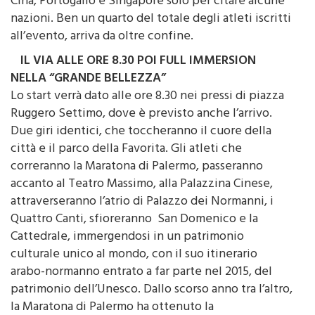
Cina, Portogallo e Singapore solo per citare alcune
nazioni. Ben un quarto del totale degli atleti iscritti
all’evento, arriva da oltre confine.
IL VIA ALLE ORE 8.30 POI FULL IMMERSION
NELLA “GRANDE BELLEZZA”
Lo start verrà dato alle ore 8.30 nei pressi di piazza
Ruggero Settimo, dove è previsto anche l’arrivo.
Due giri identici, che toccheranno il cuore della
città e il parco della Favorita. Gli atleti che
correranno la Maratona di Palermo, passeranno
accanto al Teatro Massimo, alla Palazzina Cinese,
attraverseranno l’atrio di Palazzo dei Normanni, i
Quattro Canti, sfioreranno San Domenico e la
Cattedrale, immergendosi in un patrimonio
culturale unico al mondo, con il suo itinerario
arabo-normanno entrato a far parte nel 2015, del
patrimonio dell’Unesco. Dallo scorso anno tra l’altro,
la Maratona di Palermo ha ottenuto la