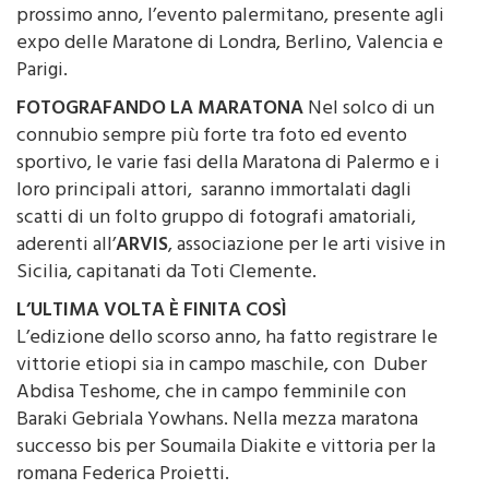
prossimo anno, l’evento palermitano, presente agli
expo delle Maratone di Londra, Berlino, Valencia e
Parigi.
FOTOGRAFANDO LA MARATONA
Nel solco di un
connubio sempre più forte tra foto ed evento
sportivo, le varie fasi della Maratona di Palermo e i
loro principali attori, saranno immortalati dagli
scatti di un folto gruppo di fotografi amatoriali,
aderenti all’
ARVIS
, associazione per le arti visive in
Sicilia, capitanati da Toti Clemente.
L’ULTIMA VOLTA È FINITA COSÌ
L’edizione dello scorso anno, ha fatto registrare le
vittorie etiopi sia in campo maschile, con Duber
Abdisa Teshome, che in campo femminile con
Baraki Gebriala Yowhans. Nella mezza maratona
successo bis per Soumaila Diakite e vittoria per la
romana Federica Proietti.