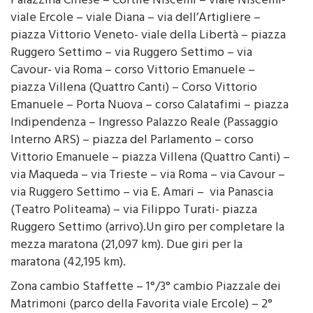
Palazzina Cinese – Cortile Niscemi – viale Niscemi-
viale Ercole – viale Diana – via dell’Artigliere –
piazza Vittorio Veneto- viale della Libertà – piazza
Ruggero Settimo – via Ruggero Settimo – via
Cavour- via Roma – corso Vittorio Emanuele –
piazza Villena (Quattro Canti) – Corso Vittorio
Emanuele – Porta Nuova – corso Calatafimi – piazza
Indipendenza – Ingresso Palazzo Reale (Passaggio
Interno ARS) – piazza del Parlamento – corso
Vittorio Emanuele – piazza Villena (Quattro Canti) –
via Maqueda – via Trieste – via Roma – via Cavour –
via Ruggero Settimo – via E. Amari – via Panascia
(Teatro Politeama) – via Filippo Turati- piazza
Ruggero Settimo (arrivo).Un giro per completare la
mezza maratona (21,097 km). Due giri per la
maratona (42,195 km).
Zona cambio Staffette – 1°/3° cambio Piazzale dei
Matrimoni (parco della Favorita viale Ercole) – 2°