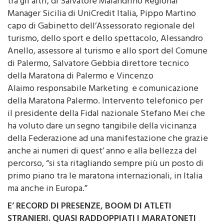
tra gli altri, di Salvatore Malandrino Regional
Manager Sicilia di UniCredit Italia, Pippo Martino
capo di Gabinetto dell’Assessorato regionale del
turismo, dello sport e dello spettacolo, Alessandro
Anello, assessore al turismo e allo sport del Comune
di Palermo, Salvatore Gebbia direttore tecnico
della Maratona di Palermo e Vincenzo
Alaimo responsabile Marketing e comunicazione
della Maratona Palermo. Intervento telefonico per
il presidente della Fidal nazionale Stefano Mei che
ha voluto dare un segno tangibile della vicinanza
della Federazione ad una manifestazione che grazie
anche ai numeri di quest’ anno e alla bellezza del
percorso, “si sta ritagliando sempre più un posto di
primo piano tra le maratona internazionali, in Italia
ma anche in Europa.”
E’ RECORD DI PRESENZE, BOOM DI ATLETI
STRANIERI. QUASI RADDOPPIATI I MARATONETI