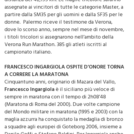
distanza dei 42,195 km. Le maglie tricolore saranno
assegnate ai vincitori di tutte le categorie Master, a
partire dalla SM35 per gli uomini e dalla SF35 per le
donne. Palermo riceve il testimone da Verona,
dove lo scorso anno, sempre nel mese di novembre,
i titoli tricolori si assegnarono nell’ambito della
Verona Run Marathon. 385 gli atleti iscritti al
campionato italiano.
FRANCESCO INGARGIOLA OSPITE D’ONORE TORNA
A CORRERE LA MARATONA
Cinquantuno anni, originario di Mazara del Vallo,
Francesco Ingargiola
è il siciliano più veloce di
sempre in maratona con il tempo di 2h08’48
(Maratona di Roma del 2000). Due volte campione
del Mondo militare in maratona (1995 e 2003) con la
maglia azzurra ha conquistato la medaglia di bronzo
a squadre agli europei di Goteborg 2006, insieme a