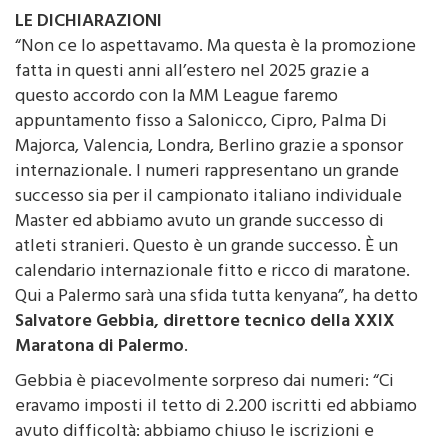
LE DICHIARAZIONI
“Non ce lo aspettavamo. Ma questa è la promozione
fatta in questi anni all’estero nel 2025 grazie a
questo accordo con la MM League faremo
appuntamento fisso a Salonicco, Cipro, Palma Di
Majorca, Valencia, Londra, Berlino grazie a sponsor
internazionale. I numeri rappresentano un grande
successo sia per il campionato italiano individuale
Master ed abbiamo avuto un grande successo di
atleti stranieri. Questo è un grande successo. È un
calendario internazionale fitto e ricco di maratone.
Qui a Palermo sarà una sfida tutta kenyana”, ha detto
Salvatore Gebbia, direttore tecnico della XXIX
Maratona di Palermo
.
Gebbia è piacevolmente sorpreso dai numeri: “Ci
eravamo imposti il tetto di 2.200 iscritti ed abbiamo
avuto difficoltà: abbiamo chiuso le iscrizioni e