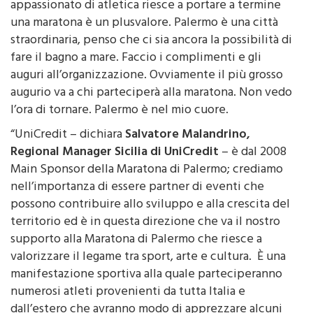
appassionato di atletica riesce a portare a termine
una maratona è un plusvalore. Palermo è una città
straordinaria, penso che ci sia ancora la possibilità di
fare il bagno a mare. Faccio i complimenti e gli
auguri all’organizzazione. Ovviamente il più grosso
augurio va a chi parteciperà alla maratona. Non vedo
l’ora di tornare. Palermo è nel mio cuore.
“UniCredit – dichiara
Salvatore Malandrino,
Regional Manager Sicilia di UniCredit
– è dal 2008
Main Sponsor della Maratona di Palermo; crediamo
nell’importanza di essere partner di eventi che
possono contribuire allo sviluppo e alla crescita del
territorio ed è in questa direzione che va il nostro
supporto alla Maratona di Palermo che riesce a
valorizzare il legame tra sport, arte e cultura. È una
manifestazione sportiva alla quale parteciperanno
numerosi atleti provenienti da tutta Italia e
dall’estero che avranno modo di apprezzare alcuni