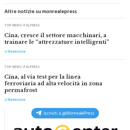
Altre notizie su monrealepress
TOP NEWS ITALPRESS
Cina, cresce il settore macchinari, a
trainare le “attrezzature intelligenti”
di
Redazione
TOP NEWS ITALPRESS
Cina, al via test per la linea
ferroviaria ad alta velocità in zona
permafrost
di
Redazione
Iscriviti a @MonrealePress