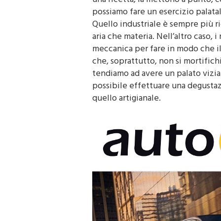
una ricetta, la mettono a punto, c
possiamo fare un esercizio palatal
Quello industriale è sempre più ri
aria che materia. Nell’altro caso, 
meccanica per fare in modo che il
che, soprattutto, non si mortific
tendiamo ad avere un palato viziato
possibile effettuare una degustazi
quello artigianale.