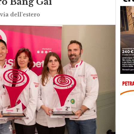
ro Bang Gai
via dell'estero