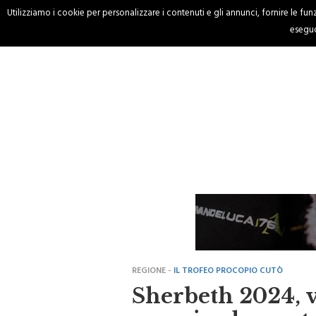
Utilizziamo i cookie per personalizzare i contenuti e gli annunci, fornire le funzi
HOME
CRONACA
eseguo
REGIONE -
IL TROFEO PROCOPIO CUTÒ
Sherbeth 2024, v