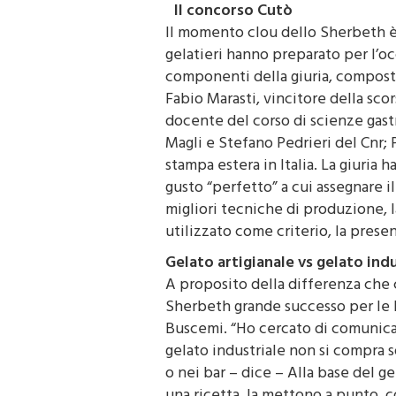
Il concorso Cutò
Il momento clou dello Sherbeth è 
gelatieri hanno preparato per l’oc
componenti della giuria, composta
Fabio Marasti, vincitore della sco
docente del corso di scienze gas
Magli e Stefano Pedrieri del Cnr; 
stampa estera in Italia. La giuria 
gusto “perfetto” a cui assegnare 
migliori tecniche di produzione, l
utilizzato come criterio, la prese
Gelato artigianale vs gelato indu
A proposito della differenza che c’
Sherbeth grande successo per le 
Buscemi. “Ho cercato di comunicare
gelato industriale non si compra 
o nei bar – dice – Alla base del g