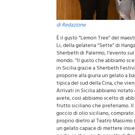
di Redazione
È il gusto “Lemon Tree” del maest
Li, della gelateria “Sette” di Han
Sherbeth di Palermo, l’evento sul
mondo. “Il gusto che abbiamo scelt
in Sicilia grazie a Sherbeth Festi
proporre alla giuria un gelato a ba
tipica del sud della Cina, che vie
Arrivati in Sicilia abbiamo notato
avete, così abbiamo scelto di abbin
frutto siciliano che preferiamo. 
goccio di olio siciliano, comprat
proprio dietro al Teatro Massimo (
un gelato capace di mettere insiem