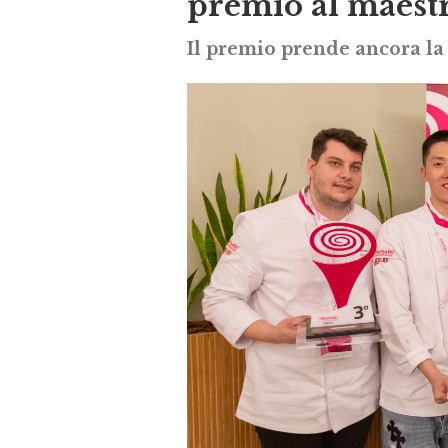
premio al maest
Il premio prende ancora la 