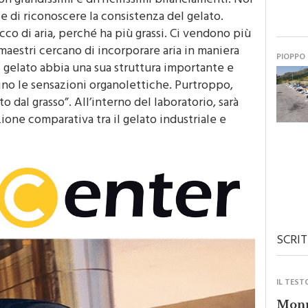
on grandissimi e difficilissimi bilanciamenti. Noi
e di riconoscere la consistenza del gelato.
cco di aria, perché ha più grassi. Ci vendono più
i maestri cercano di incorporare aria in maniera
PIOPPO
 gelato abbia una sua struttura importante e
hino le sensazioni organolettiche. Purtroppo,
 dal grasso”. All’interno del laboratorio, sarà
one comparativa tra il gelato industriale e
SCRIT
IL TEST