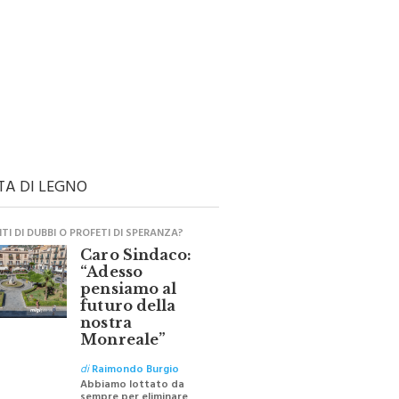
TA DI LEGNO
I DI DUBBI O PROFETI DI SPERANZA?
Caro Sindaco:
“Adesso
pensiamo al
futuro della
nostra
Monreale”
di
Raimondo Burgio
Abbiamo lottato da