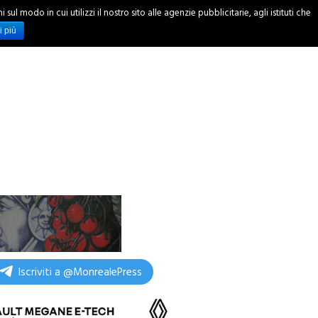
ul modo in cui utilizzi il nostro sito alle agenzie pubblicitarie, agli istituti che
INCHIESTE
i più
Iscriviti a @MonrealePress