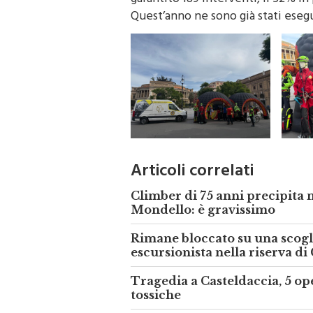
garantito 189 interventi, il 52% i
Quest’anno ne sono già stati esegu
Articoli correlati
Climber di 75 anni precipita m
Mondello: è gravissimo
Rimane bloccato su una scogli
escursionista nella riserva di
Tragedia a Casteldaccia, 5 op
tossiche