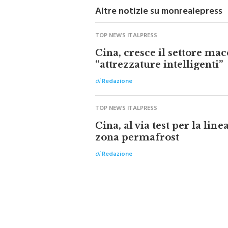
Altre notizie su monrealepress
TOP NEWS ITALPRESS
Cina, cresce il settore mac
“attrezzature intelligenti”
di
Redazione
TOP NEWS ITALPRESS
Cina, al via test per la line
zona permafrost
di
Redazione