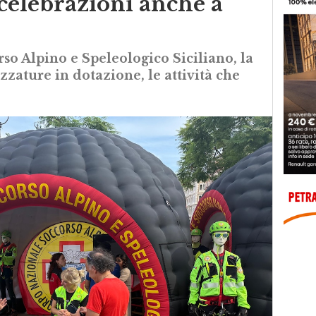
celebrazioni anche a
rso Alpino e Speleologico Siciliano, la
ezzature in dotazione, le attività che