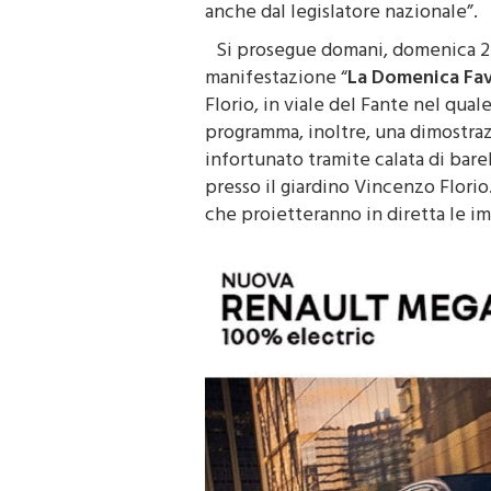
anche dal legislatore nazionale”.
Si prosegue domani, domenica 27 
manifestazione “
La Domenica Fav
Florio, in viale del Fante nel qual
programma, inoltre, una dimostraz
infortunato tramite calata di barel
presso il giardino Vincenzo Florio
che proietteranno in diretta le i