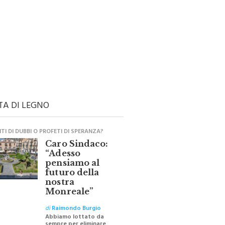
TA DI LEGNO
I DI DUBBI O PROFETI DI SPERANZA?
Caro Sindaco:
“Adesso
pensiamo al
futuro della
nostra
Monreale”
di
Raimondo Burgio
Abbiamo lottato da