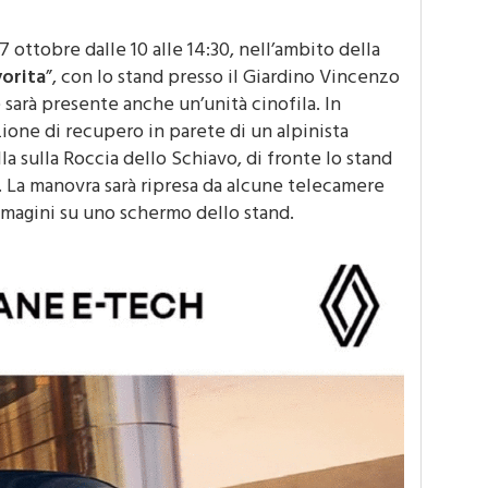
ottobre dalle 10 alle 14:30, nell’ambito della
orita
”, con lo stand presso il Giardino Vincenzo
e sarà presente anche un’unità cinofila. In
ione di recupero in parete di un alpinista
la sulla Roccia dello Schiavo, di fronte lo stand
. La manovra sarà ripresa da alcune telecamere
mmagini su uno schermo dello stand.