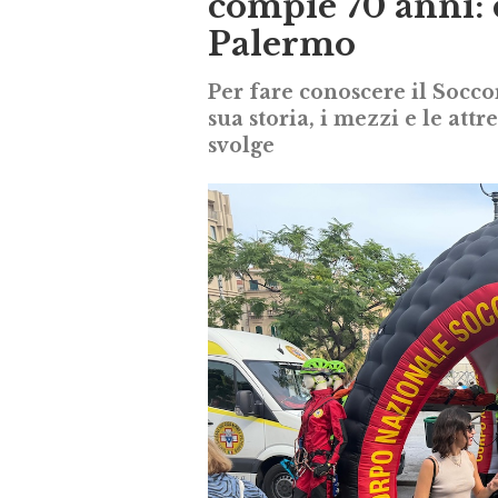
compie 70 anni: 
Palermo
Per fare conoscere il Socco
sua storia, i mezzi e le attr
svolge