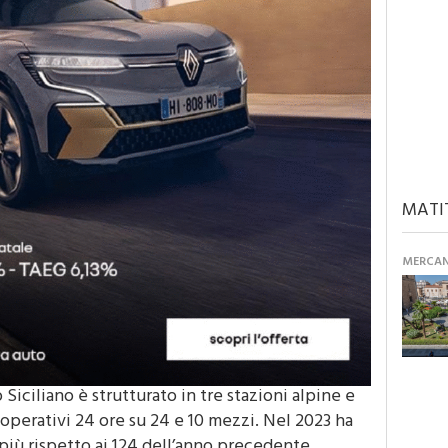
MATI
MERCANT
Siciliano è strutturato in tre stazioni alpine e
operativi 24 ore su 24 e 10 mezzi. Nel 2023 ha