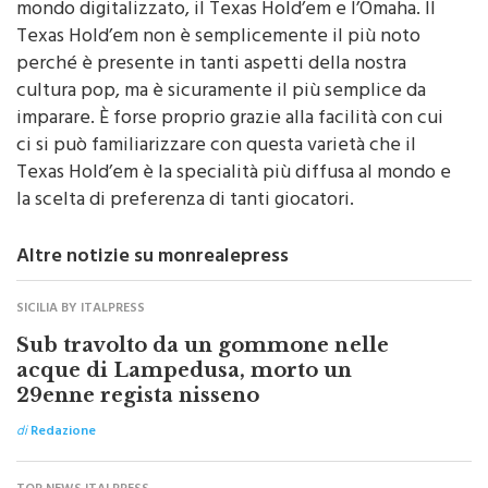
mondo digitalizzato, il Texas Hold’em e l’Omaha. Il
Texas Hold’em non è semplicemente il più noto
perché è presente in tanti aspetti della nostra
cultura pop, ma è sicuramente il più semplice da
imparare. È forse proprio grazie alla facilità con cui
ci si può familiarizzare con questa varietà che il
Texas Hold’em è la specialità più diffusa al mondo e
la scelta di preferenza di tanti giocatori.
Altre notizie su monrealepress
SICILIA BY ITALPRESS
Sub travolto da un gommone nelle
acque di Lampedusa, morto un
29enne regista nisseno
di
Redazione