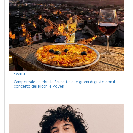
Eventi
Camporeale celebra la Sciavata: due giorni di gusto con il
concerto dei Ricchi e Poveri