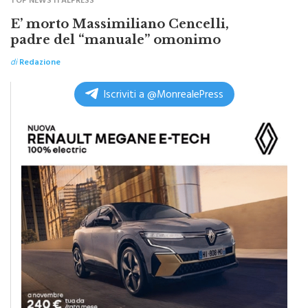
TOP NEWS ITALPRESS
E’ morto Massimiliano Cencelli,
padre del “manuale” omonimo
di
Redazione
Iscriviti a @MonrealePress