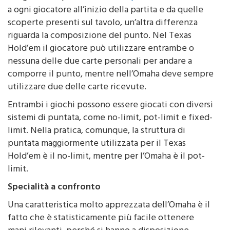
a ogni giocatore all’inizio della partita e da quelle
scoperte presenti sul tavolo, un’altra differenza
riguarda la composizione del punto. Nel Texas
Hold’em il giocatore può utilizzare entrambe o
nessuna delle due carte personali per andare a
comporre il punto, mentre nell’Omaha deve sempre
utilizzare due delle carte ricevute.
Entrambi i giochi possono essere giocati con diversi
sistemi di puntata, come no-limit, pot-limit e fixed-
limit. Nella pratica, comunque, la struttura di
puntata maggiormente utilizzata per il Texas
Hold’em è il no-limit, mentre per l’Omaha è il pot-
limit.
Specialità a confronto
Una caratteristica molto apprezzata dell’Omaha è il
fatto che è statisticamente più facile ottenere