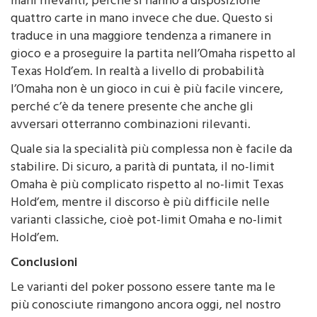
mani rilevanti, perché si hanno a disposizione
quattro carte in mano invece che due. Questo si
traduce in una maggiore tendenza a rimanere in
gioco e a proseguire la partita nell’Omaha rispetto al
Texas Hold’em. In realtà a livello di probabilità
l’Omaha non è un gioco in cui è più facile vincere,
perché c’è da tenere presente che anche gli
avversari otterranno combinazioni rilevanti.
Quale sia la specialità più complessa non è facile da
stabilire. Di sicuro, a parità di puntata, il no-limit
Omaha è più complicato rispetto al no-limit Texas
Hold’em, mentre il discorso è più difficile nelle
varianti classiche, cioè pot-limit Omaha e no-limit
Hold’em.
Conclusioni
Le varianti del poker possono essere tante ma le
più conosciute rimangono ancora oggi, nel nostro