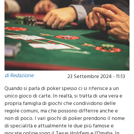
di Redazione
23 Settembre 2024 - 11:13
Quando si parla di poker spesso ci si riferisce a un
unico gioco di carte. In realtà, si tratta di una vera e
propria famiglia di giochi che condividono delle
regole comuni, ma che possono differire anche e
non di poco. I vari giochi di poker prendono il nome
di specialità e attualmente le due più famose e