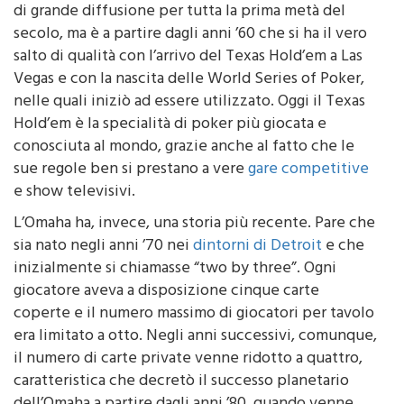
di grande diffusione per tutta la prima metà del
secolo, ma è a partire dagli anni ’60 che si ha il vero
salto di qualità con l’arrivo del Texas Hold’em a Las
Vegas e con la nascita delle World Series of Poker,
nelle quali iniziò ad essere utilizzato. Oggi il Texas
Hold’em è la specialità di poker più giocata e
conosciuta al mondo, grazie anche al fatto che le
sue regole ben si prestano a vere
gare competitive
e show televisivi.
L’Omaha ha, invece, una storia più recente. Pare che
sia nato negli anni ’70 nei
dintorni di Detroit
e che
inizialmente si chiamasse “two by three”. Ogni
giocatore aveva a disposizione cinque carte
coperte e il numero massimo di giocatori per tavolo
era limitato a otto. Negli anni successivi, comunque,
il numero di carte private venne ridotto a quattro,
caratteristica che decretò il successo planetario