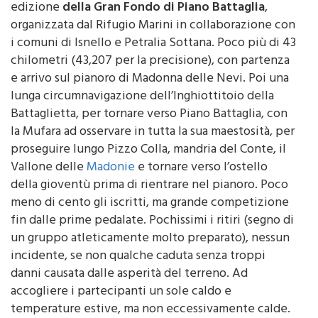
edizione
della Gran Fondo di Piano Battaglia
,
organizzata dal Rifugio Marini in collaborazione con
i comuni di Isnello e Petralia Sottana. Poco più di 43
chilometri (43,207 per la precisione), con partenza
e arrivo sul pianoro di Madonna delle Nevi. Poi una
lunga circumnavigazione dell’Inghiottitoio della
Battaglietta, per tornare verso Piano Battaglia, con
la Mufara ad osservare in tutta la sua maestosità, per
proseguire lungo Pizzo Colla, mandria del Conte, il
Vallone delle
Madonie
e tornare verso l’ostello
della gioventù prima di rientrare nel pianoro. Poco
meno di cento gli iscritti, ma grande competizione
fin dalle prime pedalate. Pochissimi i ritiri (segno di
un gruppo atleticamente molto preparato), nessun
incidente, se non qualche caduta senza troppi
danni causata dalle asperità del terreno. Ad
accogliere i partecipanti un sole caldo e
temperature estive, ma non eccessivamente calde.