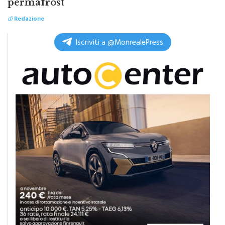
permafrost
di
Redazione
Iscriviti a @MonrealePress