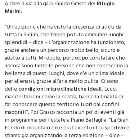
A dare il via alla gara, Guido Grasso del
Rifugio
Marini
.
“Un’edizione che ha visto la presenza di atleti da
tutta la Sicilia, che hanno potuto ammirare luoghi
splendidi – dice – L’organizzazione ha funzionato,
grazie anche a un percorso molto bello, sicuro e
adatto a tutti. Mi duole, purtroppo constatare che
ancora sono tante le persone che non conoscono la
bellezza di questi luoghi, dove c’è un clima ideale
per allenarsi, grazie all’aria molto pulita. Ci sono
delle
condizioni microclimatiche ideali
. Ecco,
manifestazioni come la nostra, hanno la finalità di
far conoscere questo territorio fuori dai confini
madoniti”. Poi Grasso racconta un po’ di eventi già
in programma per l’estate a Piano Battaglia: “La Gran
Fondo di mountain bike era l’evento clou sportivo e
stiamo già organizzando la terza edizione – dice –