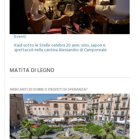
Eventi
Kaid sotto le Stelle celebra 20 anni: vino, sapori e
spettacoli nella cantina Alessandro di Camporeale
MATITA DI LEGNO
MERCANTI DI DUBBI O PROFETI DI SPERANZA?