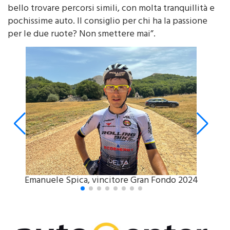
bello trovare percorsi simili, con molta tranquillità e
pochissime auto. Il consiglio per chi ha la passione
per le due ruote? Non smettere mai”.
le
Emanuele Spica, vincitore Gran Fondo 2024