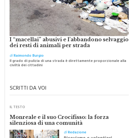
I “macellai” abusivi e l’abbandono selvaggio
dei resti di animali per strada
di
Raimondo Burgio
Il grado di pulizia di una strada è direttamente proporzionale alla
civiltà dei cittadini
SCRITTI DA VOI
IL TESTO
Monreale e il suo Crocifisso: la forza
silenziosa di una comunità
di
Redazione