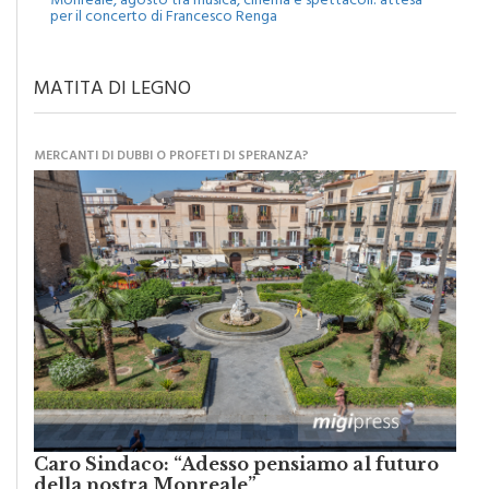
Monreale, agosto tra musica, cinema e spettacoli: attesa
per il concerto di Francesco Renga
MATITA DI LEGNO
MERCANTI DI DUBBI O PROFETI DI SPERANZA?
Caro Sindaco: “Adesso pensiamo al futuro
della nostra Monreale”