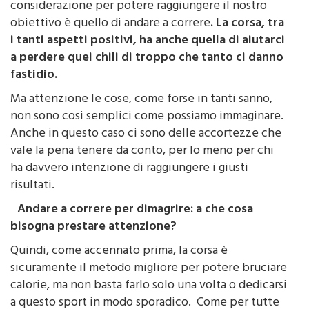
considerazione per potere raggiungere il nostro
obiettivo è quello di andare a correre
. La corsa, tra
i tanti aspetti positivi, ha anche quella di aiutarci
a perdere quei chili di troppo che tanto ci danno
fastidio.
Ma attenzione le cose, come forse in tanti sanno,
non sono cosi semplici come possiamo immaginare.
Anche in questo caso ci sono delle accortezze che
vale la pena tenere da conto, per lo meno per chi
ha davvero intenzione di raggiungere i giusti
risultati.
Andare a correre per dimagrire: a che cosa
bisogna prestare attenzione?
Quindi, come accennato prima, la corsa è
sicuramente il metodo migliore per potere bruciare
calorie, ma non basta farlo solo una volta o dedicarsi
a questo sport in modo sporadico. Come per tutte