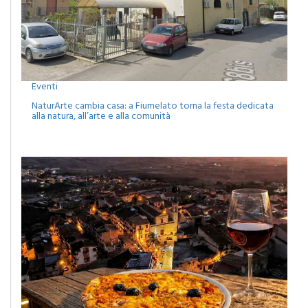
Eventi
NaturArte cambia casa: a Fiumelato torna la festa dedicata
alla natura, all’arte e alla comunità