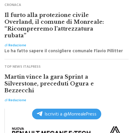
CRONACA
Il furto alla protezione civile
Overland, il comune di Monreale:
“Ricompreremo l’attrezzatura
rubata”
di
Redazione
Lo ha fatto sapere il consigliere comunale Flavio Pillitter
TOP NEWS ITALPRESS
Martin vince la gara Sprint a
Silverstone, preceduti Ogura e
Bezzecchi
di
Redazione
Iscriviti a @MonrealePress