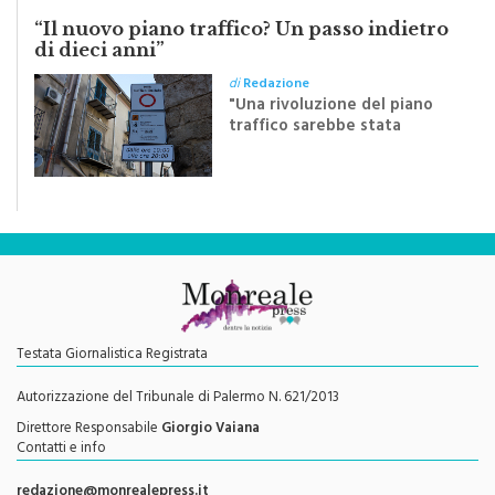
“Il nuovo piano traffico? Un passo indietro
di dieci anni”
di
Redazione
"Una rivoluzione del piano
traffico sarebbe stata
efficace se preceduta da
una rivoluzione culturale"
Testata Giornalistica Registrata
Autorizzazione del Tribunale di Palermo N. 621/2013
Direttore Responsabile
Giorgio Vaiana
Contatti e info
redazione@monrealepress.it