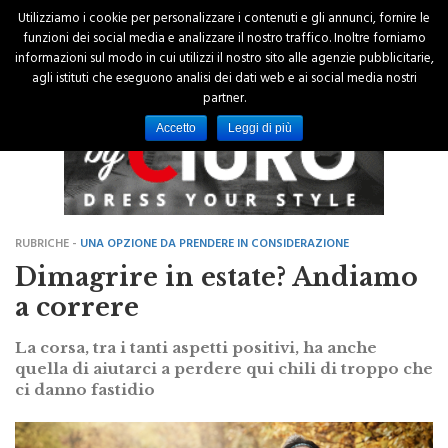
Utilizziamo i cookie per personalizzare i contenuti e gli annunci, fornire le
funzioni dei social media e analizzare il nostro traffico. Inoltre forniamo
informazioni sul modo in cui utilizzi il nostro sito alle agenzie pubblicitarie,
agli istituti che eseguono analisi dei dati web e ai social media nostri
partner.
Accetto
Leggi di più
RUBRICHE -
UNA OPZIONE DA PRENDERE IN CONSIDERAZIONE
Dimagrire in estate? Andiamo
a correre
La corsa, tra i tanti aspetti positivi, ha anche
quella di aiutarci a perdere qui chili di troppo che
ci danno fastidio