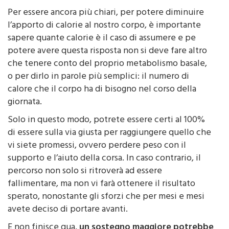
Per essere ancora più chiari, per potere diminuire
l’apporto di calorie al nostro corpo, è importante
sapere quante calorie è il caso di assumere e pe
potere avere questa risposta non si deve fare altro
che tenere conto del proprio metabolismo basale,
o per dirlo in parole più semplici: il numero di
calore che il corpo ha di bisogno nel corso della
giornata.
Solo in questo modo, potrete essere certi al 100%
di essere sulla via giusta per raggiungere quello che
vi siete promessi, ovvero perdere peso con il
supporto e l’aiuto della corsa. In caso contrario, il
percorso non solo si ritroverà ad essere
fallimentare, ma non vi farà ottenere il risultato
sperato, nonostante gli sforzi che per mesi e mesi
avete deciso di portare avanti.
E non finisce qua,
un sostegno maggiore potrebbe