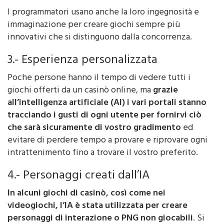
I programmatori usano anche la loro ingegnosità e
immaginazione per creare giochi sempre più
innovativi che si distinguono dalla concorrenza.
3.- Esperienza personalizzata
Poche persone hanno il tempo di vedere tutti i
giochi offerti da un casinò online, ma
grazie
all’intelligenza artificiale (AI) i vari portali stanno
tracciando i gusti di ogni utente per fornirvi ciò
che sarà sicuramente di vostro gradimento
ed
evitare di perdere tempo a provare e riprovare ogni
intrattenimento fino a trovare il vostro preferito.
4.- Personaggi creati dall’IA
In alcuni giochi di casinò, così come nei
videogiochi, l’IA è stata utilizzata per creare
personaggi di interazione o PNG non giocabili
. Si