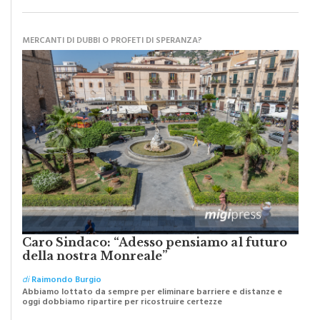
MERCANTI DI DUBBI O PROFETI DI SPERANZA?
Caro Sindaco: “Adesso pensiamo al futuro
della nostra Monreale”
di
Raimondo Burgio
Abbiamo lottato da sempre per eliminare barriere e distanze e
oggi dobbiamo ripartire per ricostruire certezze