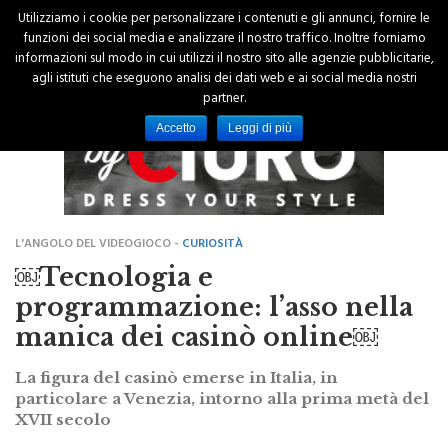
Utilizziamo i cookie per personalizzare i contenuti e gli annunci, fornire le
funzioni dei social media e analizzare il nostro traffico. Inoltre forniamo
informazioni sul modo in cui utilizzi il nostro sito alle agenzie pubblicitarie,
agli istituti che eseguono analisi dei dati web e ai social media nostri
partner.
Accetto
Leggi di più
L'ANGOLO DEL VIDEOGIOCO -
CURIOSITÀ
￼Tecnologia e
programmazione: l’asso nella
manica dei casinò online￼
La figura del casinò emerse in Italia, in
particolare a Venezia, intorno alla prima metà del
XVII secolo