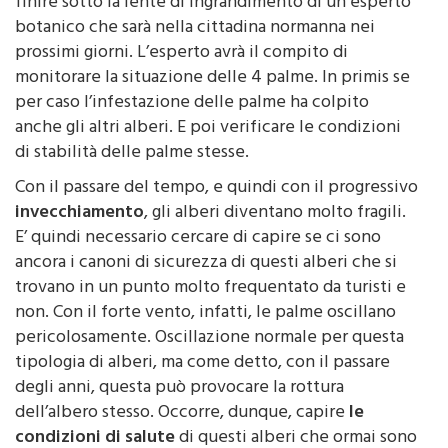
finire sotto la lente di ingrandimento di un esperto
botanico che sarà nella cittadina normanna nei
prossimi giorni. L’esperto avrà il compito di
monitorare la situazione delle 4 palme. In primis se
per caso l’infestazione delle palme ha colpito
anche gli altri alberi. E poi verificare le condizioni
di stabilità delle palme stesse.
Con il passare del tempo, e quindi con il progressivo
invecchiamento
, gli alberi diventano molto fragili.
E’ quindi necessario cercare di capire se ci sono
ancora i canoni di sicurezza di questi alberi che si
trovano in un punto molto frequentato da turisti e
non. Con il forte vento, infatti, le palme oscillano
pericolosamente. Oscillazione normale per questa
tipologia di alberi, ma come detto, con il passare
degli anni, questa può provocare la rottura
dell’albero stesso. Occorre, dunque, capire
le
condizioni di salute
di questi alberi che ormai sono