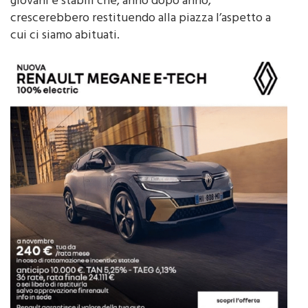
giovani e stabili che, anno dopo anno,
crescerebbero restituendo alla piazza l’aspetto a
cui ci siamo abituati.