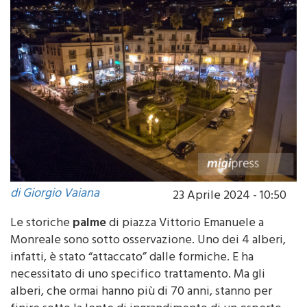
di Giorgio Vaiana
23 Aprile 2024 - 10:50
Le storiche
palme
di piazza Vittorio Emanuele a
Monreale sono sotto osservazione. Uno dei 4 alberi,
infatti, è stato “attaccato” dalle formiche. E ha
necessitato di uno specifico trattamento. Ma gli
alberi, che ormai hanno più di 70 anni, stanno per