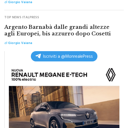
di
Giorgio Vaiana
TOP NEWS ITALPRESS
Argento Barnabà dalle grandi altezze
agli Europei, bis azzurro dopo Cosetti
di
Giorgio Vaiana
Iscriviti a @MonrealePress