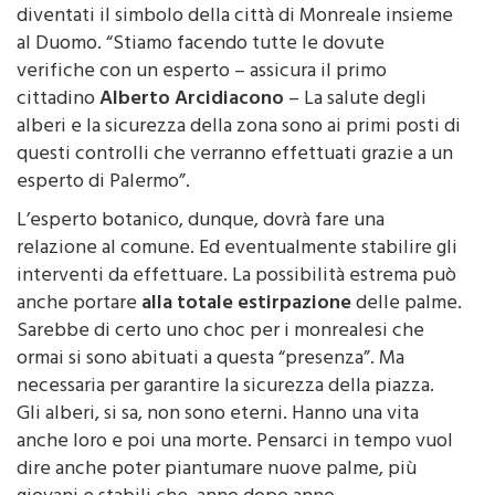
diventati il simbolo della città di Monreale insieme
al Duomo. “Stiamo facendo tutte le dovute
verifiche con un esperto – assicura il primo
cittadino
Alberto Arcidiacono
– La salute degli
alberi e la sicurezza della zona sono ai primi posti di
questi controlli che verranno effettuati grazie a un
esperto di Palermo”.
L’esperto botanico, dunque, dovrà fare una
relazione al comune. Ed eventualmente stabilire gli
interventi da effettuare. La possibilità estrema può
anche portare
alla totale estirpazione
delle palme.
Sarebbe di certo uno choc per i monrealesi che
ormai si sono abituati a questa “presenza”. Ma
necessaria per garantire la sicurezza della piazza.
Gli alberi, si sa, non sono eterni. Hanno una vita
anche loro e poi una morte. Pensarci in tempo vuol
dire anche poter piantumare nuove palme, più