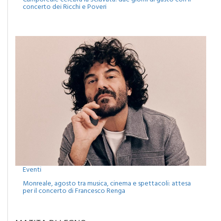
Camporeale celebra la Sciavata: due giorni di gusto con il
concerto dei Ricchi e Poveri
Eventi
Monreale, agosto tra musica, cinema e spettacoli: attesa
per il concerto di Francesco Renga