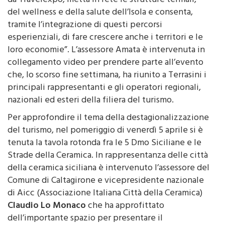
da Travelexpo, metta in rete le strutture termali,
del wellness e della salute dell’Isola e consenta,
tramite l’integrazione di questi percorsi
esperienziali, di fare crescere anche i territori e le
loro economie”. L’assessore Amata è intervenuta in
collegamento video per prendere parte all’evento
che, lo scorso fine settimana, ha riunito a Terrasini i
principali rappresentanti e gli operatori regionali,
nazionali ed esteri della filiera del turismo.
Per approfondire il tema della destagionalizzazione
del turismo, nel pomeriggio di venerdì 5 aprile si è
tenuta la tavola rotonda fra le 5 Dmo Siciliane e le
Strade della Ceramica. In rappresentanza delle città
della ceramica siciliana è intervenuto l’assessore del
Comune di Caltagirone e vicepresidente nazionale
di Aicc (Associazione Italiana Città della Ceramica)
Claudio Lo Monaco
che ha approfittato
dell’importante spazio per presentare il