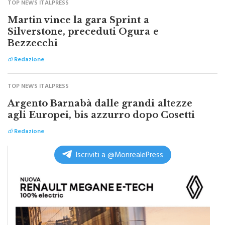
TOP NEWS ITALPRESS
Martin vince la gara Sprint a
Silverstone, preceduti Ogura e
Bezzecchi
di
Redazione
TOP NEWS ITALPRESS
Argento Barnabà dalle grandi altezze
agli Europei, bis azzurro dopo Cosetti
di
Redazione
Iscriviti a @MonrealePress