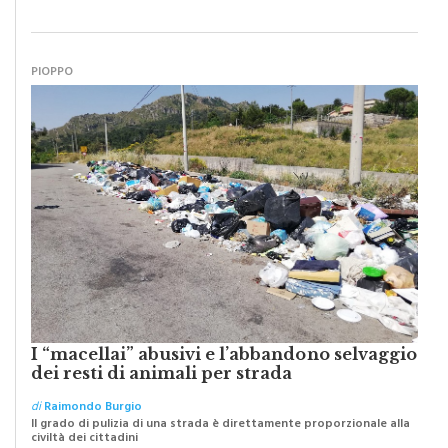
PIOPPO
I “macellai” abusivi e l’abbandono selvaggio
dei resti di animali per strada
di
Raimondo Burgio
Il grado di pulizia di una strada è direttamente proporzionale alla
civiltà dei cittadini