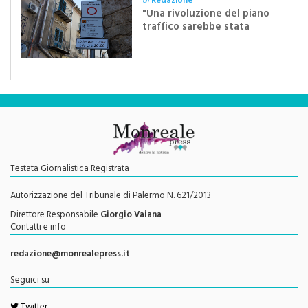
di
Redazione
"Una rivoluzione del piano
traffico sarebbe stata
efficace se preceduta da
una rivoluzione culturale"
Testata Giornalistica Registrata
Autorizzazione del Tribunale di Palermo N. 621/2013
Direttore Responsabile
Giorgio Vaiana
Contatti e info
redazione@monrealepress.it
Seguici su
Twitter