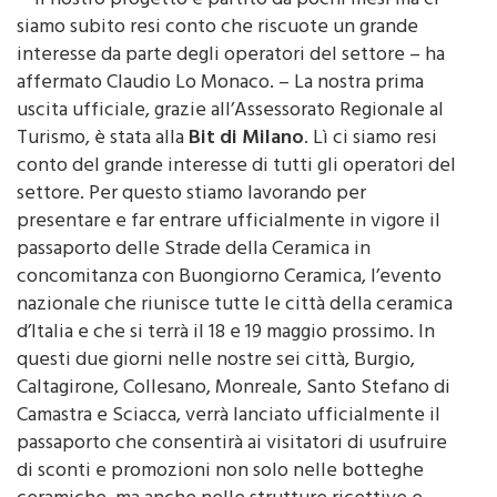
“Il nostro progetto è partito da pochi mesi ma ci
siamo subito resi conto che riscuote un grande
interesse da parte degli operatori del settore – ha
affermato Claudio Lo Monaco. – La nostra prima
uscita ufficiale, grazie all’Assessorato Regionale al
Turismo, è stata alla
Bit di Milano
. Lì ci siamo resi
conto del grande interesse di tutti gli operatori del
settore. Per questo stiamo lavorando per
presentare e far entrare ufficialmente in vigore il
passaporto delle Strade della Ceramica in
concomitanza con Buongiorno Ceramica, l’evento
nazionale che riunisce tutte le città della ceramica
d’Italia e che si terrà il 18 e 19 maggio prossimo. In
questi due giorni nelle nostre sei città, Burgio,
Caltagirone, Collesano, Monreale, Santo Stefano di
Camastra e Sciacca, verrà lanciato ufficialmente il
passaporto che consentirà ai visitatori di usufruire
di sconti e promozioni non solo nelle botteghe