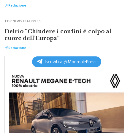
Catania
di
Redazione
TOP NEWS ITALPRESS
Delrio “Chiudere i confini è colpo al
cuore dell’Europa”
di
Redazione
Iscriviti a @MonrealePress