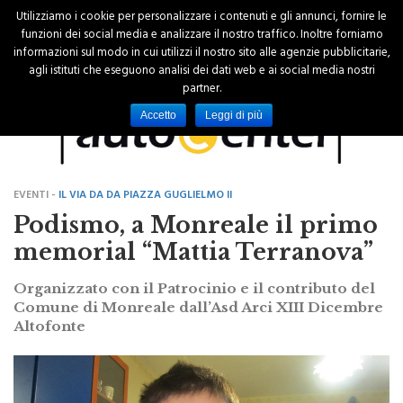
Utilizziamo i cookie per personalizzare i contenuti e gli annunci, fornire le
funzioni dei social media e analizzare il nostro traffico. Inoltre forniamo
informazioni sul modo in cui utilizzi il nostro sito alle agenzie pubblicitarie,
agli istituti che eseguono analisi dei dati web e ai social media nostri
partner.
Accetto
Leggi di più
EVENTI -
IL VIA DA DA PIAZZA GUGLIELMO II
Podismo, a Monreale il primo
memorial “Mattia Terranova”
Organizzato con il Patrocinio e il contributo del
Comune di Monreale dall’Asd Arci XIII Dicembre
Altofonte