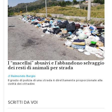
I “macellai” abusivi e l’abbandono selvaggio
dei resti di animali per strada
di
Raimondo Burgio
Il grado di pulizia di una strada è direttamente proporzionale alla
civiltà dei cittadini
SCRITTI DA VOI