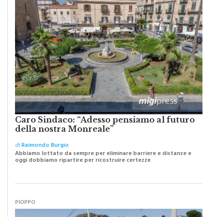
Caro Sindaco: “Adesso pensiamo al futuro
della nostra Monreale”
di
Raimondo Burgio
Abbiamo lottato da sempre per eliminare barriere e distanze e
oggi dobbiamo ripartire per ricostruire certezze
PIOPPO