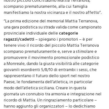
coinvolge i giovani, abbiamo voluto dedicarla al
nostro piccolo concittadino Mattia Terranova,
scomparso prematuramente, alla cui famiglia
manifestiamo la nostra vicinanza e il nostro affetto”.
“La prima edizione del memorial Mattia Terranova,
una gara podistica su strada valida come campionato
provinciale individuale delle
categorie
ragazzi/cadetti
– spiegano i promotori – è per
tenere vivo il ricordo del piccolo Mattia Terranova
scomparso prematuramente e, serve a stimolare e
promuovere il movimento promozionale podistico
a Monreale, dando la giusta visibilità alle categorie
giovanili esordienti 5/8/10 di entrambi i sessi, che
rappresentano il futuro dello sport nel nostro
Paese, le fondamenta dell’atletica, in particolar
modo dell’atletica siciliana. Creare in questa
giornata un connubio tra armonia e integrazione nel
ricordo di Mattia. Un ringraziamento particolare –