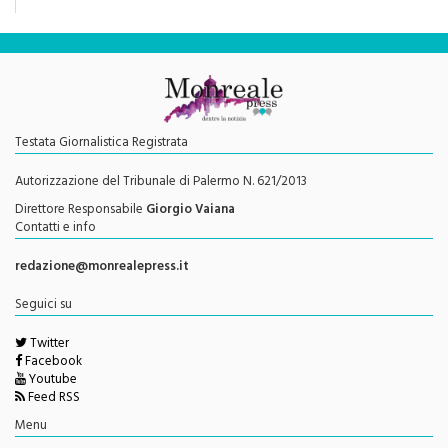
una rivoluzione culturale"
Testata Giornalistica Registrata
Autorizzazione del Tribunale di Palermo N. 621/2013
Direttore Responsabile
Giorgio Vaiana
Contatti e info
redazione@monrealepress.it
Seguici su
Twitter
Facebook
Youtube
Feed RSS