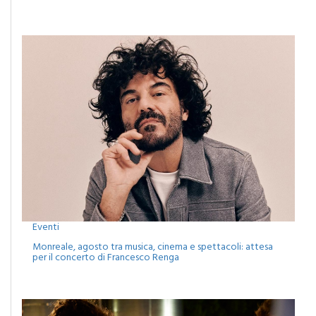
Camporeale celebra la Sciavata: due giorni di gusto con il
concerto dei Ricchi e Poveri
Eventi
Monreale, agosto tra musica, cinema e spettacoli: attesa
per il concerto di Francesco Renga