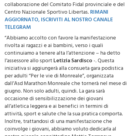
Altofonte
e da Afficom Group, con la
collaborazione del Comitato Fidal provinciale e del
Centro Nazionale Sportivo Libertas.
RIMANI
AGGIORNATO, ISCRIVITI AL NOSTRO CANALE
TELEGRAM
“Abbiamo accolto con favore la manifestazione
rivolta ai ragazzi e ai bambini, verso i quali
continuiamo a tenere alta l’attenzione – ha detto
l’assessore allo sport
Letizia Sardisco
-. Questa
iniziativa si aggiungerà alla consueta gara podistica
per adulti “Per le vie di Monreale”, organizzata
dall’Asd Marathon Monreale che tornerà nel mese di
giugno. Non solo adulti, quindi. La gara sarà
occasione di sensibilizzazione dei giovani
all’atletica leggera e ai benefici in termini di
attività, sport e salute che la sua pratica comporta.
Inoltre, trattandosi di una manifestazione che