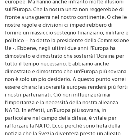
sull’Europa. Che la nostra unità non reggerebbe di
fronte a una guerra nel nostro continente. O che le
nostre regole e divisioni ci impedirebbero di
fornire un massiccio sostegno finanziario, militare e
politico – ha detto la presidente della Commissione
Ue -. Ebbene, negli ultimi due anni l’Europa ha
dimostrato e dimostrato che sosterrà l’Ucraina per
tutto il tempo necessario. E abbiamo anche
dimostrato e dimostrato che un’Europa più sovrana
non è solo un pio desiderio. A questo punto vorrei
essere chiara: la sovranità europea renderà più forti
i nostri partenariati. Ciò non influenzerà mai
l’importanza e la necessità della nostra alleanza
NATO. In effetti, un’Europa più sovrana, in
particolare nel campo della difesa, è vitale per
rafforzare la NATO. Ecco perchè sono lieta della
notizia che la Svezia diventerà presto un alleato
della NATO”.