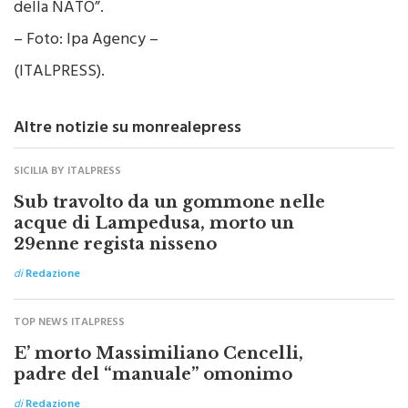
– Foto: Ipa Agency –
(ITALPRESS).
Altre notizie su monrealepress
SICILIA BY ITALPRESS
Sub travolto da un gommone nelle
acque di Lampedusa, morto un
29enne regista nisseno
di
Redazione
TOP NEWS ITALPRESS
E’ morto Massimiliano Cencelli,
padre del “manuale” omonimo
di
Redazione