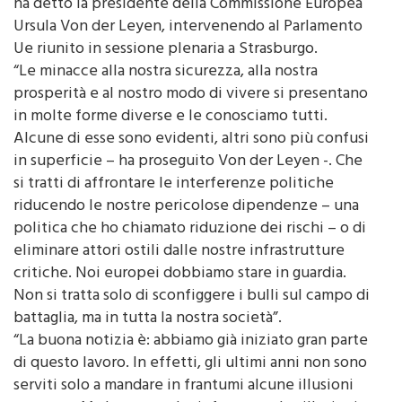
Ursula Von der Leyen, intervenendo al Parlamento
Ue riunito in sessione plenaria a Strasburgo.
“Le minacce alla nostra sicurezza, alla nostra
prosperità e al nostro modo di vivere si presentano
in molte forme diverse e le conosciamo tutti.
Alcune di esse sono evidenti, altri sono più confusi
in superficie – ha proseguito Von der Leyen -. Che
si tratti di affrontare le interferenze politiche
riducendo le nostre pericolose dipendenze – una
politica che ho chiamato riduzione dei rischi – o di
eliminare attori ostili dalle nostre infrastrutture
critiche. Noi europei dobbiamo stare in guardia.
Non si tratta solo di sconfiggere i bulli sul campo di
battaglia, ma in tutta la nostra società”.
“La buona notizia è: abbiamo già iniziato gran parte
di questo lavoro. In effetti, gli ultimi anni non sono
serviti solo a mandare in frantumi alcune illusioni
europee. Ma hanno anche infranto molte illusioni