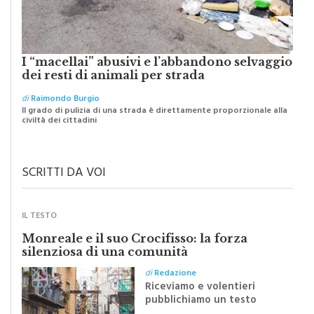
I “macellai” abusivi e l’abbandono selvaggio
dei resti di animali per strada
di
Raimondo Burgio
Il grado di pulizia di una strada è direttamente proporzionale alla
civiltà dei cittadini
SCRITTI DA VOI
IL TESTO
Monreale e il suo Crocifisso: la forza
silenziosa di una comunità
di
Redazione
Riceviamo e volentieri
pubblichiamo un testo
inviato dalla scrittrice
monrealese Mariella