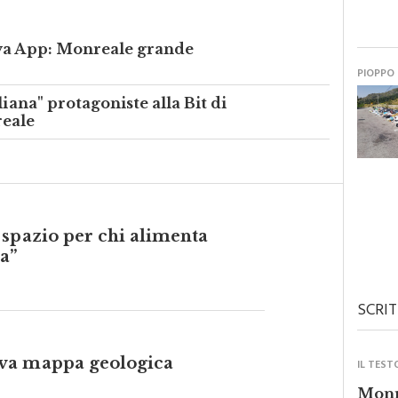
ova App: Monreale grande
PIOPPO
liana" protagoniste alla Bit di
reale
 spazio per chi alimenta
a”
SCRIT
va mappa geologica
IL TEST