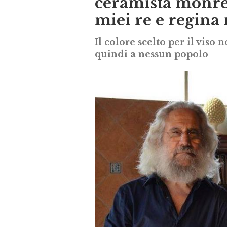
ceramista monrea
miei re e regina
Il colore scelto per il viso
quindi a nessun popolo