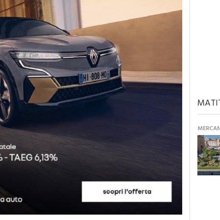
MATI
MERCANT