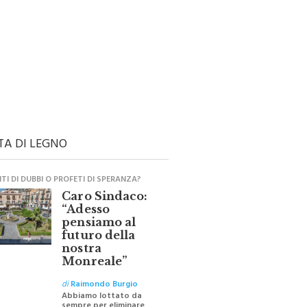
TA DI LEGNO
I DI DUBBI O PROFETI DI SPERANZA?
Caro Sindaco:
“Adesso
pensiamo al
futuro della
nostra
Monreale”
di
Raimondo Burgio
Abbiamo lottato da