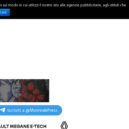
ul modo in cui utilizzi il nostro sito alle agenzie pubblicitarie, agli istituti che
INCHIESTE
i più
Iscriviti a @MonrealePress