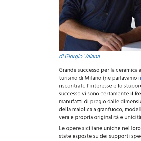
di Giorgio Vaiana
Grande successo per la ceramica art
turismo di Milano (ne parlavamo
i
riscontrato l’interesse e lo stupo
successo vi sono certamente
il R
manufatti di pregio dalle dimensio
della maiolica a granfuoco, model
vera e propria originalità e unicità
Le opere siciliane uniche nel loro
state esposte su dei supporti spec