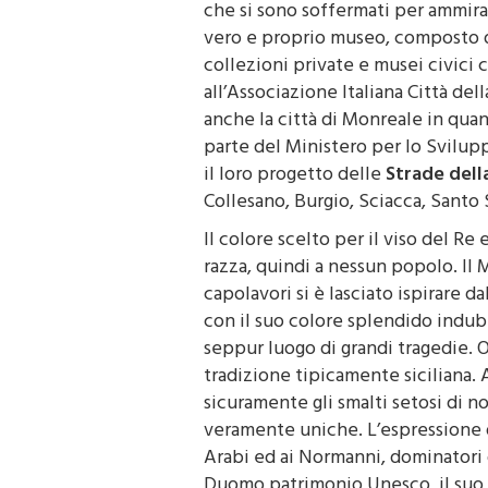
che si sono soffermati per ammir
vero e proprio museo, composto d
collezioni private e musei civici
all’Associazione Italiana Città del
anche la città di Monreale in qua
parte del Ministero per lo Svilu
il loro progetto delle
Strade dell
Collesano, Burgio, Sciacca, Santo 
Il colore scelto per il viso del Re
razza, quindi a nessun popolo. Il 
capolavori si è lasciato ispirare da
con il suo colore splendido indubb
seppur luogo di grandi tragedie. 
tradizione tipicamente siciliana.
sicuramente gli smalti setosi di 
veramente uniche. L’espressione d
Arabi ed ai Normanni, dominatori 