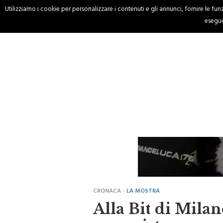
Utilizziamo i cookie per personalizzare i contenuti e gli annunci, fornire le funzi
HOME
CRONACA
eseguo
CRONACA -
LA MOSTRA
Alla Bit di Milan