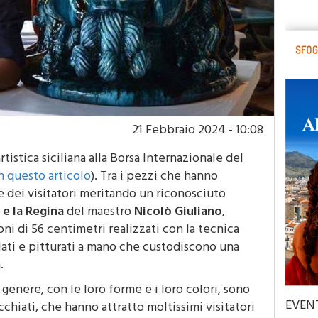
21 Febbraio 2024 - 10:08
istica siciliana alla Borsa Internazionale del
n questo articolo
). Tra i pezzi che hanno
re dei visitatori meritando un riconosciuto
e e la Regina
del maestro
Nicolò Giuliano
,
ni di 56 centimetri realizzati con la tecnica
lati e pitturati a mano che custodiscono una
.
 genere, con le loro forme e i loro colori, sono
EVEN
chiati, che hanno attratto moltissimi visitatori