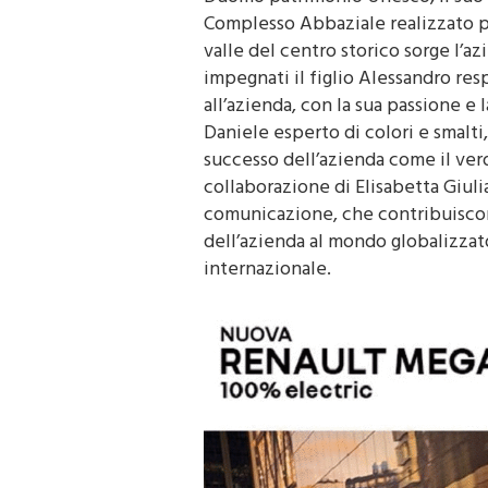
Duomo patrimonio Unesco, il suo 
Complesso Abbaziale realizzato p
valle del centro storico sorge l’a
impegnati il figlio Alessandro res
all’azienda, con la sua passione e 
Daniele esperto di colori e smalt
successo dell’azienda come il ver
collaborazione di Elisabetta Giulia
comunicazione, che contribuiscon
dell’azienda al mondo globalizzato
internazionale.