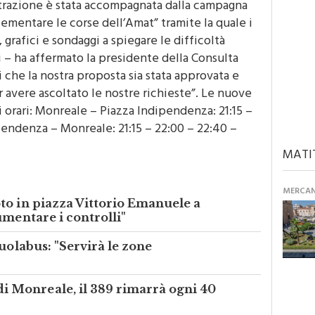
ementare le corse dell’Amat” tramite la quale i
, grafici e sondaggi a spiegare le difficoltà
li – ha affermato la presidente della Consulta
 che la nostra proposta sia stata approvata e
 avere ascoltato le nostre richieste”. Le nuove
 orari: Monreale – Piazza Indipendenza: 21:15 –
pendenza – Monreale: 21:15 – 22:00 – 22:40 –
MATI
MERCANT
to in piazza Vittorio Emanuele a
umentare i controlli"
uolabus: "Servirà le zone
Monreale, il 389 rimarrà ogni 40