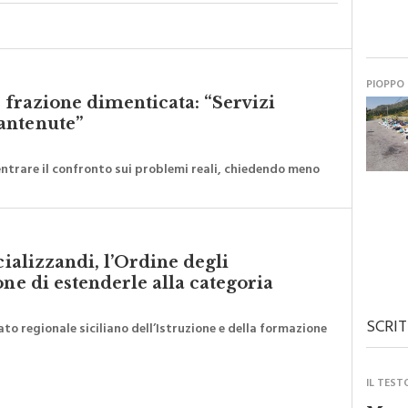
PIOPPO
a frazione dimenticata: “Servizi
antenute”
ntrare il confronto sui problemi reali, chiedendo meno
cializzandi, l’Ordine degli
one di estenderle alla categoria
SCRIT
to regionale siciliano dell’Istruzione e della formazione
IL TEST
Monre