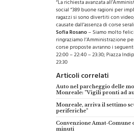
social “389 buone ragioni per impl
ragazzi si sono divertiti con video
causate dall’assenza di corse sera
Sofia Rosano
– Siamo molto felici
ringraziamo l’Amministrazione per
corse proposte avranno i seguenti
22:00 – 22:40 – 23:30; Piazza Indi
23:30
Articoli correlati
Auto nel parcheggio delle mo
Monreale: "Vigili pronti ad a
Monreale, arriva il settimo sc
periferiche"
Convenzione Amat-Comune di 
minuti