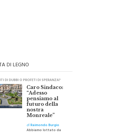
TA DI LEGNO
I DI DUBBI O PROFETI DI SPERANZA?
Caro Sindaco:
“Adesso
pensiamo al
futuro della
nostra
Monreale”
di
Raimondo Burgio
Abbiamo lottato da
sempre per eliminare