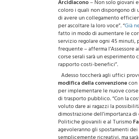
coloro i quali non dispongono di 
di avere un collegamento efficie
per ascoltare la loro voce”. “
Già n
fatto in modo di aumentare le cor
servizio regolare ogni 45 minuti, 
frequente – afferma l’Assessore a
corse serali sarà un esperimento
rapporto costi-benefici”.
Adesso toccherà agli uffici prov
modifica della convenzione
con 
per implementare le nuove corse 
di trasporto pubblico. “Con la co
voluto dare ai ragazzi la possibilit
dimostrazione dell’importanza di 
Politiche giovanili e al Turismo
Fa
agevoleranno gli spostamenti dei c
semplicemente ricreativi, ma sar