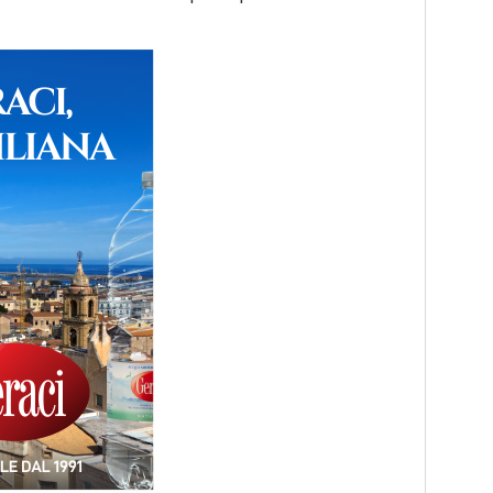
strazione è stata accompagnata dalla campagna