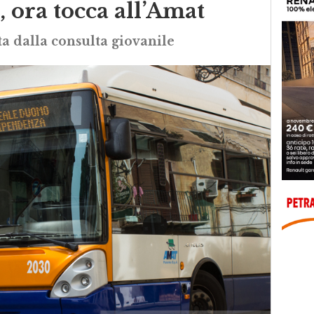
k, ora tocca all’Amat
a dalla consulta giovanile