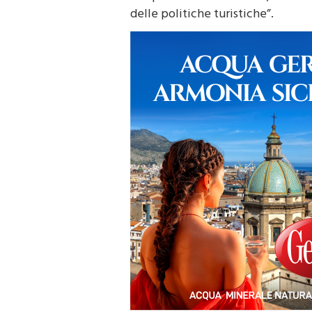
delle politiche turistiche”.
“La richiesta avanzata all’Ammini