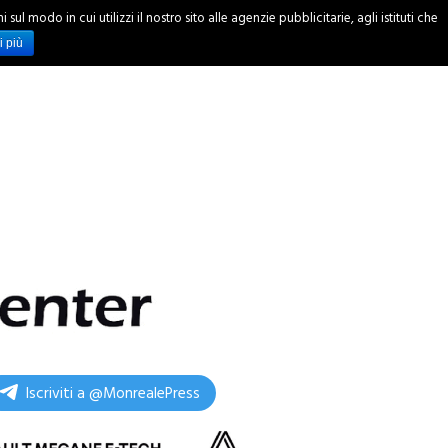
ul modo in cui utilizzi il nostro sito alle agenzie pubblicitarie, agli istituti che
INCHIESTE
i più
Iscriviti a @MonrealePress