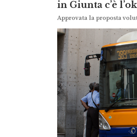
in Giunta c’è l’o
Approvata la proposta volut