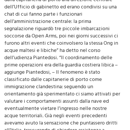
dalla capitaneria di porto alla direzione centrale
dell’Ufficio di gabinetto ed erano condivisi su una
chat di cui fanno parte i funzionari
dell’amministrazione centrale: la prima
segnalazione riguardò tre piccole imbarcazioni
soccorse da Open Arms, poi nei giorni successivi ci
furono altri eventi che coinvolsero la stessa Ong in
acque maltesi e libiche” ha detto nel corso
dell’udienza Piantedosi. “Il coordinamento delle
prime operazioni era della guardia costiera libica –
aggiunge Piantedosi, – Il fenomeno è stato
classificato dalle capitanerie di porto come
immigrazione clandestina: seguendo un
orientamento già sperimentato ci siamo attivati per
valutare i comportamenti assunti dalla nave ed
eventualmente vietare l’ingresso nelle nostre
acque territoriali. Già negli eventi precedenti
avevamo avuto la sensazione che puntassero dritti