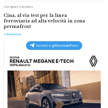
TOP NEWS ITALPRESS
Cina, al via test per la linea
ferroviaria ad alta velocità in zona
permafrost
di
Redazione
Iscriviti a @MonrealePress