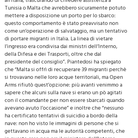
all’Italia, trascurando di chiedere assistenza a
Tunisia o Malta che avrebbero sicuramente potuto
mettere a disposizione un porto per lo sbarco:
questo comportamento è stato preavvisato non
come un’operazione di salvataggio, ma un tentativo
di portare migranti in Italia. La linea di vietare
l’ingresso era condivisa dai ministri dell’Interno,
della Difesa e dei Trasporti, oltre che dal
presidente del consiglio”. Piantedosi ha spiegato
che “Malta si offrì di recuperare 39 migranti perchè
si trovavano nelle loro acque territoriali, ma Open
Arms rifiutò quest’opzione: più avanti venimmo a
sapere che alcuni sulla nave si erano un pò agitati
con il comandante per non essere sbarcati quando
avevano avuto l’occasione” e inoltre che “nessuno
ha certificato tentativi di suicidio a bordo della
nave: non ho visto le immagini di persone che si
gettavano in acqua ma le autorità competenti, che