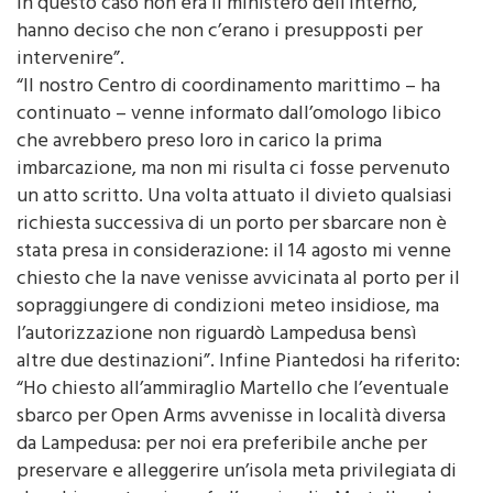
in questo caso non era il ministero dell’Interno,
hanno deciso che non c’erano i presupposti per
intervenire”.
“Il nostro Centro di coordinamento marittimo – ha
continuato – venne informato dall’omologo libico
che avrebbero preso loro in carico la prima
imbarcazione, ma non mi risulta ci fosse pervenuto
un atto scritto. Una volta attuato il divieto qualsiasi
richiesta successiva di un porto per sbarcare non è
stata presa in considerazione: il 14 agosto mi venne
chiesto che la nave venisse avvicinata al porto per il
sopraggiungere di condizioni meteo insidiose, ma
l’autorizzazione non riguardò Lampedusa bensì
altre due destinazioni”. Infine Piantedosi ha riferito:
“Ho chiesto all’ammiraglio Martello che l’eventuale
sbarco per Open Arms avvenisse in località diversa
da Lampedusa: per noi era preferibile anche per
preservare e alleggerire un’isola meta privilegiata di