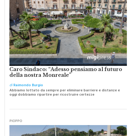
Caro Sindaco: “Adesso pensiamo al futuro
della nostra Monreale”
di
Raimondo Burgio
Abbiamo lottato da sempre per eliminare barriere e distanze e
oggi dobbiamo ripartire per ricostruire certezze
PIOPPO