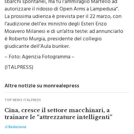
sbarchi spontanei, ma fu l’ammiraglio Martello ad
autorizzare il ridosso di Open Arms a Lampedusa”.
La prossima udienza è prevista per il 22 marzo, con
l’audizione dell’ex ministro degli Esteri Enzo
Moavero Milanesi e di un’altra teste: ad annunciarlo
è Roberto Murgia, presidente del collegio
giudicante dell’Aula bunker.
– Foto: Agenzia Fotogramma –
(ITALPRESS)
Altre notizie su monrealepress
TOP NEWS ITALPRESS
Cina, cresce il settore macchinari, a
trainare le “attrezzature intelligenti”
di
Redazione