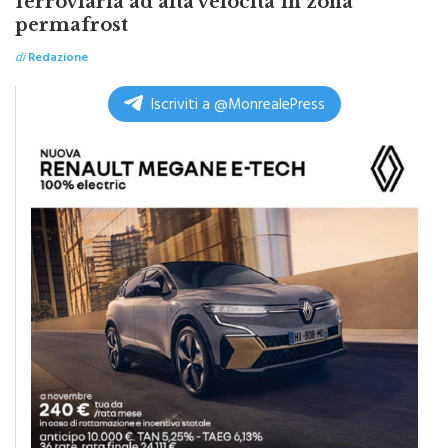
di
Redazione
Iscriviti a @MonrealePress