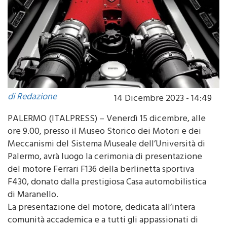
di Redazione
14 Dicembre 2023 - 14:49
PALERMO (ITALPRESS) – Venerdì 15 dicembre, alle
ore 9.00, presso il Museo Storico dei Motori e dei
Meccanismi del Sistema Museale dell’Università di
Palermo, avrà luogo la cerimonia di presentazione
del motore Ferrari F136 della berlinetta sportiva
F430, donato dalla prestigiosa Casa automobilistica
di Maranello.
La presentazione del motore, dedicata all’intera
comunità accademica e a tutti gli appassionati di
motorismo, avrà inizio con i saluti istituzionali del