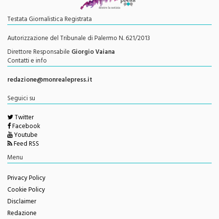
Testata Giornalistica Registrata
Autorizzazione del Tribunale di Palermo N. 621/2013
Direttore Responsabile
Giorgio Vaiana
Contatti e info
redazione@monrealepress.it
Seguici su
Twitter
Facebook
Youtube
Feed RSS
Menu
Privacy Policy
Cookie Policy
Disclaimer
Redazione
Change privacy settings