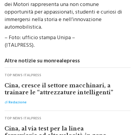
opportunità per appassionati, studenti e curiosi di
immergersi nella storia e nell’innovazione
automobilistica.
– Foto: ufficio stampa Unipa –
(ITALPRESS).
Altre notizie su monrealepress
TOP NEWS ITALPRESS
Cina, cresce il settore macchinari, a
trainare le “attrezzature intelligenti”
di
Redazione
TOP NEWS ITALPRESS
Cina, al via test per la linea
ferroviaria ad alta velocità in zona
permafrost