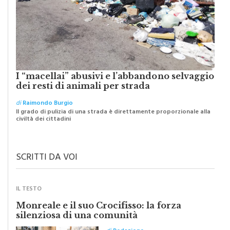
I “macellai” abusivi e l’abbandono selvaggio
dei resti di animali per strada
di
Raimondo Burgio
Il grado di pulizia di una strada è direttamente proporzionale alla
civiltà dei cittadini
SCRITTI DA VOI
IL TESTO
Monreale e il suo Crocifisso: la forza
silenziosa di una comunità
di
Redazione
Riceviamo e volentieri