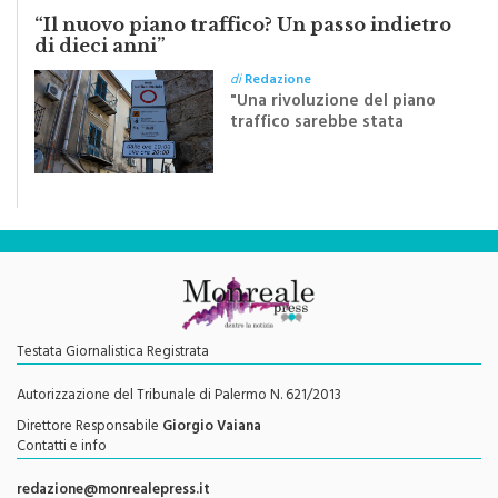
di dieci anni”
di
Redazione
"Una rivoluzione del piano
traffico sarebbe stata
efficace se preceduta da
una rivoluzione culturale"
Testata Giornalistica Registrata
Autorizzazione del Tribunale di Palermo N. 621/2013
Direttore Responsabile
Giorgio Vaiana
Contatti e info
redazione@monrealepress.it