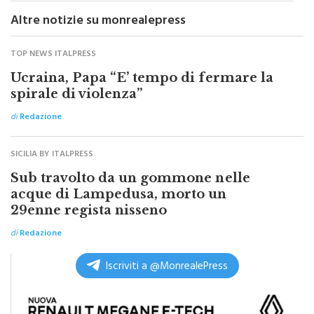
Altre notizie su monrealepress
TOP NEWS ITALPRESS
Ucraina, Papa “E’ tempo di fermare la
spirale di violenza”
di
Redazione
SICILIA BY ITALPRESS
Sub travolto da un gommone nelle
acque di Lampedusa, morto un
29enne regista nisseno
di
Redazione
Iscriviti a @MonrealePress