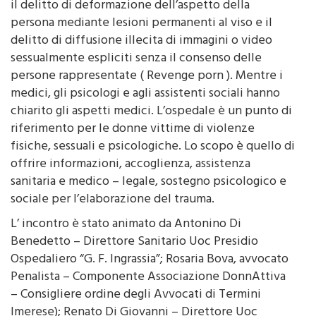
persona mediante lesioni permanenti al viso e il
delitto di diffusione illecita di immagini o video
sessualmente espliciti senza il consenso delle
persone rappresentate ( Revenge porn ). Mentre i
medici, gli psicologi e agli assistenti sociali hanno
chiarito gli aspetti medici. L’ospedale è un punto di
riferimento per le donne vittime di violenze
fisiche, sessuali e psicologiche. Lo scopo è quello di
offrire informazioni, accoglienza, assistenza
sanitaria e medico – legale, sostegno psicologico e
sociale per l’elaborazione del trauma.
L’ incontro è stato animato da Antonino Di
Benedetto – Direttore Sanitario Uoc Presidio
Ospedaliero “G. F. Ingrassia”; Rosaria Bova, avvocato
Penalista – Componente Associazione DonnAttiva
– Consigliere ordine degli Avvocati di Termini
Imerese); Renato Di Giovanni – Direttore Uoc
Psicologia; Sergio Fasullo – Direttore Uoc