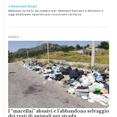
Abbiamo lottato da sempre per eliminare barriere e distanze e
oggi dobbiamo ripartire per ricostruire certezze
PIOPPO
I “macellai” abusivi e l’abbandono selvaggio
dei resti di animali per strada