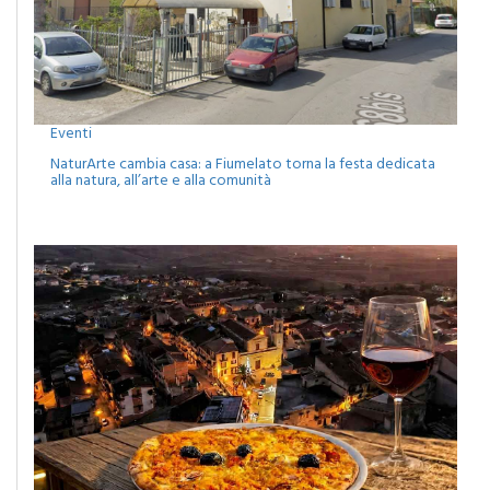
Eventi
NaturArte cambia casa: a Fiumelato torna la festa dedicata
alla natura, all’arte e alla comunità