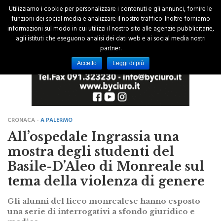
Utilizziamo i cookie per personalizzare i contenuti e gli annunci, fornire le
funzioni dei social media e analizzare il nostro traffico. Inoltre forniamo
informazioni sul modo in cui utilizzi il nostro sito alle agenzie pubblicitarie,
agli istituti che eseguono analisi dei dati web e ai social media nostri
partner.
Accetto
Leggi di più
CRONACA -
A PALERMO
All’ospedale Ingrassia una
mostra degli studenti del
Basile-D’Aleo di Monreale sul
tema della violenza di genere
Gli alunni del liceo monrealese hanno esposto
una serie di interrogativi a sfondo giuridico e
medico