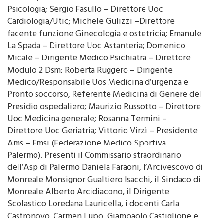
Cardiologia/Utic; Michele Gulizzi –Direttore
facente funzione Ginecologia e ostetricia; Emanule
La Spada – Direttore Uoc Astanteria; Domenico
Micale – Dirigente Medico Psichiatra – Direttore
Modulo 2 Dsm; Roberta Ruggero – Dirigente
Medico/Responsabile Uos Medicina d’urgenza e
Pronto soccorso, Referente Medicina di Genere del
Presidio ospedaliero; Maurizio Russotto – Direttore
Uoc Medicina generale; Rosanna Termini –
Direttore Uoc Geriatria; Vittorio Virzì – Presidente
Ams – Fmsi (Federazione Medico Sportiva
Palermo). Presenti il Commissario straordinario
dell’Asp di Palermo Daniela Faraoni, l’Arcivescovo di
Monreale Monsignor Gualtiero Isacchi, il Sindaco di
Monreale Alberto Arcidiacono, il Dirigente
Scolastico Loredana Lauricella, i docenti Carla
Castronovo, Carmen Lupo, Giampaolo Castiglione e
Giorgio Clesceri dell’Istituto Superiore