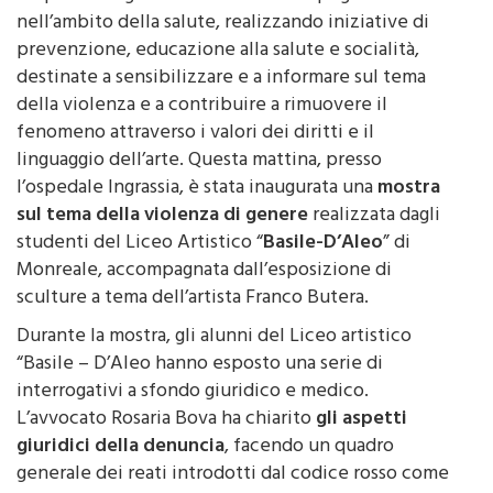
prevenzione, educazione alla salute e socialità,
destinate a sensibilizzare e a informare sul tema
della violenza e a contribuire a rimuovere il
fenomeno attraverso i valori dei diritti e il
linguaggio dell’arte. Questa mattina, presso
l’ospedale Ingrassia, è stata inaugurata una
mostra
sul tema della violenza di genere
realizzata dagli
studenti del Liceo Artistico “
Basile-D’Aleo
” di
Monreale, accompagnata dall’esposizione di
sculture a tema dell’artista Franco Butera.
Durante la mostra, gli alunni del Liceo artistico
“Basile – D’Aleo hanno esposto una serie di
interrogativi a sfondo giuridico e medico.
L’avvocato Rosaria Bova ha chiarito
gli aspetti
giuridici della denuncia
, facendo un quadro
generale dei reati introdotti dal codice rosso come
il delitto di deformazione dell’aspetto della