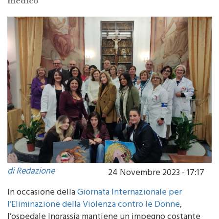
di Redazione
24 Novembre 2023 - 17:17
In occasione della
Giornata Internazionale per
l’Eliminazione della Violenza contro le Donne
,
l’ospedale Ingrassia mantiene un impegno costante
nell’ambito della salute, realizzando iniziative di