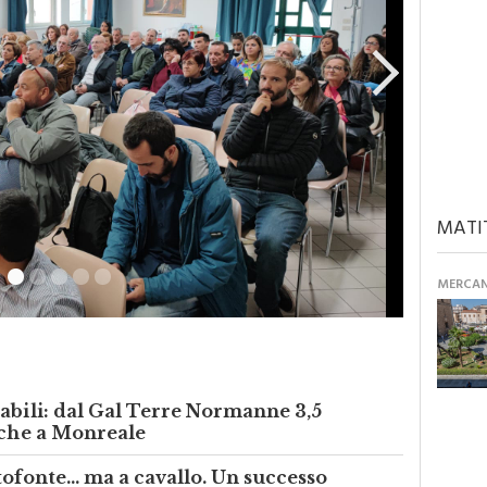
MATI
MERCANT
abili: dal Gal Terre Normanne 3,5
nche a Monreale