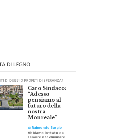
TA DI LEGNO
I DI DUBBI O PROFETI DI SPERANZA?
Caro Sindaco:
“Adesso
pensiamo al
futuro della
nostra
Monreale”
di
Raimondo Burgio
Abbiamo lottato da