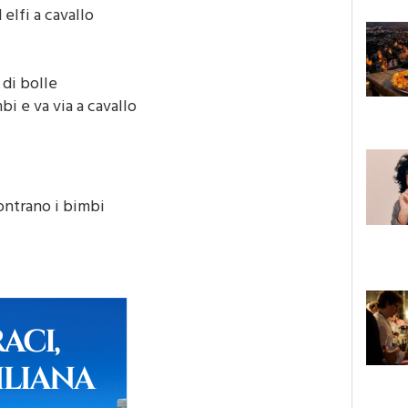
elfi a cavallo
di bolle
bi e va via a cavallo
ontrano i bimbi