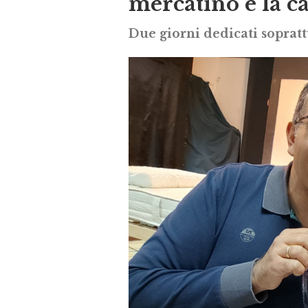
mercatino e la c
Due giorni dedicati soprattu