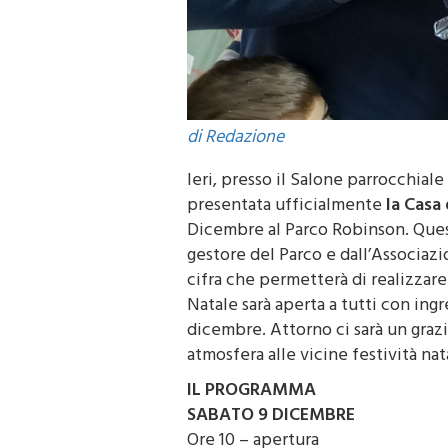
di Redazione
Ieri, presso il Salone parrocchiale
presentata ufficialmente
la Casa
Dicembre al Parco Robinson. Ques
gestore del Parco e dall’Associaz
cifra che permetterà di realizzare
Natale sarà aperta a tutti con ingre
dicembre. Attorno ci sarà un graz
atmosfera alle vicine festività nat
IL PROGRAMMA
SABATO 9 DICEMBRE