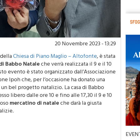
20 Novembre 2023 - 13:29
 della
Chiesa di Piano Maglio – Altofonte
, è stata
 di Babbo Natale
che verrà realizzata il 9 e il 10
to evento è stato organizzato dall’Associazione
ione Ipoh che, per l’occasione ha donato una
 un bel progetto natalizio. La casa di Babbo
sso libero dalle ore 10 e fino alle 17,30 il 9 e 10
ioso
mercatino di natale
che darà la giusta
alizie.
EVEN