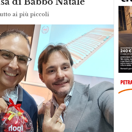
asa di Babbo Natale
tto ai più piccoli