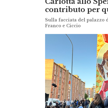
Carlotta allo Spe
contributo per q
Sulla facciata del palazzo d
Franco e Ciccio