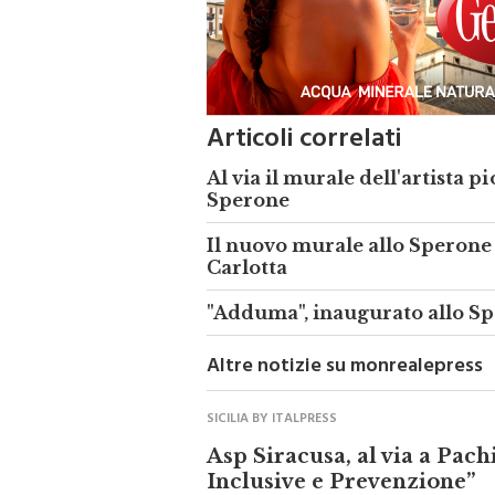
Articoli correlati
Al via il murale dell'artista 
Sperone
Il nuovo murale allo Sperone 
Carlotta
"Adduma", inaugurato allo Sp
Altre notizie su monrealepress
SICILIA BY ITALPRESS
Asp Siracusa, al via a Pach
Inclusive e Prevenzione”