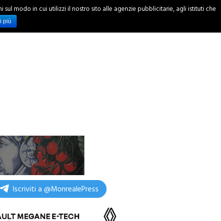
ul modo in cui utilizzi il nostro sito alle agenzie pubblicitarie, agli istituti che
INCHIESTE
i più
Iscriviti a @MonrealePress