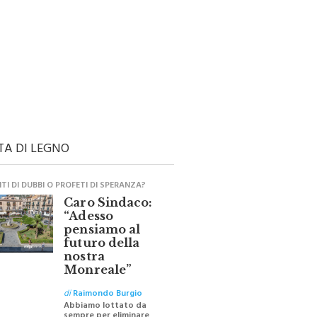
TA DI LEGNO
I DI DUBBI O PROFETI DI SPERANZA?
Caro Sindaco:
“Adesso
pensiamo al
futuro della
nostra
Monreale”
di
Raimondo Burgio
Abbiamo lottato da