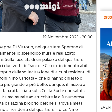
19 Novembre 2023 - 20:00
useppe Di Vittorio, nel quartiere Sperone di
cialmente lo splendido murale realizzato
ta
. Sulla facciata di un palazzo del quartiere
i due volti di Franco e Ciccio, indimenticabili
roprio dalla sollecitazione di alcuni residenti di
foni Nino Carlotta – che ci hanno chiesto di
ta più grande e più bello, dunque, il museo a
mitana affacciata sulla Costa Sud e che saluta
lissimo murale ad arricchire la giù numerosa
a palazzina proprio perché si trova a metà
EVEN