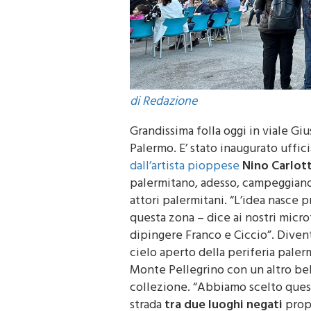
di Redazione
Grandissima folla oggi in viale Gi
Palermo. E’ stato inaugurato uffi
dall’artista pioppese
Nino Carlot
palermitano, adesso, campeggiano 
attori palermitani. “L’idea nasce p
questa zona – dice ai nostri micro
dipingere Franco e Ciccio”. Diven
cielo aperto della periferia paler
Monte Pellegrino con un altro bel
collezione. “Abbiamo scelto quest