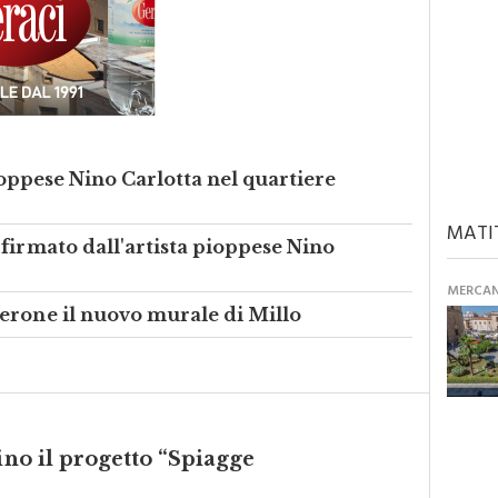
pioppese Nino Carlotta nel quartiere
MATI
firmato dall'artista pioppese Nino
MERCANT
erone il nuovo murale di Millo
ino il progetto “Spiagge