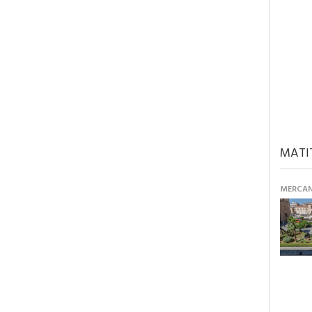
MATI
MERCANT