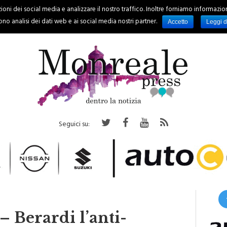
oni dei social media e analizzare il nostro traffico. Inoltre forniamo informazioni s
PALERMO
REGIONE
EVENTI
RUBRICHE
SPORT
no analisi dei dati web e ai social media nostri partner.
Accetto
Leggi d
Seguici su:
– Berardi l’anti-