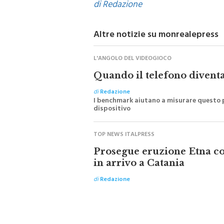
di Redazione
Altre notizie su monrealepress
L'ANGOLO DEL VIDEOGIOCO
Quando il telefono divent
di
Redazione
I benchmark aiutano a misurare questo p
dispositivo
TOP NEWS ITALPRESS
Prosegue eruzione Etna con
in arrivo a Catania
di
Redazione