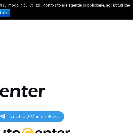
ul modo in cui utilizzi il nostro sito alle agenzie pubblicitarie, agli istituti che
INCHIESTE
i più
Iscriviti a @MonrealePress