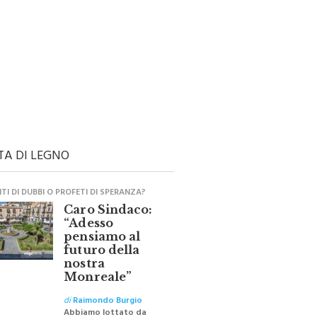
TA DI LEGNO
I DI DUBBI O PROFETI DI SPERANZA?
Caro Sindaco:
“Adesso
pensiamo al
futuro della
nostra
Monreale”
di
Raimondo Burgio
Abbiamo lottato da