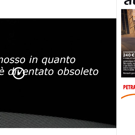
Play
Video