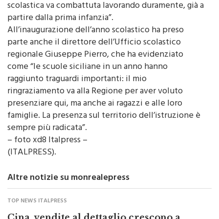
come un diritto cambia tutto. La dispersione
scolastica va combattuta lavorando duramente, già a
partire dalla prima infanzia”.
All’inaugurazione dell’anno scolastico ha preso
parte anche il direttore dell’Ufficio scolastico
regionale Giuseppe Pierro, che ha evidenziato
come “le scuole siciliane in un anno hanno
raggiunto traguardi importanti: il mio
ringraziamento va alla Regione per aver voluto
presenziare qui, ma anche ai ragazzi e alle loro
famiglie. La presenza sul territorio dell’istruzione è
sempre più radicata”.
– foto xd8 Italpress –
(ITALPRESS).
Altre notizie su monrealepress
TOP NEWS ITALPRESS