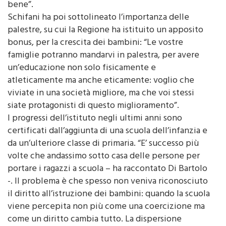
l’educazione avere intorno un sistema che funziona
bene”.
Schifani ha poi sottolineato l’importanza delle
palestre, su cui la Regione ha istituito un apposito
bonus, per la crescita dei bambini: “Le vostre
famiglie potranno mandarvi in palestra, per avere
un’educazione non solo fisicamente e
atleticamente ma anche eticamente: voglio che
viviate in una società migliore, ma che voi stessi
siate protagonisti di questo miglioramento”.
I progressi dell’istituto negli ultimi anni sono
certificati dall’aggiunta di una scuola dell’infanzia e
da un’ulteriore classe di primaria. “E’ successo più
volte che andassimo sotto casa delle persone per
portare i ragazzi a scuola – ha raccontato Di Bartolo
-. Il problema è che spesso non veniva riconosciuto
il diritto all’istruzione dei bambini: quando la scuola
viene percepita non più come una coercizione ma