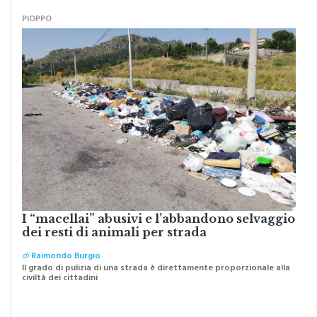
PIOPPO
I “macellai” abusivi e l’abbandono selvaggio
dei resti di animali per strada
di
Raimondo Burgio
Il grado di pulizia di una strada è direttamente proporzionale alla
civiltà dei cittadini