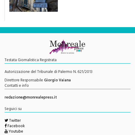
"Una rivoluzione del piano
traffico sarebbe stata
efficace se preceduta da
una rivoluzione culturale"
Testata Giornalistica Registrata
Autorizzazione del Tribunale di Palermo N. 621/2013
Direttore Responsabile
Giorgio Vaiana
Contatti e info
redazione@monrealepress.it
Seguici su
Twitter
Facebook