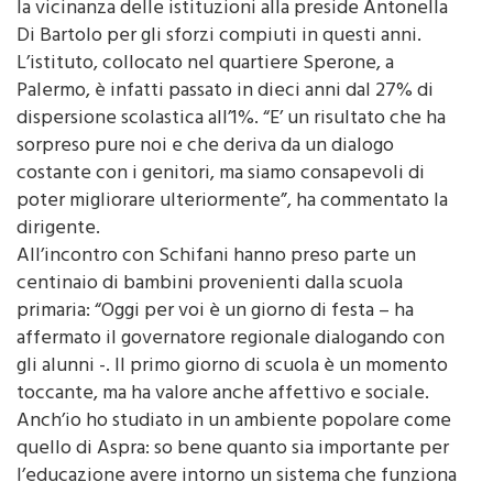
Regione, Renato Schifani, che ha voluto far sentire
la vicinanza delle istituzioni alla preside Antonella
Di Bartolo per gli sforzi compiuti in questi anni.
L’istituto, collocato nel quartiere Sperone, a
Palermo, è infatti passato in dieci anni dal 27% di
dispersione scolastica all’1%. “E’ un risultato che ha
sorpreso pure noi e che deriva da un dialogo
costante con i genitori, ma siamo consapevoli di
poter migliorare ulteriormente”, ha commentato la
dirigente.
All’incontro con Schifani hanno preso parte un
centinaio di bambini provenienti dalla scuola
primaria: “Oggi per voi è un giorno di festa – ha
affermato il governatore regionale dialogando con
gli alunni -. Il primo giorno di scuola è un momento
toccante, ma ha valore anche affettivo e sociale.
Anch’io ho studiato in un ambiente popolare come
quello di Aspra: so bene quanto sia importante per