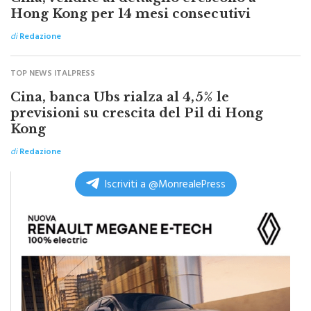
Cina, vendite al dettaglio crescono a
Hong Kong per 14 mesi consecutivi
di
Redazione
TOP NEWS ITALPRESS
Cina, banca Ubs rialza al 4,5% le
previsioni su crescita del Pil di Hong
Kong
di
Redazione
Iscriviti a @MonrealePress