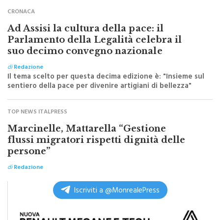
Ad Assisi la cultura della pace: il
Parlamento della Legalità celebra il
suo decimo convegno nazionale
di
Redazione
Il tema scelto per questa decima edizione è: "Insieme sul
sentiero della pace per divenire artigiani di bellezza"
TOP NEWS ITALPRESS
Marcinelle, Mattarella “Gestione
flussi migratori rispetti dignità delle
persone”
di
Redazione
Iscriviti a @MonrealePress