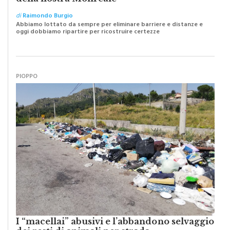
di
Raimondo Burgio
Abbiamo lottato da sempre per eliminare barriere e distanze e
oggi dobbiamo ripartire per ricostruire certezze
PIOPPO
I “macellai” abusivi e l’abbandono selvaggio
dei resti di animali per strada