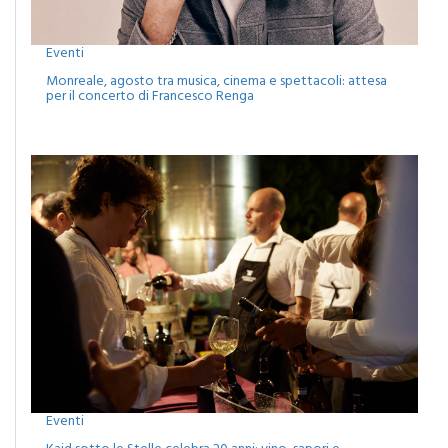
Eventi
Monreale, agosto tra musica, cinema e spettacoli: attesa
per il concerto di Francesco Renga
Eventi
Kaid sotto le Stelle celebra 20 anni: vino, sapori e
spettacoli nella cantina Alessandro di Camporeale