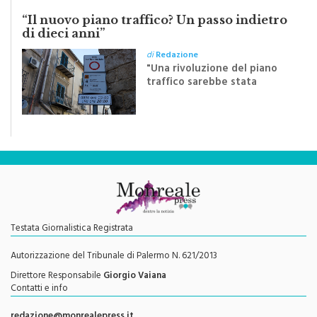
“Il nuovo piano traffico? Un passo indietro
di dieci anni”
di
Redazione
"Una rivoluzione del piano
traffico sarebbe stata
efficace se preceduta da
una rivoluzione culturale"
Testata Giornalistica Registrata
Autorizzazione del Tribunale di Palermo N. 621/2013
Direttore Responsabile
Giorgio Vaiana
Contatti e info
redazione@monrealepress.it