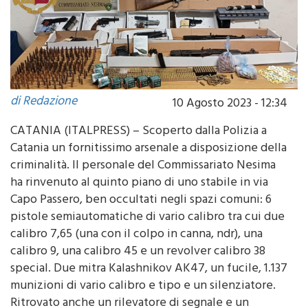
di Redazione
10 Agosto 2023 - 12:34
CATANIA (ITALPRESS) – Scoperto dalla Polizia a
Catania un fornitissimo arsenale a disposizione della
criminalità. Il personale del Commissariato Nesima
ha rinvenuto al quinto piano di uno stabile in via
Capo Passero, ben occultati negli spazi comuni: 6
pistole semiautomatiche di vario calibro tra cui due
calibro 7,65 (una con il colpo in canna, ndr), una
calibro 9, una calibro 45 e un revolver calibro 38
special. Due mitra Kalashnikov AK47, un fucile, 1.137
munizioni di vario calibro e tipo e un silenziatore.
Ritrovato anche un rilevatore di segnale e un
disturbatore di segnale, usati verosimilmente per le