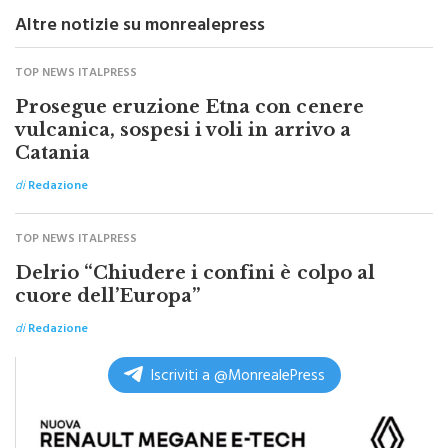
Altre notizie su monrealepress
TOP NEWS ITALPRESS
Prosegue eruzione Etna con cenere
vulcanica, sospesi i voli in arrivo a
Catania
di
Redazione
TOP NEWS ITALPRESS
Delrio “Chiudere i confini è colpo al
cuore dell’Europa”
di
Redazione
Iscriviti a @MonrealePress