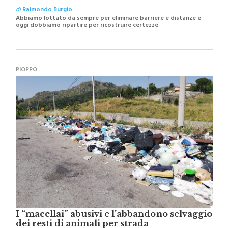
di
Raimondo Burgio
Abbiamo lottato da sempre per eliminare barriere e distanze e
oggi dobbiamo ripartire per ricostruire certezze
PIOPPO
I “macellai” abusivi e l’abbandono selvaggio
dei resti di animali per strada