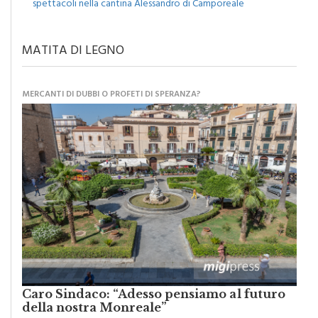
spettacoli nella cantina Alessandro di Camporeale
MATITA DI LEGNO
MERCANTI DI DUBBI O PROFETI DI SPERANZA?
Caro Sindaco: “Adesso pensiamo al futuro
della nostra Monreale”