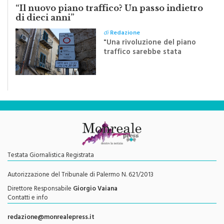
“Il nuovo piano traffico? Un passo indietro
di dieci anni”
di
Redazione
"Una rivoluzione del piano
traffico sarebbe stata
efficace se preceduta da
una rivoluzione culturale"
Testata Giornalistica Registrata
Autorizzazione del Tribunale di Palermo N. 621/2013
Direttore Responsabile
Giorgio Vaiana
Contatti e info
redazione@monrealepress.it