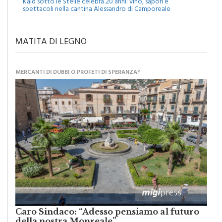
Kaid sotto le Stelle celebra 20 anni: vino, sapori e
spettacoli nella cantina Alessandro di Camporeale
MATITA DI LEGNO
MERCANTI DI DUBBI O PROFETI DI SPERANZA?
Caro Sindaco: “Adesso pensiamo al futuro
della nostra Monreale”