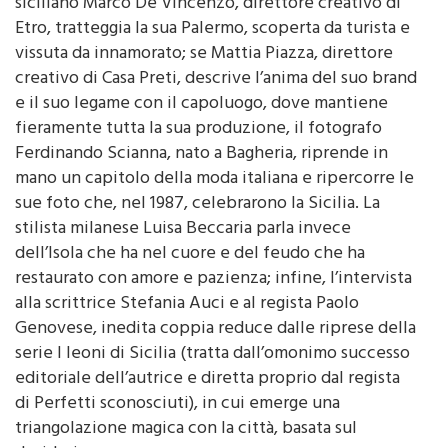
siciliano Marco De Vincenzo, direttore creativo di
Etro, tratteggia la sua Palermo, scoperta da turista e
vissuta da innamorato; se Mattia Piazza, direttore
creativo di Casa Preti, descrive l’anima del suo brand
e il suo legame con il capoluogo, dove mantiene
fieramente tutta la sua produzione, il fotografo
Ferdinando Scianna, nato a Bagheria, riprende in
mano un capitolo della moda italiana e ripercorre le
sue foto che, nel 1987, celebrarono la Sicilia. La
stilista milanese Luisa Beccaria parla invece
dell’Isola che ha nel cuore e del feudo che ha
restaurato con amore e pazienza; infine, l’intervista
alla scrittrice Stefania Auci e al regista Paolo
Genovese, inedita coppia reduce dalle riprese della
serie I leoni di Sicilia (tratta dall’omonimo successo
editoriale dell’autrice e diretta proprio dal regista
di Perfetti sconosciuti), in cui emerge una
triangolazione magica con la città, basata sul