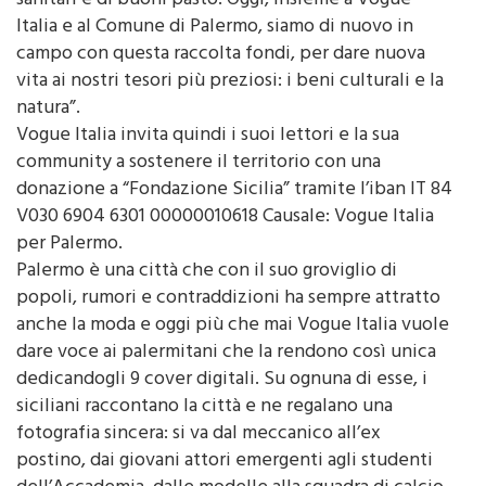
sanitari e di buoni pasto. Oggi, insieme a Vogue
Italia e al Comune di Palermo, siamo di nuovo in
campo con questa raccolta fondi, per dare nuova
vita ai nostri tesori più preziosi: i beni culturali e la
natura”.
Vogue Italia invita quindi i suoi lettori e la sua
community a sostenere il territorio con una
donazione a “Fondazione Sicilia” tramite l’iban IT 84
V030 6904 6301 00000010618 Causale: Vogue Italia
per Palermo.
Palermo è una città che con il suo groviglio di
popoli, rumori e contraddizioni ha sempre attratto
anche la moda e oggi più che mai Vogue Italia vuole
dare voce ai palermitani che la rendono così unica
dedicandogli 9 cover digitali. Su ognuna di esse, i
siciliani raccontano la città e ne regalano una
fotografia sincera: si va dal meccanico all’ex
postino, dai giovani attori emergenti agli studenti