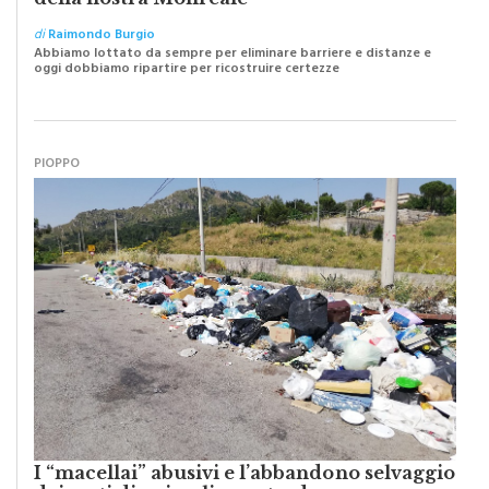
di
Raimondo Burgio
Abbiamo lottato da sempre per eliminare barriere e distanze e
oggi dobbiamo ripartire per ricostruire certezze
PIOPPO
I “macellai” abusivi e l’abbandono selvaggio