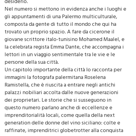
desiderio.
Nel numero si mettono in evidenza anche i luoghi e
gli appuntamenti di una Palermo multiculturale,
composta da gente di tutto il mondo che qui ha
trovato un proprio spazio. A fare da cicerone il
giovane scrittore italo-tunisino Mohamed Maalel, e
la celebrata regista Emma Dante, che accompagna i
lettori in un viaggio sentimentale tra le vie e le
persone della sua città.
Un capitolo importante della città lo racconta per
immagini la fotografa palermitana Roselena
Ramistella, che è riuscita a entrare negli antichi
palazzi nobiliari accolta dalle nuove generazioni
dei proprietari. Le storie che si susseguono in
questo numero parlano anche di eccellenze e
imprenditorialità locali, come quella della next
generation delle donne del vino siciliano: colte e
raffinate, imprenditrici globetrotter alla conquista