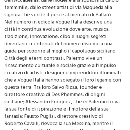
dell’Accademia, dalle modelle alla squadra di calcio
femminile, dallo street artist di via Maqueda alla
signora che vende il pesce al mercato di Ballarò.
Nel numero in edicola Vogue Italia descrive una
città in continua evoluzione dove arte, musica,
tradizione, innovazione, cibo e luoghi segreti
diventano i contenuti del numero insieme a una
guida per scoprire al meglio il capoluogo siciliano.
Città degli eterni contrasti, Palermo vive un
rinascimento culturale e sociale grazie all’impulso
creativo di artisti, designer e imprenditori illuminati
che a Vogue Italia hanno spiegato il loro legame con
questa terra. Tra loro Salvo Rizza, founder e
direttore creativo di Des Phemmes, di origini
siciliane; Alessandro Enriquez, che in Palermo trova
la sua fonte di ispirazione e il motore della sua
fantasia; Fausto Puglisi, direttore creativo di
Roberto Cavalli, rievoca la sua Messina, mentre il