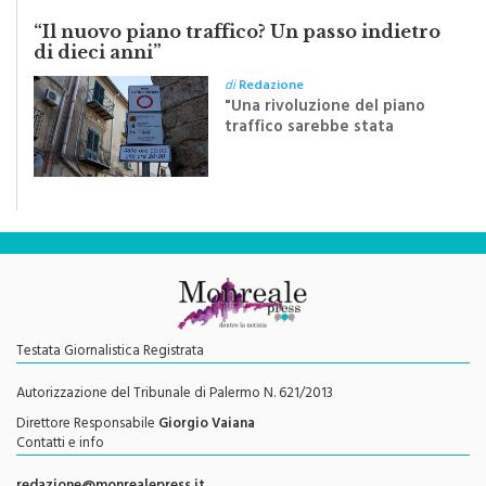
“Il nuovo piano traffico? Un passo indietro
di dieci anni”
di
Redazione
"Una rivoluzione del piano
traffico sarebbe stata
efficace se preceduta da
una rivoluzione culturale"
Testata Giornalistica Registrata
Autorizzazione del Tribunale di Palermo N. 621/2013
Direttore Responsabile
Giorgio Vaiana
Contatti e info