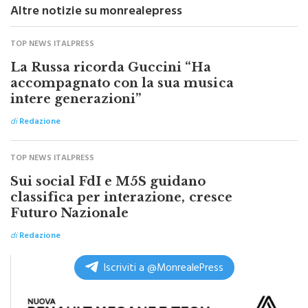
Altre notizie su monrealepress
TOP NEWS ITALPRESS
La Russa ricorda Guccini “Ha
accompagnato con la sua musica
intere generazioni”
di
Redazione
TOP NEWS ITALPRESS
Sui social FdI e M5S guidano
classifica per interazione, cresce
Futuro Nazionale
di
Redazione
Iscriviti a @MonrealePress