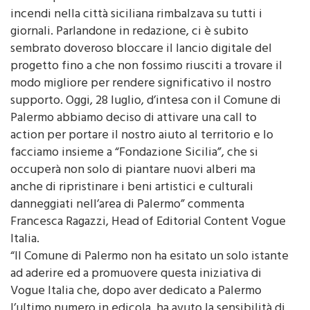
incendi nella città siciliana rimbalzava su tutti i
giornali. Parlandone in redazione, ci è subito
sembrato doveroso bloccare il lancio digitale del
progetto fino a che non fossimo riusciti a trovare il
modo migliore per rendere significativo il nostro
supporto. Oggi, 28 luglio, d’intesa con il Comune di
Palermo abbiamo deciso di attivare una call to
action per portare il nostro aiuto al territorio e lo
facciamo insieme a “Fondazione Sicilia”, che si
occuperà non solo di piantare nuovi alberi ma
anche di ripristinare i beni artistici e culturali
danneggiati nell’area di Palermo” commenta
Francesca Ragazzi, Head of Editorial Content Vogue
Italia.
“Il Comune di Palermo non ha esitato un solo istante
ad aderire ed a promuovere questa iniziativa di
Vogue Italia che, dopo aver dedicato a Palermo
l’ultimo numero in edicola, ha avuto la sensibilità di