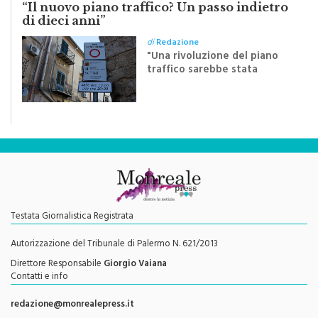
LA LETTERA
“Il nuovo piano traffico? Un passo indietro
di dieci anni”
di
Redazione
"Una rivoluzione del piano
traffico sarebbe stata
efficace se preceduta da
una rivoluzione culturale"
Testata Giornalistica Registrata
Autorizzazione del Tribunale di Palermo N. 621/2013
Direttore Responsabile
Giorgio Vaiana
Contatti e info