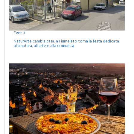
Eventi
NaturArte cambia casa: a Fiumelato torna la festa dedicata
alla natura, all’arte e alla comunità