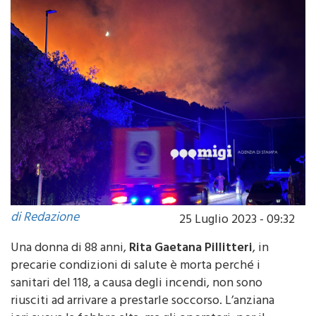
di Redazione
25 Luglio 2023 - 09:32
Una donna di 88 anni,
Rita Gaetana Pillitteri
, in
precarie condizioni di salute è morta perché i
sanitari del 118, a causa degli incendi, non sono