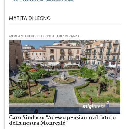
Monreale, agosto tra musica, cinema e spettacoli: attesa
per il concerto di Francesco Renga
MATITA DI LEGNO
MERCANTI DI DUBBI O PROFETI DI SPERANZA?
Caro Sindaco: “Adesso pensiamo al futuro