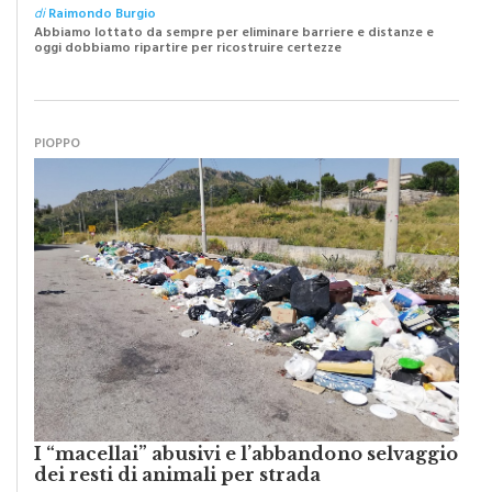
della nostra Monreale”
di
Raimondo Burgio
Abbiamo lottato da sempre per eliminare barriere e distanze e
oggi dobbiamo ripartire per ricostruire certezze
PIOPPO
I “macellai” abusivi e l’abbandono selvaggio