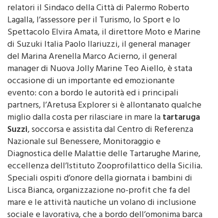
relatori il Sindaco della Città di Palermo Roberto
Lagalla, l’assessore per il Turismo, lo Sport e lo
Spettacolo Elvira Amata, il direttore Moto e Marine
di Suzuki Italia Paolo Ilariuzzi, il general manager
del Marina Arenella Marco Acierno, il general
manager di Nuova Jolly Marine Teo Aiello, è stata
occasione di un importante ed emozionante
evento: con a bordo le autorità ed i principali
partners, l’Aretusa Explorer si è allontanato qualche
miglio dalla costa per rilasciare in mare la
tartaruga
Suzzi
, soccorsa e assistita dal Centro di Referenza
Nazionale sul Benessere, Monitoraggio e
Diagnostica delle Malattie delle Tartarughe Marine,
eccellenza dell’Istituto Zooprofilattico della Sicilia.
Speciali ospiti d’onore della giornata i bambini di
Lisca Bianca, organizzazione no-profit che fa del
mare e le attività nautiche un volano di inclusione
sociale e lavorativa, che a bordo dell’omonima barca