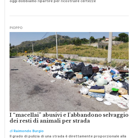
oggi dobbiamo ripartire per ricostruire certezze
PIOPPO
I “macellai” abusivi e l’abbandono selvaggio
dei resti di animali per strada
di
Raimondo Burgio
Il grado di pulizia di una strada è direttamente proporzionale alla