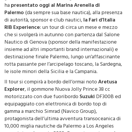
ha
presentato oggi al Marina Arenella di
Palermo
(da sempre sua base nautica), alla presenza
di autorità, sponsor e club nautici,
la Fari d’Italia
RIB Experience
: un tour di circa un mese e mezzo
che si svolgerà in autunno con partenza dal Salone
Nautico di Genova (sponsor della manifestazione
insieme ad altri importanti brand internazionali) e
destinazione finale Palermo, lungo un’affascinante
rotta passante per l’arcipelago toscano, la Sardegna,
le isole minori della Sicilia e la Campania.
Il tour si compirà a bordo dell’ormai noto
Aretusa
Explorer
, il gommone Nuova Jolly Prince 38 cc
motorizzato con due fuoribordo
Suzuki
DF300B ed
equipaggiato con elettronica di bordo top di
gamma a marchio Simrad (Navico Group),
protagonista dell’ultima avventura transoceanica di
10,000 miglia nautiche da Palermo a Los Angeles