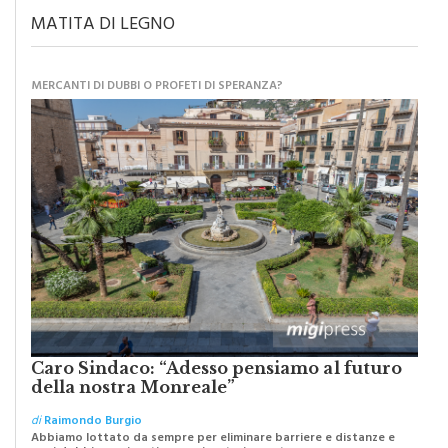
MATITA DI LEGNO
MERCANTI DI DUBBI O PROFETI DI SPERANZA?
Caro Sindaco: “Adesso pensiamo al futuro
della nostra Monreale”
di
Raimondo Burgio
Abbiamo lottato da sempre per eliminare barriere e distanze e