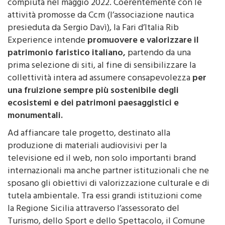
compiuta nel maggio 2022. Coerentemente con le
attività promosse da Ccm (l’associazione nautica
presieduta da Sergio Davì), la Fari d’Italia Rib
Experience intende
promuovere e valorizzare il
patrimonio faristico italiano,
partendo da una
prima selezione di siti, al fine di sensibilizzare la
collettività intera ad assumere consapevolezza
per
una fruizione sempre più sostenibile degli
ecosistemi e dei patrimoni paesaggistici e
monumentali.
Ad affiancare tale progetto, destinato alla
produzione di materiali audiovisivi per la
televisione ed il web, non solo importanti brand
internazionali ma anche partner istituzionali che ne
sposano gli obiettivi di valorizzazione culturale e di
tutela ambientale. Tra essi grandi istituzioni come
la Regione Sicilia attraverso l’assessorato del
Turismo, dello Sport e dello Spettacolo, il Comune