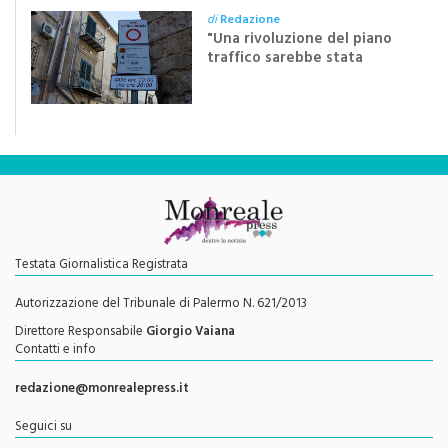
di
Redazione
"Una rivoluzione del piano
traffico sarebbe stata
efficace se preceduta da
una rivoluzione culturale"
Testata Giornalistica Registrata
Autorizzazione del Tribunale di Palermo N. 621/2013
Direttore Responsabile
Giorgio Vaiana
Contatti e info
redazione@monrealepress.it
Seguici su