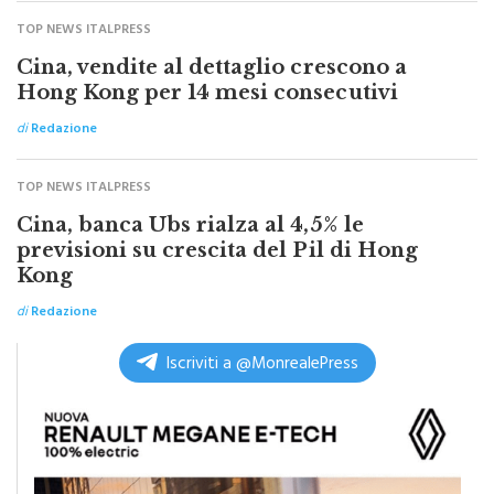
TOP NEWS ITALPRESS
Cina, vendite al dettaglio crescono a
Hong Kong per 14 mesi consecutivi
di
Redazione
TOP NEWS ITALPRESS
Cina, banca Ubs rialza al 4,5% le
previsioni su crescita del Pil di Hong
Kong
di
Redazione
Iscriviti a @MonrealePress