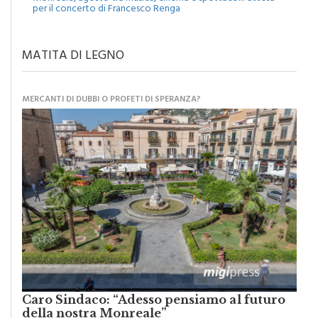
Monreale, agosto tra musica, cinema e spettacoli: attesa
per il concerto di Francesco Renga
MATITA DI LEGNO
MERCANTI DI DUBBI O PROFETI DI SPERANZA?