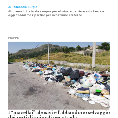
Caro Sindaco: “Adesso pensiamo al futuro
della nostra Monreale”
di
Raimondo Burgio
Abbiamo lottato da sempre per eliminare barriere e distanze e
oggi dobbiamo ripartire per ricostruire certezze
PIOPPO