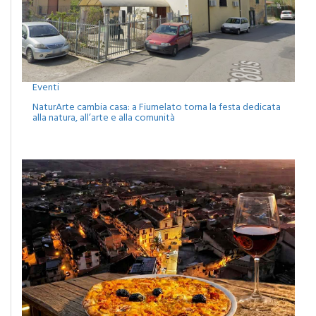
Eventi
NaturArte cambia casa: a Fiumelato torna la festa dedicata
alla natura, all’arte e alla comunità