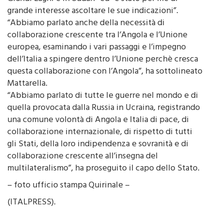
Lourenço” in merito “alle tensioni nelle zone dei
Grandi Laghi e in Sudan” ed “è stato per me di
grande interesse ascoltare le sue indicazioni”.
“Abbiamo parlato anche della necessità di
collaborazione crescente tra l’Angola e l’Unione
europea, esaminando i vari passaggi e l’impegno
dell’Italia a spingere dentro l’Unione perchè cresca
questa collaborazione con l’Angola”, ha sottolineato
Mattarella.
“Abbiamo parlato di tutte le guerre nel mondo e di
quella provocata dalla Russia in Ucraina, registrando
una comune volontà di Angola e Italia di pace, di
collaborazione internazionale, di rispetto di tutti
gli Stati, della loro indipendenza e sovranità e di
collaborazione crescente all’insegna del
multilateralismo”, ha proseguito il capo dello Stato.
– foto ufficio stampa Quirinale –
(ITALPRESS).