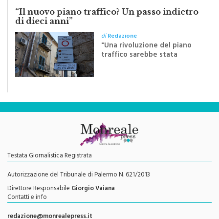
LA LETTERA
“Il nuovo piano traffico? Un passo indietro
di dieci anni”
di
Redazione
"Una rivoluzione del piano
traffico sarebbe stata
efficace se preceduta da
una rivoluzione culturale"
Testata Giornalistica Registrata
Autorizzazione del Tribunale di Palermo N. 621/2013
Direttore Responsabile
Giorgio Vaiana
Contatti e info