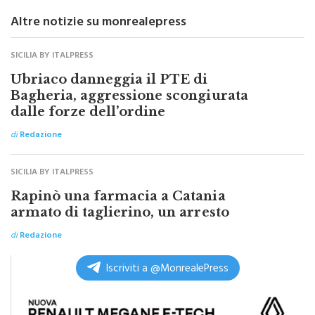
Altre notizie su monrealepress
SICILIA BY ITALPRESS
Ubriaco danneggia il PTE di
Bagheria, aggressione scongiurata
dalle forze dell’ordine
di
Redazione
SICILIA BY ITALPRESS
Rapinò una farmacia a Catania
armato di taglierino, un arresto
di
Redazione
Iscriviti a @MonrealePress