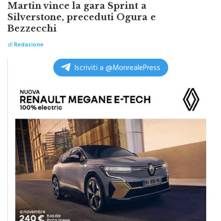
Martin vince la gara Sprint a
Silverstone, preceduti Ogura e
Bezzecchi
di
Redazione
Iscriviti a @MonrealePress