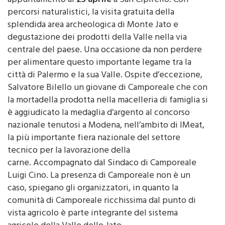
appuntamento al
25 aprile
a San Cipirello. Con
percorsi naturalistici, la visita gratuita della
splendida area archeologica di Monte Jato e
degustazione dei prodotti della Valle nella via
centrale del paese. Una occasione da non perdere
per alimentare questo importante legame tra la
città di Palermo e la sua Valle. Ospite d’eccezione,
Salvatore Bilello un giovane di Camporeale che con
la mortadella prodotta nella macelleria di famiglia si
è aggiudicato la medaglia d’argento al concorso
nazionale tenutosi a Modena, nell’ambito di IMeat,
la più importante fiera nazionale del settore
tecnico per la lavorazione della
carne. Accompagnato dal Sindaco di Camporeale
Luigi Cino. La presenza di Camporeale non è un
caso, spiegano gli organizzatori, in quanto la
comunità di Camporeale ricchissima dal punto di
vista agricolo è parte integrante del sistema