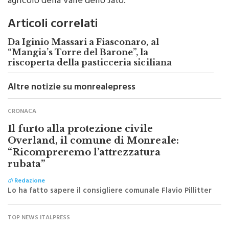
agricolo della Valle dello Jato.
Articoli correlati
Da Iginio Massari a Fiasconaro, al
“Mangia’s Torre del Barone”, la
riscoperta della pasticceria siciliana
Altre notizie su monrealepress
CRONACA
Il furto alla protezione civile
Overland, il comune di Monreale:
“Ricompreremo l’attrezzatura
rubata”
di
Redazione
Lo ha fatto sapere il consigliere comunale Flavio Pillitter
TOP NEWS ITALPRESS