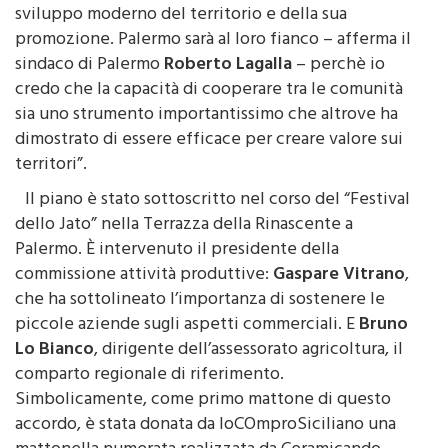
sviluppo moderno del territorio e della sua
promozione. Palermo sarà al loro fianco – afferma il
sindaco di Palermo
Roberto Lagalla
– perchè io
credo che la capacità di cooperare tra le comunità
sia uno strumento importantissimo che altrove ha
dimostrato di essere efficace per creare valore sui
territori”.
Il piano è stato sottoscritto nel corso del “Festival
dello Jato” nella Terrazza della Rinascente a
Palermo. È intervenuto il presidente della
commissione attività produttive:
Gaspare Vitrano
,
che ha sottolineato l’importanza di sostenere le
piccole aziende sugli aspetti commerciali. E
Bruno
Lo Bianco
, dirigente dell’assessorato agricoltura, il
comparto regionale di riferimento.
Simbolicamente, come primo mattone di questo
accordo, è stata donata da IoCOmproSiciliano una