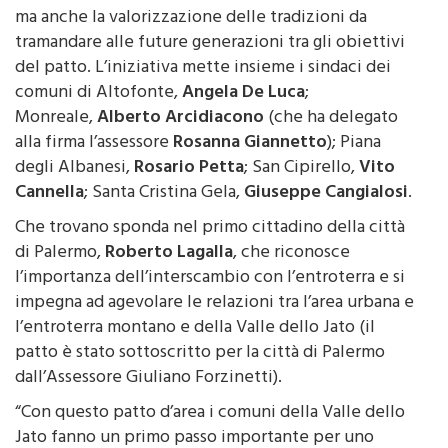
ma anche la valorizzazione delle tradizioni da
tramandare alle future generazioni tra gli obiettivi
del patto. L’iniziativa mette insieme i sindaci dei
comuni di Altofonte,
Angela De Luca
;
Monreale,
Alberto Arcidiacono
(che ha delegato
alla firma l’assessore
Rosanna Giannetto
); Piana
degli Albanesi,
Rosario Petta
; San Cipirello,
Vito
Cannella
; Santa Cristina Gela,
Giuseppe Cangialosi
.
Che trovano sponda nel primo cittadino della città
di Palermo,
Roberto Lagalla
, che riconosce
l’importanza dell’interscambio con l’entroterra e si
impegna ad agevolare le relazioni tra l’area urbana e
l’entroterra montano e della Valle dello Jato (il
patto è stato sottoscritto per la città di Palermo
dall’Assessore Giuliano Forzinetti).
“Con questo patto d’area i comuni della Valle dello
Jato fanno un primo passo importante per uno