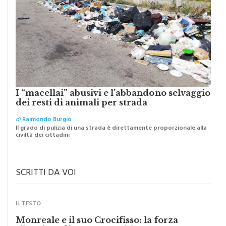
I “macellai” abusivi e l’abbandono selvaggio
dei resti di animali per strada
di
Raimondo Burgio
Il grado di pulizia di una strada è direttamente proporzionale alla
civiltà dei cittadini
SCRITTI DA VOI
IL TESTO
Monreale e il suo Crocifisso: la forza