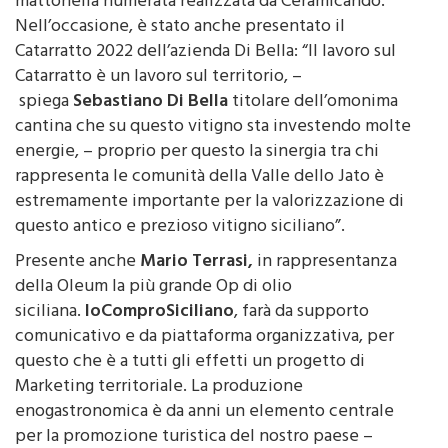
mattonella numerata realizzata da Ceramicando.
Nell’occasione, è stato anche presentato il
Catarratto 2022 dell’azienda Di Bella: “Il lavoro sul
Catarratto è un lavoro sul territorio, –
spiega
Sebastiano Di Bella
titolare dell’omonima
cantina che su questo vitigno sta investendo molte
energie, – proprio per questo la sinergia tra chi
rappresenta le comunità della Valle dello Jato è
estremamente importante per la valorizzazione di
questo antico e prezioso vitigno siciliano”.
Presente anche
Mario Terrasi,
in rappresentanza
della Oleum la più grande Op di olio
siciliana.
IoComproSiciliano
, farà da supporto
comunicativo e da piattaforma organizzativa, per
questo che è a tutti gli effetti un progetto di
Marketing territoriale. La produzione
enogastronomica è da anni un elemento centrale
per la promozione turistica del nostro paese –