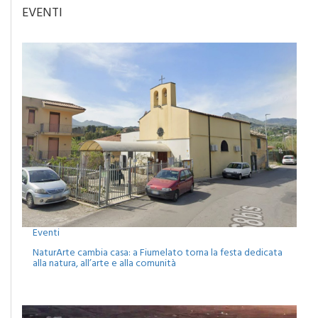
EVENTI
Eventi
NaturArte cambia casa: a Fiumelato torna la festa dedicata
alla natura, all’arte e alla comunità