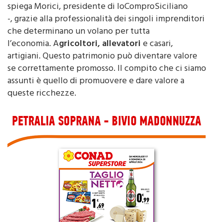
spiega Morici, presidente di IoComproSiciliano
-, grazie alla professionalità dei singoli imprenditori
che determinano un volano per tutta
l’economia. A
gricoltori, allevatori
e casari,
artigiani. Questo patrimonio può diventare valore
se correttamente promosso. Il compito che ci siamo
assunti è quello di promuovere e dare valore a
queste ricchezze.