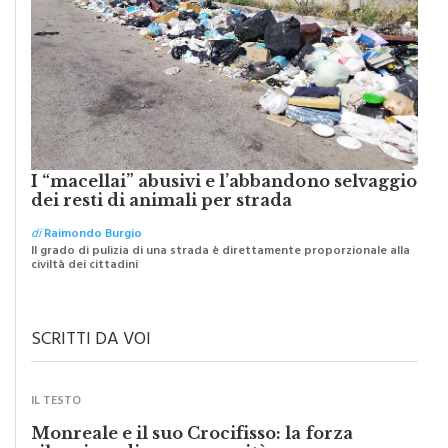
I “macellai” abusivi e l’abbandono selvaggio
dei resti di animali per strada
di
Raimondo Burgio
Il grado di pulizia di una strada è direttamente proporzionale alla
civiltà dei cittadini
SCRITTI DA VOI
IL TESTO
Monreale e il suo Crocifisso: la forza
silenziosa di una comunità