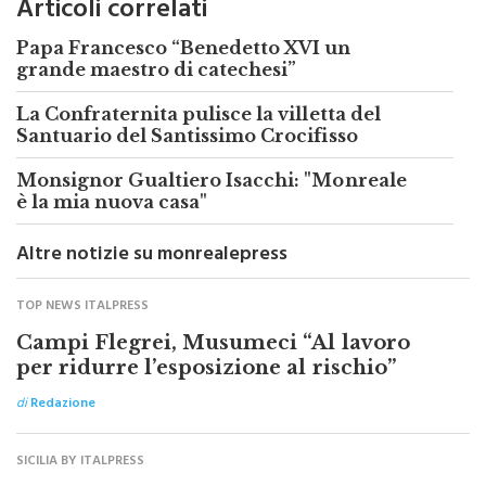
Papa Francesco “Benedetto XVI un
grande maestro di catechesi”
La Confraternita pulisce la villetta del
Santuario del Santissimo Crocifisso
Monsignor Gualtiero Isacchi: "Monreale
è la mia nuova casa"
Altre notizie su monrealepress
TOP NEWS ITALPRESS
Campi Flegrei, Musumeci “Al lavoro
per ridurre l’esposizione al rischio”
di
Redazione
SICILIA BY ITALPRESS
La Polizia di Stato commemora Ninni