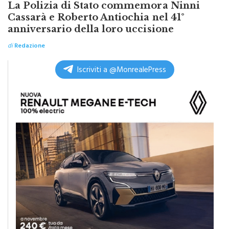
Cassarà e Roberto Antiochia nel 41°
anniversario della loro uccisione
di
Redazione
Iscriviti a @MonrealePress