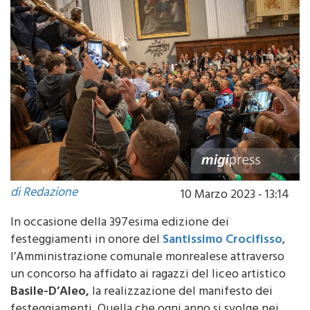
di Redazione
10 Marzo 2023 - 13:14
In occasione della 397esima edizione dei
festeggiamenti in onore del
Santissimo Crocifisso
,
l’Amministrazione comunale monrealese attraverso
un concorso ha affidato ai ragazzi del liceo artistico
Basile-D’Aleo,
la realizzazione del manifesto dei
festeggiamenti. Quella che ogni anno si svolge nei
giorni 1, 2 e 3 maggio, rappresenta una delle feste