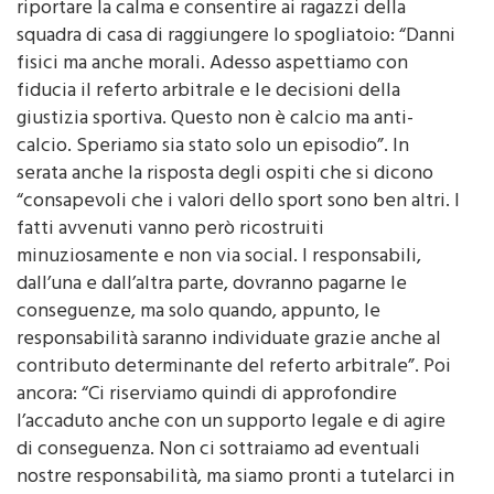
squadra di casa di raggiungere lo spogliatoio: “Danni
fisici ma anche morali. Adesso aspettiamo con
fiducia il referto arbitrale e le decisioni della
giustizia sportiva. Questo non è calcio ma anti-
calcio. Speriamo sia stato solo un episodio”. In
serata anche la risposta degli ospiti che si dicono
“consapevoli che i valori dello sport sono ben altri. I
fatti avvenuti vanno però ricostruiti
minuziosamente e non via social. I responsabili,
dall’una e dall’altra parte, dovranno pagarne le
conseguenze, ma solo quando, appunto, le
responsabilità saranno individuate grazie anche al
contributo determinante del referto arbitrale”. Poi
ancora: “Ci riserviamo quindi di approfondire
l’accaduto anche con un supporto legale e di agire
di conseguenza. Non ci sottraiamo ad eventuali
nostre responsabilità, ma siamo pronti a tutelarci in
tutte le sedi opportune”. Ferma condanna da parte