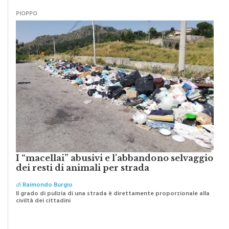
PIOPPO
I “macellai” abusivi e l’abbandono selvaggio
dei resti di animali per strada
di
Raimondo Burgio
Il grado di pulizia di una strada è direttamente proporzionale alla
civiltà dei cittadini
SCRITTI DA VOI