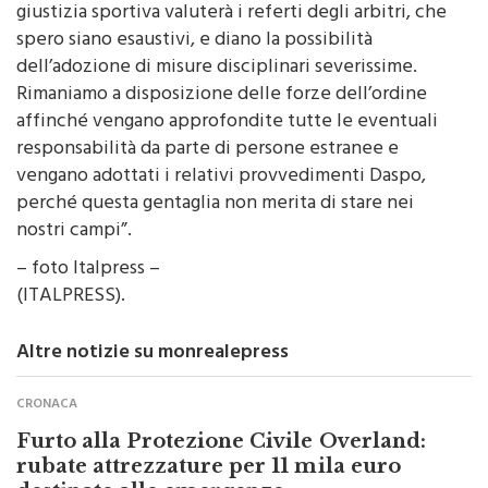
spero siano esaustivi, e diano la possibilità
dell’adozione di misure disciplinari severissime.
Rimaniamo a disposizione delle forze dell’ordine
affinché vengano approfondite tutte le eventuali
responsabilità da parte di persone estranee e
vengano adottati i relativi provvedimenti Daspo,
perché questa gentaglia non merita di stare nei
nostri campi”.
– foto Italpress –
(ITALPRESS).
Altre notizie su monrealepress
CRONACA
Furto alla Protezione Civile Overland:
rubate attrezzature per 11 mila euro
destinate alle emergenze