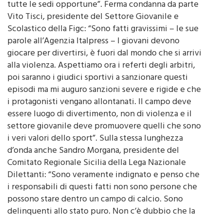
Vito Tisci, presidente del Settore Giovanile e
Scolastico della Figc: “Sono fatti gravissimi – le sue
parole all’Agenzia Italpress – I giovani devono
giocare per divertirsi, è fuori dal mondo che si arrivi
alla violenza. Aspettiamo ora i referti degli arbitri,
poi saranno i giudici sportivi a sanzionare questi
episodi ma mi auguro sanzioni severe e rigide e che
i protagonisti vengano allontanati. Il campo deve
essere luogo di divertimento, non di violenza e il
settore giovanile deve promuovere quelli che sono
i veri valori dello sport”. Sulla stessa lunghezza
d’onda anche Sandro Morgana, presidente del
Comitato Regionale Sicilia della Lega Nazionale
Dilettanti: “Sono veramente indignato e penso che
i responsabili di questi fatti non sono persone che
possono stare dentro un campo di calcio. Sono
delinquenti allo stato puro. Non c’è dubbio che la
giustizia sportiva valuterà i referti degli arbitri, che