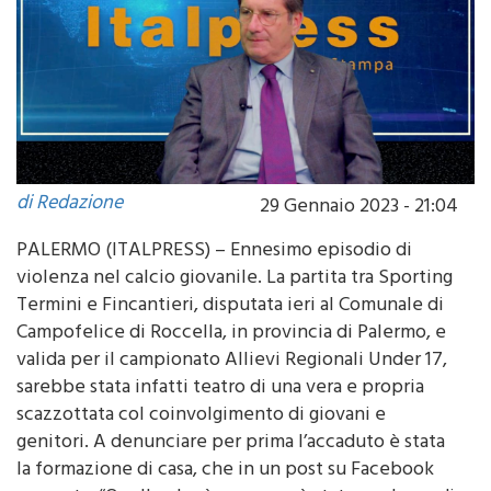
di Redazione
29 Gennaio 2023 - 21:04
PALERMO (ITALPRESS) – Ennesimo episodio di
violenza nel calcio giovanile. La partita tra Sporting
Termini e Fincantieri, disputata ieri al Comunale di
Campofelice di Roccella, in provincia di Palermo, e
valida per il campionato Allievi Regionali Under 17,
sarebbe stata infatti teatro di una vera e propria
scazzottata col coinvolgimento di giovani e
genitori. A denunciare per prima l’accaduto è stata
la formazione di casa, che in un post su Facebook
racconta: “Quello che è successo è stato qualcosa di