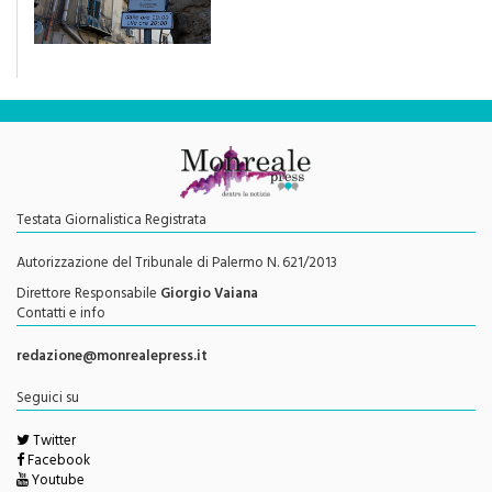
una rivoluzione culturale"
Testata Giornalistica Registrata
Autorizzazione del Tribunale di Palermo N. 621/2013
Direttore Responsabile
Giorgio Vaiana
Contatti e info
redazione@monrealepress.it
Seguici su
Twitter
Facebook
Youtube
Feed RSS