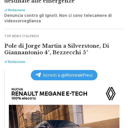
di
Redazione
Denuncia contro gli ignoti. Non ci sono telecamere di
videosorveglianza
TOP NEWS ITALPRESS
Pole di Jorge Martin a Silverstone, Di
Giannantonio 4°, Bezzecchi 5°
di
Redazione
Iscriviti a @MonrealePress