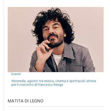
Eventi
Monreale, agosto tra musica, cinema e spettacoli: attesa
per il concerto di Francesco Renga
MATITA DI LEGNO
MERCANTI DI DUBBI O PROFETI DI SPERANZA?