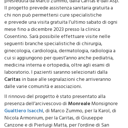
Canzone, dal gruppo Karol Strutture Sanitarie,
presieduta da Marco Zummo, dalla Caritas e dall’Asp.
Il progetto prevede assistenza sanitaria gratuita a
chi non può permettersi cure specialistiche
e prevede una visita gratuita l’ultimo sabato di ogni
mese fino a dicembre 2023 presso la clinica
Cosentino. Sarà possibile effettuare visite nelle
seguenti branche specialistiche di chirurgia,
ginecologia, cardiologia, dermatologia, radiologia a
cui si aggiungono per quest’anno anche pediatria,
medicina interna e ortopedia, oltre agli esami di
laboratorio. I pazienti saranno selezionati dalla
Caritas
in base alle segnalazioni che arriveranno
dalle varie comunità e associazioni.
Il rinnovo del progetto è stato presentato alla
presenza dell’arcivescovo di
Monreale
Monsignore
Gualtiero Isacchi
, di Marco Zummo, per la Karol, di
Nicola Armonium, per la Caritas, di Giuseppe