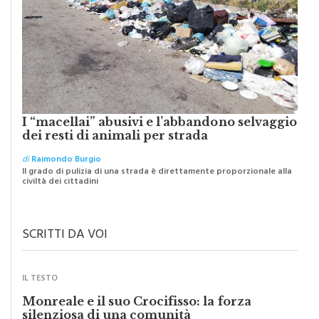
I “macellai” abusivi e l’abbandono selvaggio
dei resti di animali per strada
di
Raimondo Burgio
Il grado di pulizia di una strada è direttamente proporzionale alla
civiltà dei cittadini
SCRITTI DA VOI
IL TESTO