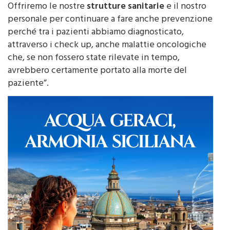
purtroppo, abbiamo riscontrato che sono in tanti.
Offriremo le nostre
strutture sanitarie
e il nostro
personale per continuare a fare anche prevenzione
perché tra i pazienti abbiamo diagnosticato,
attraverso i check up, anche malattie oncologiche
che, se non fossero state rilevate in tempo,
avrebbero certamente portato alla morte del
paziente”.