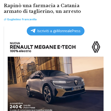
SICILIA BY ITALPRESS
Rapinò una farmacia a Catania
armato di taglierino, un arresto
di
Guglielmo Francavilla
Iscriviti a @MonrealePress