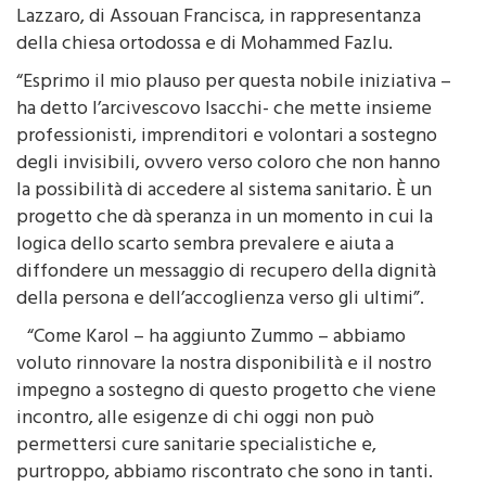
Canzone e di Pierluigi Matta, per l’ordine di San
Lazzaro, di Assouan Francisca, in rappresentanza
della chiesa ortodossa e di Mohammed Fazlu.
“Esprimo il mio plauso per questa nobile iniziativa –
ha detto l’arcivescovo Isacchi- che mette insieme
professionisti, imprenditori e volontari a sostegno
degli invisibili, ovvero verso coloro che non hanno
la possibilità di accedere al sistema sanitario. È un
progetto che dà speranza in un momento in cui la
logica dello scarto sembra prevalere e aiuta a
diffondere un messaggio di recupero della dignità
della persona e dell’accoglienza verso gli ultimi”.
“Come Karol – ha aggiunto Zummo – abbiamo
voluto rinnovare la nostra disponibilità e il nostro
impegno a sostegno di questo progetto che viene
incontro, alle esigenze di chi oggi non può
permettersi cure sanitarie specialistiche e,