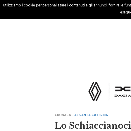
Utilizziamo i cookie per personalizzare i contenuti e gli annunci, fornire le funzi
HOME
CRONACA
eseguo
CRONACA -
AL SANTA CATERINA
Lo Schiaccianoci