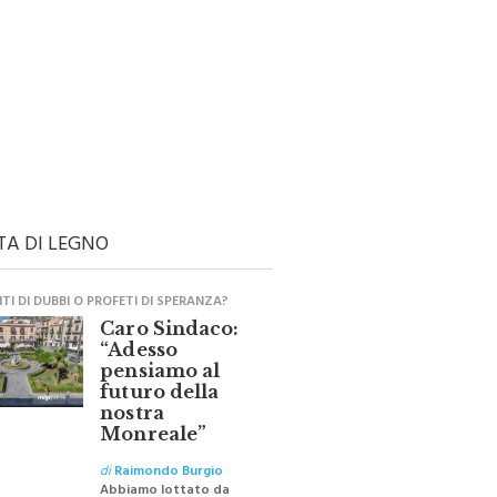
TA DI LEGNO
I DI DUBBI O PROFETI DI SPERANZA?
Caro Sindaco:
“Adesso
pensiamo al
futuro della
nostra
Monreale”
di
Raimondo Burgio
Abbiamo lottato da
sempre per eliminare