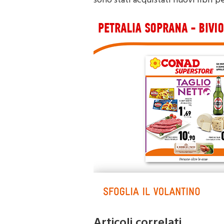
Articoli correlati