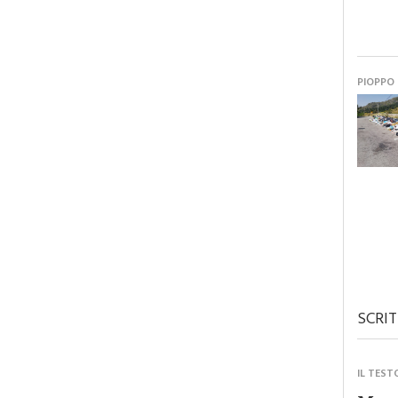
PIOPPO
SCRIT
IL TEST
Monre