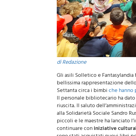
di Redazione
Gli asili Solletico e Fantasylandia
bellissima rappresentazione dell
Settanta circa i bimbi
che hanno p
Il personale bibliotecario ha dato
riuscita. Il saluto dell’amministra
alla Solidarietà Sociale Sandro Rus
piccoli e le maestre ha lanciato l’
continuare con
iniziative cultura
sono stati acquistati nuovi libri pe