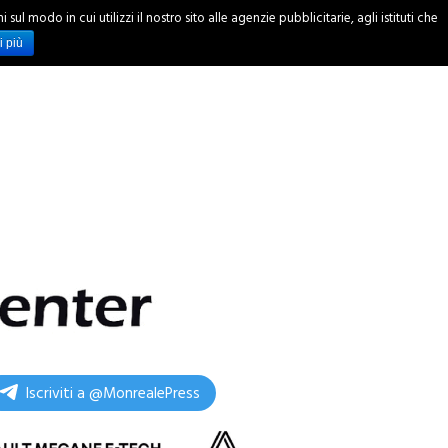
ul modo in cui utilizzi il nostro sito alle agenzie pubblicitarie, agli istituti che
INCHIESTE
i più
Iscriviti a @MonrealePress