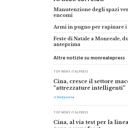
Manutenzione degli spazi ver
encomi
Armi in pugno per rapinare i
Feste di Natale a Monreale, d
anteprima
Altre notizie su monrealepress
TOP NEWS ITALPRESS
Cina, cresce il settore mac
“attrezzature intelligenti”
di
Redazione
TOP NEWS ITALPRESS
Cina, al via test per la line
zona permafrost