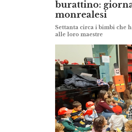
burattino: giorna
monrealesi
Settanta circa i bimbi che 
alle loro maestre