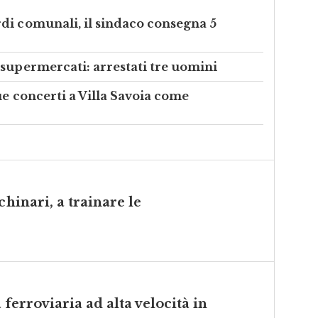
di comunali, il sindaco consegna 5
 supermercati: arrestati tre uomini
ue concerti a Villa Savoia come
chinari, a trainare le
a ferroviaria ad alta velocità in