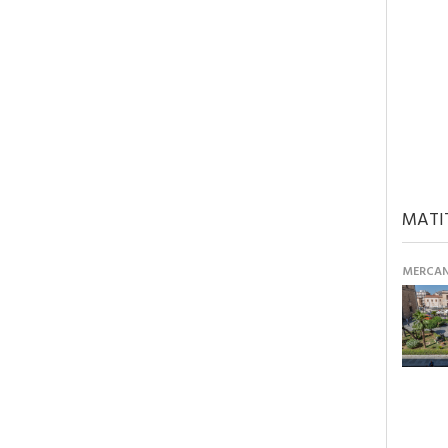
MATI
MERCANT