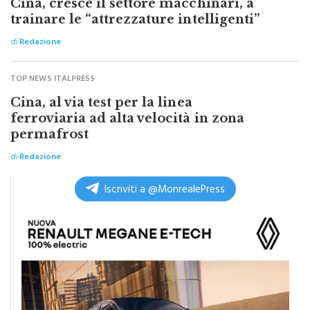
Cina, cresce il settore macchinari, a
trainare le “attrezzature intelligenti”
di
Redazione
TOP NEWS ITALPRESS
Cina, al via test per la linea
ferroviaria ad alta velocità in zona
permafrost
di
Redazione
Iscriviti a @MonrealePress