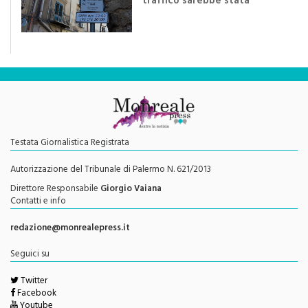
traffico sarebbe stata
efficace se preceduta da
una rivoluzione culturale"
Testata Giornalistica Registrata
Autorizzazione del Tribunale di Palermo N. 621/2013
Direttore Responsabile
Giorgio Vaiana
Contatti e info
redazione@monrealepress.it
Seguici su
Twitter
Facebook
Youtube