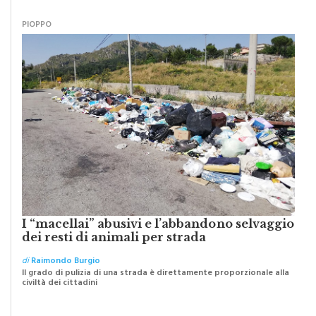
PIOPPO
I “macellai” abusivi e l’abbandono selvaggio
dei resti di animali per strada
di
Raimondo Burgio
Il grado di pulizia di una strada è direttamente proporzionale alla
civiltà dei cittadini