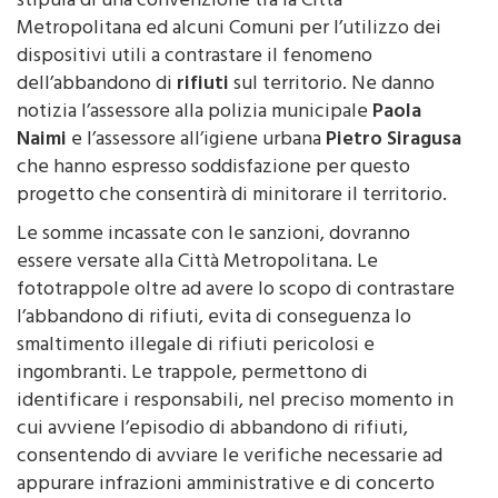
stipula di una convenzione tra la Città
Metropolitana ed alcuni Comuni per l’utilizzo dei
dispositivi utili a contrastare il fenomeno
dell’abbandono di
rifiuti
sul territorio. Ne danno
notizia l’assessore alla polizia municipale
Paola
Naimi
e l’assessore all’igiene urbana
Pietro Siragusa
che hanno espresso soddisfazione per questo
progetto che consentirà di minitorare il territorio.
Le somme incassate con le sanzioni, dovranno
essere versate alla Città Metropolitana. Le
fototrappole oltre ad avere lo scopo di contrastare
l’abbandono di rifiuti, evita di conseguenza lo
smaltimento illegale di rifiuti pericolosi e
ingombranti. Le trappole, permettono di
identificare i responsabili, nel preciso momento in
cui avviene l’episodio di abbandono di rifiuti,
consentendo di avviare le verifiche necessarie ad
appurare infrazioni amministrative e di concerto