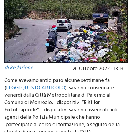
di Redazione
26 Ottobre 2022 - 13:13
Come avevamo anticipato alcune settimane fa
(
LEGGI QUESTO ARTICOLO
), saranno consegnate
venerdì dalla Città Metropolitana di Palermo al
Comune di Monreale, i dispositivi “
E Killer
Fototrappole
”. I dispositivi saranno assegnati agli
agenti della Polizia Municipale che hanno
partecipato al corso di formazione, a seguito della