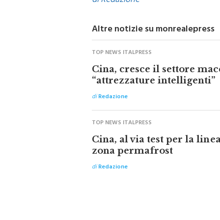
di Redazione
Altre notizie su monrealepress
TOP NEWS ITALPRESS
Cina, cresce il settore mac
“attrezzature intelligenti”
di
Redazione
TOP NEWS ITALPRESS
Cina, al via test per la line
zona permafrost
di
Redazione