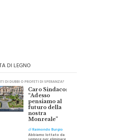
TA DI LEGNO
I DI DUBBI O PROFETI DI SPERANZA?
Caro Sindaco:
“Adesso
pensiamo al
futuro della
nostra
Monreale”
di
Raimondo Burgio
Abbiamo lottato da
sempre per eliminare