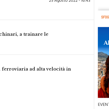
25 Agosto 2022 - 16:43
chinari, a trainare le
a ferroviaria ad alta velocità in
EVEN