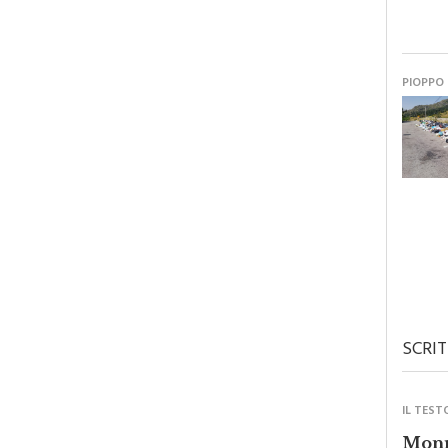
PIOPPO
SCRIT
IL TEST
Monre