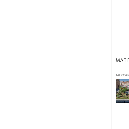
MATI
MERCANT