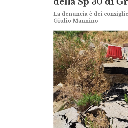
della Sp 30 di Gr
La denuncia è dei consigli
Giulio Mannino