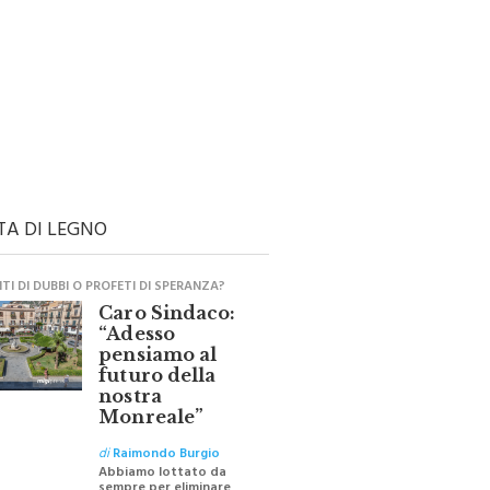
TA DI LEGNO
I DI DUBBI O PROFETI DI SPERANZA?
Caro Sindaco:
“Adesso
pensiamo al
futuro della
nostra
Monreale”
di
Raimondo Burgio
Abbiamo lottato da