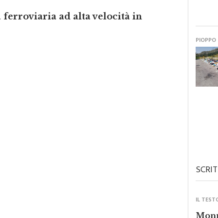
a ferroviaria ad alta velocità in
PIOPPO
SCRIT
IL TEST