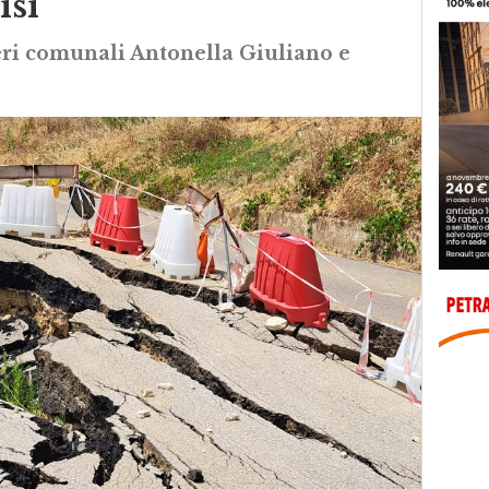
isì
eri comunali Antonella Giuliano e