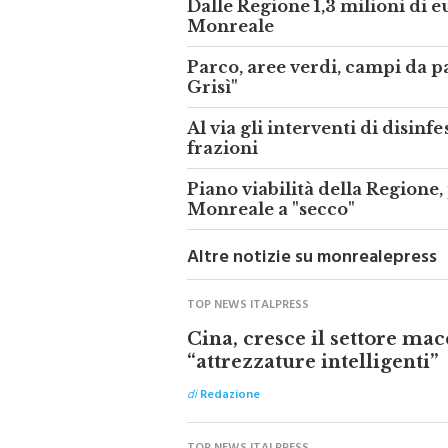
Dalle Regione 1,3 milioni di e
Monreale
Parco, aree verdi, campi da pa
Grisì"
Al via gli interventi di disin
frazioni
Piano viabilità della Regione,
Monreale a "secco"
Altre notizie su monrealepress
TOP NEWS ITALPRESS
Cina, cresce il settore mac
“attrezzature intelligenti”
di
Redazione