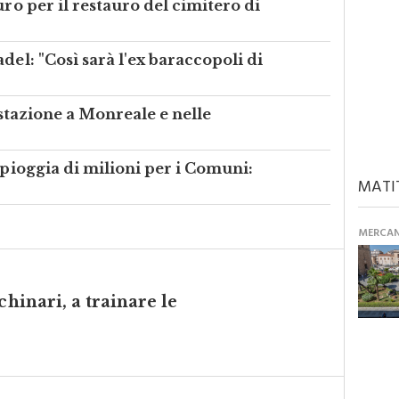
uro per il restauro del cimitero di
del: "Così sarà l'ex baraccopoli di
festazione a Monreale e nelle
 pioggia di milioni per i Comuni:
MATI
MERCANT
chinari, a trainare le