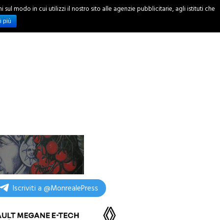
ul modo in cui utilizzi il nostro sito alle agenzie pubblicitarie, agli istituti che
INCHIESTE
i più
Iscriviti a @MonrealePress